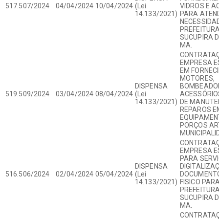
517.507/2024
04/04/2024
10/04/2024
(Lei
VIDROS E A
14.133/2021)
PARA ATEN
NECESSIDA
PREFEITURA
SUCUPIRA D
MA.
CONTRATAÇ
EMPRESA E
EM FORNEC
MOTORES,
DISPENSA
BOMBEADO
519.509/2024
03/04/2024
08/04/2024
(Lei
ACESSÓRIO
14.133/2021)
DE MANUTE
REPAROS E
EQUIPAMEN
PORÇOS AR
MUNICIPALI
CONTRATAÇ
EMPRESA E
PARA SERVI
DISPENSA
DIGITALIZA
516.506/2024
02/04/2024
05/04/2024
(Lei
DOCUMENTO
14.133/2021)
FISICO PARA
PREFEITURA
SUCUPIRA D
MA.
CONTRATAÇ