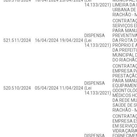
14.133/2021)
LIMEIRA DA
URBANA DE
RIACHÃO - 
CONTRATAÇ
SERVIÇOS E
PARA MAN
DISPENSA
PREVENTIVA
521.511/2024
16/04/2024
19/04/2024
(Lei
DA FROTA D
14.133/2021)
PRÓPRIO E 
DA PREFEI
MUNICIPAL 
DO RIACHÃO
CONTRATAÇ
EMPRESA P
PRESTAÇÃO
PARA MANU
DISPENSA
EQUIPAMEN
520.510/2024
05/04/2024
11/04/2024
(Lei
ODONTOLÓG
14.133/2021)
MÉDICOS H
DA REDE MU
SAÚDE DE S
RIACHÃO - 
CONTRATAÇ
EMPRESA E
EM SERVIÇO
VIDRAÇARI
DISPENSA
FORNECIME