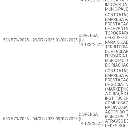
IMÓVEIS DA
MUNICIPALI
CONTRATAÇ
EMPRESA P
PRESTAÇÃO
DE LEVANT
TOPOGRÁFI
DISPENSA
GEORREFER
586.576/2025
29/07/2025
01/08/2025
(Lei
PARA O CAD
14.133/2021)
TERRITORIA
DE REGULA
FUNDIÁRIA 
MUNICÍPIO 
DO RIACHÃO
CONTRATAÇ
EMPRESA P
PRESTAÇÃO
DE SOCIAL 
(MARKETING
A CRIAÇÃO
INSTITUCIO
COMUNICAÇÃ
NA DIVULG
AÇÕES DO 
DISPENSA
MUNICIPAL 
583.573/2025
04/07/2025
09/07/2025
(Lei
ATRAVÉS D
14.133/2021)
REDES SOCIA