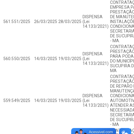
CONTRATAÇ
EMPRESA P
PRESTAÇÃO
DISPENSA
DE MANUTE
561.551/2025
26/03/2025
28/03/2025
(Lei
INSTALAÇÕE
14.133/2021)
CONDICION
SECRETARIA
DE SUCUPIR
- MA.
CONTRATAÇ
PRESTAÇÃO
DISPENSA
PARA PODA
560.550/2025
14/03/2025
19/03/2025
(Lei
DO MUNICÍP
14.133/2021)
SUCUPIRA D
MA
CONTRATAÇ
PRESTAÇÃO
DE REPARO 
MANUTENÇÃ
DISPENSA
CONDICION
559.549/2025
14/03/2025
19/03/2025
(Lei
AUTOMOTIV
14.133/2021)
ATENDER A
NECESSIAD
SECRETARIA
DE SUCUPIR
- MA
CONTRATAÇ