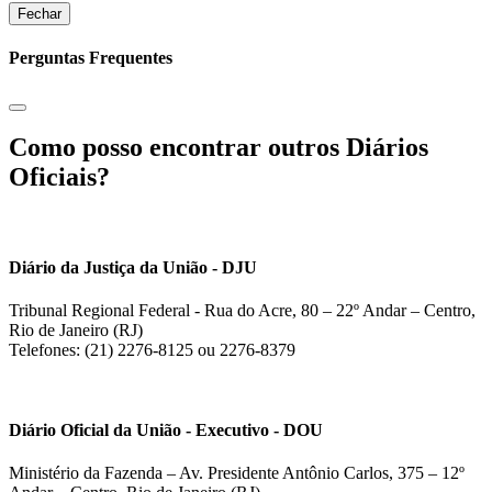
Fechar
Perguntas Frequentes
Como posso encontrar outros Diários
Oficiais?
Diário da Justiça da União - DJU
Tribunal Regional Federal - Rua do Acre, 80 – 22º Andar – Centro,
Rio de Janeiro (RJ)
Telefones: (21) 2276-8125 ou 2276-8379
Diário Oficial da União - Executivo - DOU
Ministério da Fazenda – Av. Presidente Antônio Carlos, 375 – 12º