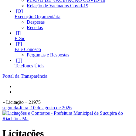
PLANO DE VACINAÇÃO COVID-19
Relação de Vacinados Covid-19
Execução Orçamentária
Despesas
Receitas
E-Sic
Fale Conosco
Perguntas e Respostas
Telefones Úteis
Portal da Transparência
» Licitação – 21975
segunda-feira, 10 de agosto de 2026
Licitações