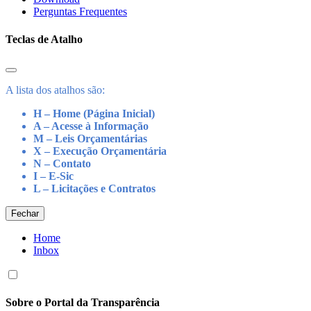
Perguntas Frequentes
Teclas de Atalho
A lista dos atalhos são:
H – Home (Página Inicial)
A – Acesse à Informação
M – Leis Orçamentárias
X – Execução Orçamentária
N – Contato
I – E-Sic
L – Licitações e Contratos
Fechar
Home
Inbox
Sobre o Portal da Transparência