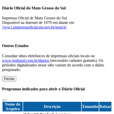
Diário Oficial do Mato Grosso do Sul
Imprensa Oficial de Mato Grosso do Sul
Disponível na Internet de 1979 em diante em
//ww1.imprensaoficial.ms.gov.br/search/
Outros Estados
Consultar sítios eletrônicos de imprensas oficiais locais ou
www.jusbrasil.com.br/diarios
(necessário cadastro gratuito). Os
períodos digitalizados nesse sítio variam de acordo com o diário
pesquisado.
Fechar
Programas indicados para abrir o Diário Oficial
Nome do
Descrição
Tamanho
Baixar
Arquivo