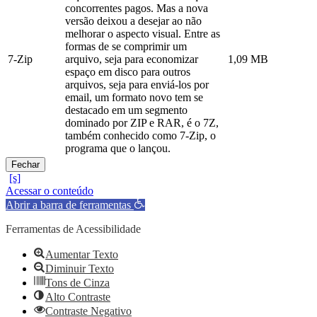
concorrentes pagos. Mas a nova
versão deixou a desejar ao não
melhorar o aspecto visual. Entre as
formas de se comprimir um
7-Zip
arquivo, seja para economizar
1,09 MB
espaço em disco para outros
arquivos, seja para enviá-los por
email, um formato novo tem se
destacado em um segmento
dominado por ZIP e RAR, é o 7Z,
também conhecido como 7-Zip, o
programa que o lançou.
Fechar
Acessar o conteúdo
Abrir a barra de ferramentas
Ferramentas de Acessibilidade
Aumentar Texto
Diminuir Texto
Tons de Cinza
Alto Contraste
Contraste Negativo