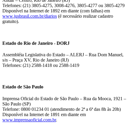
Andar – Centro, Rio de Janeiro (RJ)
Telefones: (21) 3805-4275, 3008-4276, 3805-4277 ou 3805-4279
Disponível na Internet de 1892 em diante (com falhas) em
www.jusbrasil.com.br/diarios
(é necessário realizar cadastro
gratuito).
Estado do Rio de Janeiro - DORJ
Assembléia Legislativa do Estado – ALERJ – Rua Dom Manuel,
s/n – Praça XV, Rio de Janeiro (RJ)
Telefones: (21) 2588-1418 ou 2588-1419
Estado de São Paulo
Imprensa Oficial do Estado de São Paulo – Rua da Mooca, 1921 –
São Paulo (SP)
Telefone: 0800 01234 01 (atendimento de 2ª a 6ª das 8h às 20h)
Disponível na Internet de 1891 em diante em
www.imprensaoficial.com.br
.