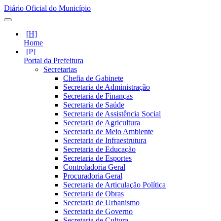
Diário Oficial do Município
Home
Portal da Prefeitura
Secretarias
Chefia de Gabinete
Secretaria de Administração
Secretaria de Finanças
Secretaria de Saúde
Secretaria de Assistência Social
Secretaria de Agricultura
Secretaria de Meio Ambiente
Secretaria de Infraestrutura
Secretaria de Educação
Secretaria de Esportes
Controladoria Geral
Procuradoria Geral
Secretaria de Articulação Política
Secretaria de Obras
Secretaria de Urbanismo
Secretaria de Governo
Secretaria de Cultura