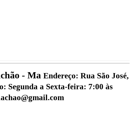
iachão - Ma
Endereço: Rua São José,
: Segunda a Sexta-feira: 7:00 às
riachao@gmail.com