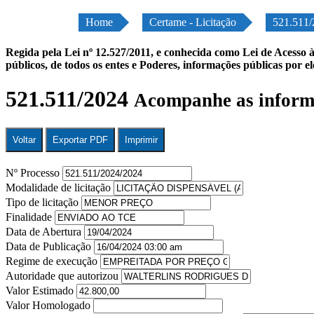
Home
Certame - Licitação
521.511/
Regida pela Lei nº 12.527/2011, e conhecida como Lei de Acesso à
públicos, de todos os entes e Poderes, informações públicas por e
521.511/2024
Acompanhe as inform
Voltar
Exportar PDF
Imprimir
Nº Processo
Modalidade de licitação
Tipo de licitação
Finalidade
Data de Abertura
Data de Publicação
Regime de execução
Autoridade que autorizou
Valor Estimado
Valor Homologado