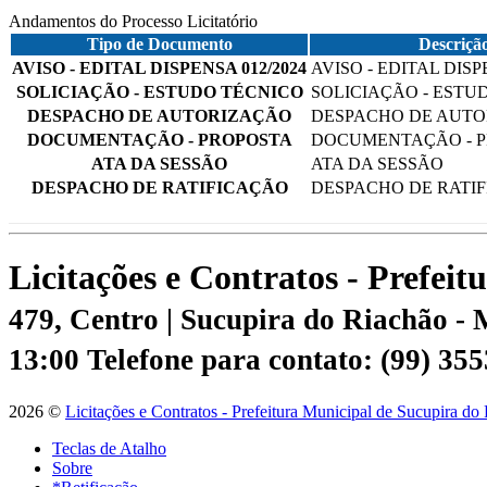
Andamentos do Processo Licitatório
Tipo de Documento
Descriçã
AVISO - EDITAL DISPENSA 012/2024
AVISO - EDITAL DISP
SOLICIAÇÃO - ESTUDO TÉCNICO
SOLICIAÇÃO - ESTU
DESPACHO DE AUTORIZAÇÃO
DESPACHO DE AUT
DOCUMENTAÇÃO - PROPOSTA
DOCUMENTAÇÃO - 
ATA DA SESSÃO
ATA DA SESSÃO
DESPACHO DE RATIFICAÇÃO
DESPACHO DE RATI
Licitações e Contratos - Prefei
479, Centro | Sucupira do Riachão -
13:00
Telefone para contato: (99) 35
2026 ©
Licitações e Contratos - Prefeitura Municipal de Sucupira do
Teclas de Atalho
Sobre