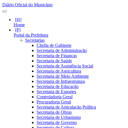
Diário Oficial do Município
Home
Portal da Prefeitura
Secretarias
Chefia de Gabinete
Secretaria de Administração
Secretaria de Finanças
Secretaria de Saúde
Secretaria de Assistência Social
Secretaria de Agricultura
Secretaria de Meio Ambiente
Secretaria de Infraestrutura
Secretaria de Educação
Secretaria de Esportes
Controladoria Geral
Procuradoria Geral
Secretaria de Articulação Política
Secretaria de Obras
Secretaria de Urbanismo
Secretaria de Governo
Secretaria de Cultura