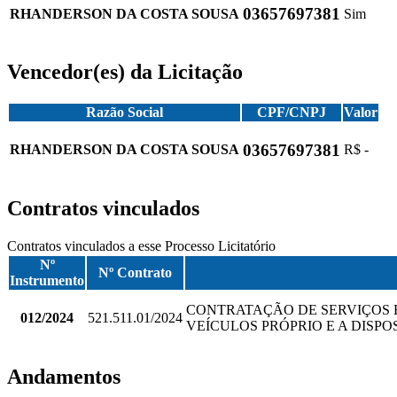
03657697381
RHANDERSON DA COSTA SOUSA
Sim
Vencedor(es) da Licitação
Razão Social
CPF/CNPJ
Valor
03657697381
RHANDERSON DA COSTA SOUSA
R$ -
Contratos vinculados
Contratos vinculados a esse Processo Licitatório
Nº
Nº Contrato
Instrumento
CONTRATAÇÃO DE SERVIÇOS 
012/2024
521.511.01/2024
VEÍCULOS PRÓPRIO E A DISPO
Andamentos