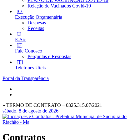
PLANO DE VACINAÇÃO COVID-19
Relação de Vacinados Covid-19
Execução Orçamentária
Despesas
Receitas
E-Sic
Fale Conosco
Perguntas e Respostas
Telefones Úteis
Portal da Transparência
» TERMO DE CONTRATO – 0325.315.07/2021
sábado, 8 de agosto de 2026
Contratos