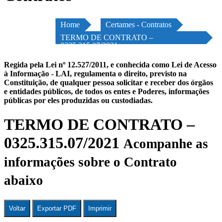
Home
Certames - Contratos
TERMO DE CONTRATO –
0325.315.07/2021
Regida pela Lei nº 12.527/2011, e conhecida como Lei de Acesso
à Informação - LAI, regulamenta o direito, previsto na
Constituição, de qualquer pessoa solicitar e receber dos órgãos
e entidades públicos, de todos os entes e Poderes, informações
públicas por eles produzidas ou custodiadas.
TERMO DE CONTRATO –
0325.315.07/2021
Acompanhe as
informações sobre o Contrato
abaixo
Voltar
Exportar PDF
Imprimir