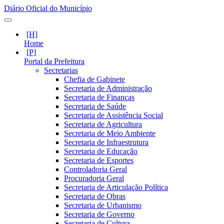
Diário Oficial do Município
Home
Portal da Prefeitura
Secretarias
Chefia de Gabinete
Secretaria de Administração
Secretaria de Finanças
Secretaria de Saúde
Secretaria de Assistência Social
Secretaria de Agricultura
Secretaria de Meio Ambiente
Secretaria de Infraestrutura
Secretaria de Educação
Secretaria de Esportes
Controladoria Geral
Procuradoria Geral
Secretaria de Articulação Política
Secretaria de Obras
Secretaria de Urbanismo
Secretaria de Governo
Secretaria de Cultura