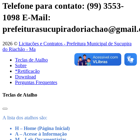
Telefone para contato: (99) 3553-
1098
E-Mail:
prefeiturasucupiradoriachao@gmail
2026 ©
Licitações e Contratos - Prefeitura Municipal de Sucupira
do Riachão - Ma
Teclas de Atalho
Sobre
*Retificação
Download
Perguntas Frequentes
Teclas de Atalho
A lista dos atalhos são:
H – Home (Página Inicial)
A – Acesse à Informação
M – Leis Orçamentárias