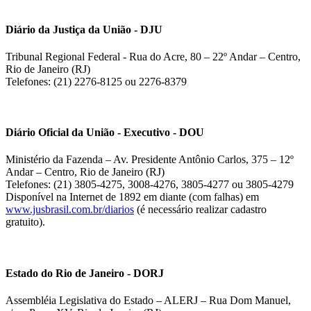
Diário da Justiça da União - DJU
Tribunal Regional Federal - Rua do Acre, 80 – 22º Andar – Centro,
Rio de Janeiro (RJ)
Telefones: (21) 2276-8125 ou 2276-8379
Diário Oficial da União - Executivo - DOU
Ministério da Fazenda – Av. Presidente Antônio Carlos, 375 – 12º
Andar – Centro, Rio de Janeiro (RJ)
Telefones: (21) 3805-4275, 3008-4276, 3805-4277 ou 3805-4279
Disponível na Internet de 1892 em diante (com falhas) em
www.jusbrasil.com.br/diarios
(é necessário realizar cadastro
gratuito).
Estado do Rio de Janeiro - DORJ
Assembléia Legislativa do Estado – ALERJ – Rua Dom Manuel,