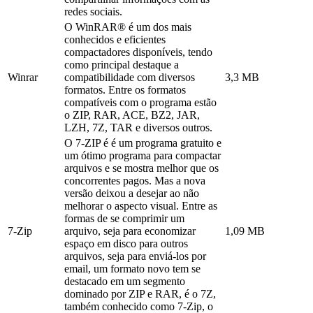
redes sociais.
O WinRAR® é um dos mais
conhecidos e eficientes
compactadores disponíveis, tendo
como principal destaque a
Winrar
compatibilidade com diversos
3,3 MB
formatos. Entre os formatos
compatíveis com o programa estão
o ZIP, RAR, ACE, BZ2, JAR,
LZH, 7Z, TAR e diversos outros.
O 7-ZIP é é um programa gratuito e
um ótimo programa para compactar
arquivos e se mostra melhor que os
concorrentes pagos. Mas a nova
versão deixou a desejar ao não
melhorar o aspecto visual. Entre as
formas de se comprimir um
7-Zip
arquivo, seja para economizar
1,09 MB
espaço em disco para outros
arquivos, seja para enviá-los por
email, um formato novo tem se
destacado em um segmento
dominado por ZIP e RAR, é o 7Z,
também conhecido como 7-Zip, o