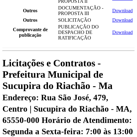
PROPOSTA II
DOCUMENTAÇÃO -
Outros
Download
PROPOSTA III
Outros
SOLICITAÇÃO
Download
PUBLICAÇÃO DO
Comprovante de
DESPACHO DE
Download
publicação
RATIFICAÇÃO
Licitações e Contratos -
Prefeitura Municipal de
Sucupira do Riachão - Ma
Endereço: Rua São José, 479,
Centro | Sucupira do Riachão - MA,
65550-000
Horário de Atendimento:
Segunda a Sexta-feira: 7:00 às 13:00