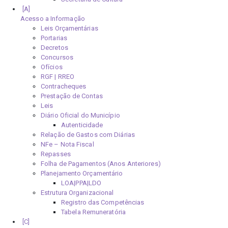
Acesso a Informação
Leis Orçamentárias
Portarias
Decretos
Concursos
Ofícios
RGF | RREO
Contracheques
Prestação de Contas
Leis
Diário Oficial do Município
Autenticidade
Relação de Gastos com Diárias
NFe – Nota Fiscal
Repasses
Folha de Pagamentos (Anos Anteriores)
Planejamento Orçamentário
LOA|PPA|LDO
Estrutura Organizacional
Registro das Competências
Tabela Remuneratória