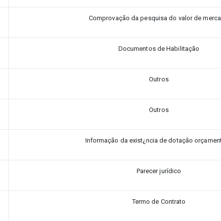
Comprovação da pesquisa do valor de merc
Documentos de Habilitação
Outros
Outros
Informação da exist¿ncia de dotação orçament
Parecer jurídico
Termo de Contrato