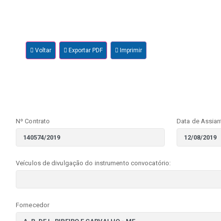
Voltar
Exportar PDF
Imprimir
Nº Contrato
Data de Assian
Veículos de divulgação do instrumento convocatório:
Fornecedor