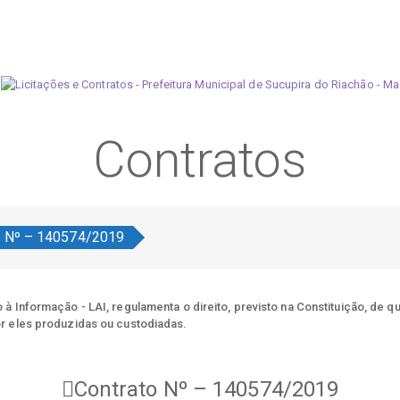
Contratos
o Nº – 140574/2019
à Informação - LAI, regulamenta o direito, previsto na Constituição, de q
r eles produzidas ou custodiadas.
Contrato Nº – 140574/2019