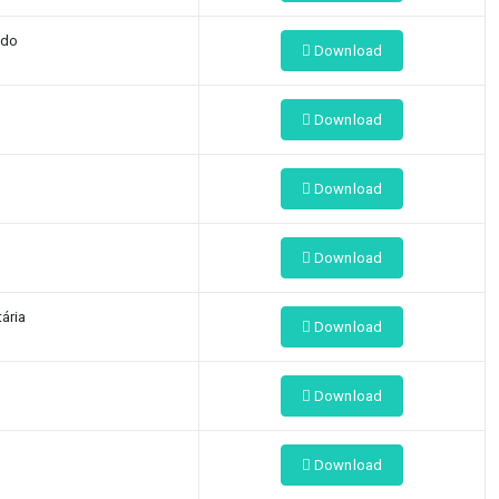
ado
Download
Download
Download
Download
ária
Download
Download
Download