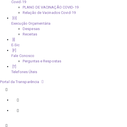
Covid-19
PLANO DE VACINAÇÃO COVID-19
Relação de Vacinados Covid-19
Execução Orçamentária
Despesas
Receitas
E-Sic
Fale Conosco
Perguntas e Respostas
Telefones Úteis
Portal da Transparência