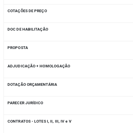
COTAÇÕES DE PREÇO
DOC DE HABILITAÇÃO
PROPOSTA
ADJUDICAÇÃO + HOMOLOGAÇÃO
DOTAÇÃO ORÇAMENTÁRIA
PARECER JURÍDICO
CONTRATOS - LOTES I, II, III, IV e V