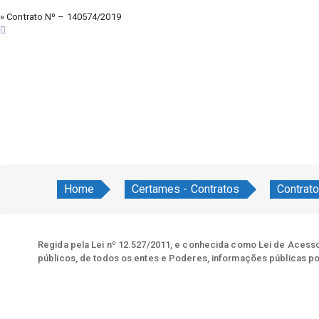
» Contrato Nº – 140574/2019
sexta-feira, 7 de agosto de 2026
Home
Certames - Contratos
Contrat
Regida pela Lei nº 12.527/2011, e conhecida como Lei de Acesso 
públicos, de todos os entes e Poderes, informações públicas po