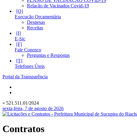
PLANO DE VACINAÇÃO COVID-19
Relação de Vacinados Covid-19
Execução Orçamentária
Despesas
Receitas
E-Sic
Fale Conosco
Perguntas e Respostas
Telefones Úteis
Portal da Transparência
» 521.511.01/2024
sexta-feira, 7 de agosto de 2026
Contratos