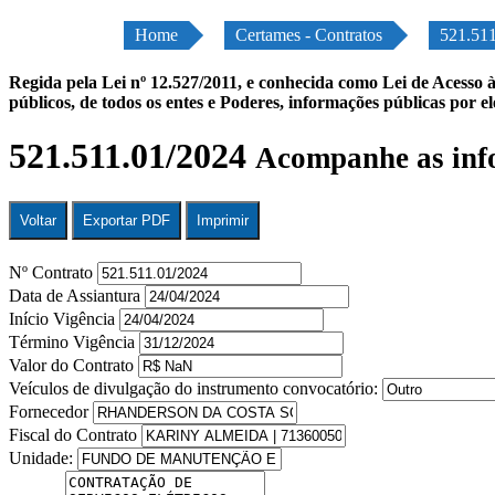
Home
Certames - Contratos
521.51
Regida pela Lei nº 12.527/2011, e conhecida como Lei de Acesso à
públicos, de todos os entes e Poderes, informações públicas por e
521.511.01/2024
Acompanhe as inf
Voltar
Exportar PDF
Imprimir
Nº Contrato
Data de Assiantura
Início Vigência
Término Vigência
Valor do Contrato
Veículos de divulgação do instrumento convocatório:
Fornecedor
Fiscal do Contrato
Unidade: