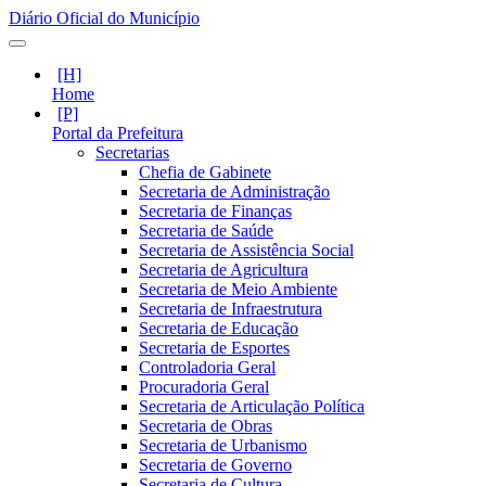
Diário Oficial do Município
Home
Portal da Prefeitura
Secretarias
Chefia de Gabinete
Secretaria de Administração
Secretaria de Finanças
Secretaria de Saúde
Secretaria de Assistência Social
Secretaria de Agricultura
Secretaria de Meio Ambiente
Secretaria de Infraestrutura
Secretaria de Educação
Secretaria de Esportes
Controladoria Geral
Procuradoria Geral
Secretaria de Articulação Política
Secretaria de Obras
Secretaria de Urbanismo
Secretaria de Governo
Secretaria de Cultura