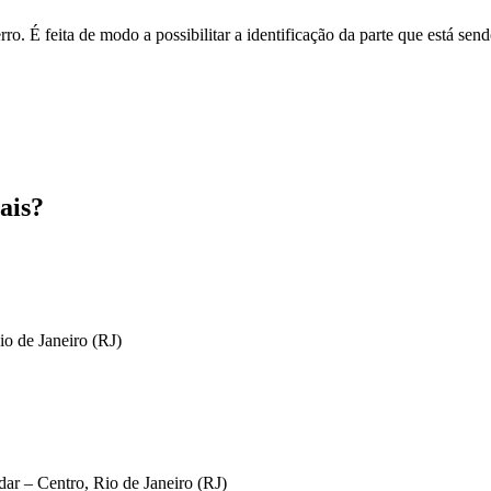
o. É feita de modo a possibilitar a identificação da parte que está send
ais?
io de Janeiro (RJ)
ar – Centro, Rio de Janeiro (RJ)