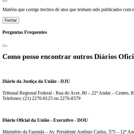
Matéria que corrige trechos de atos que tenham sido publicados com err
Fechar
Perguntas Frequentes
Como posso encontrar outros Diários Ofici
Diário da Justiça da União - DJU
Tribunal Regional Federal - Rua do Acre, 80 – 22º Andar – Centro, R
Telefones: (21) 2276-8125 ou 2276-8379
Diário Oficial da União - Executivo - DOU
Ministério da Fazenda – Av. Presidente Antônio Carlos, 375 – 12º And