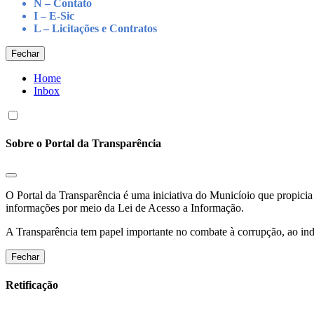
N – Contato
I – E-Sic
L – Licitações e Contratos
Fechar
Home
Inbox
Sobre o Portal da Transparência
O Portal da Transparência é uma iniciativa do Municíoio que propicia 
informações por meio da Lei de Acesso a Informação.
A Transparência tem papel importante no combate à corrupção, ao indu
Fechar
Retificação