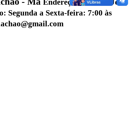
iachão - Ma
Endereço: Rua São José,
: Segunda a Sexta-feira: 7:00 às
riachao@gmail.com