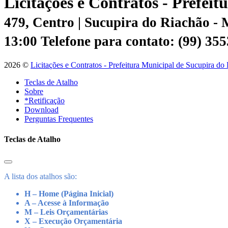
Licitações e Contratos - Prefei
479, Centro | Sucupira do Riachão -
13:00
Telefone para contato: (99) 35
2026 ©
Licitações e Contratos - Prefeitura Municipal de Sucupira do
Teclas de Atalho
Sobre
*Retificação
Download
Perguntas Frequentes
Teclas de Atalho
A lista dos atalhos são:
H – Home (Página Inicial)
A – Acesse à Informação
M – Leis Orçamentárias
X – Execução Orçamentária