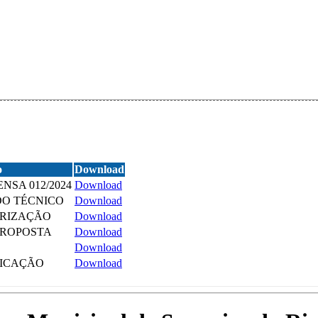
o
Download
ENSA 012/2024
Download
DO TÉCNICO
Download
ORIZAÇÃO
Download
PROPOSTA
Download
Download
FICAÇÃO
Download