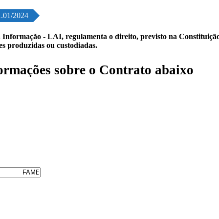
1.01/2024
 Informação - LAI, regulamenta o direito, previsto na Constituição,
les produzidas ou custodiadas.
ormações sobre o Contrato abaixo