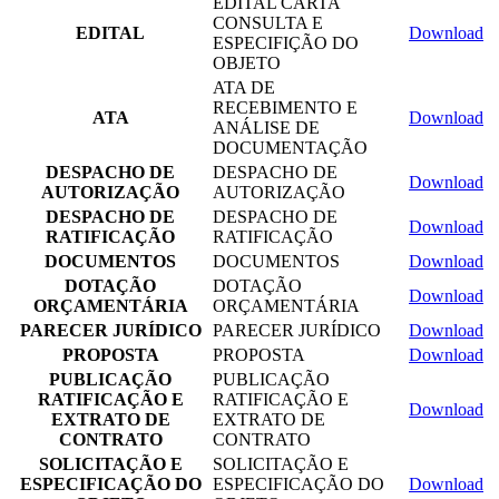
EDITAL CARTA
CONSULTA E
EDITAL
Download
ESPECIFIÇÃO DO
OBJETO
ATA DE
RECEBIMENTO E
ATA
Download
ANÁLISE DE
DOCUMENTAÇÃO
DESPACHO DE
DESPACHO DE
Download
AUTORIZAÇÃO
AUTORIZAÇÃO
DESPACHO DE
DESPACHO DE
Download
RATIFICAÇÃO
RATIFICAÇÃO
DOCUMENTOS
DOCUMENTOS
Download
DOTAÇÃO
DOTAÇÃO
Download
ORÇAMENTÁRIA
ORÇAMENTÁRIA
PARECER JURÍDICO
PARECER JURÍDICO
Download
PROPOSTA
PROPOSTA
Download
PUBLICAÇÃO
PUBLICAÇÃO
RATIFICAÇÃO E
RATIFICAÇÃO E
Download
EXTRATO DE
EXTRATO DE
CONTRATO
CONTRATO
SOLICITAÇÃO E
SOLICITAÇÃO E
ESPECIFICAÇÃO DO
ESPECIFICAÇÃO DO
Download