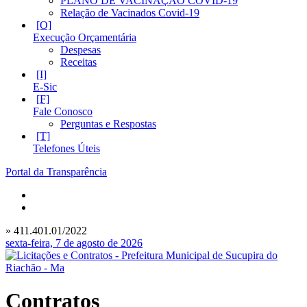
PLANO DE VACINAÇÃO COVID-19
Relação de Vacinados Covid-19
Execução Orçamentária
Despesas
Receitas
E-Sic
Fale Conosco
Perguntas e Respostas
Telefones Úteis
Portal da Transparência
» 411.401.01/2022
sexta-feira, 7 de agosto de 2026
Contratos