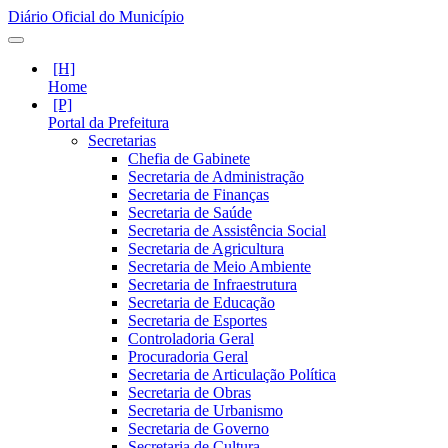
Diário Oficial do Município
Home
Portal da Prefeitura
Secretarias
Chefia de Gabinete
Secretaria de Administração
Secretaria de Finanças
Secretaria de Saúde
Secretaria de Assistência Social
Secretaria de Agricultura
Secretaria de Meio Ambiente
Secretaria de Infraestrutura
Secretaria de Educação
Secretaria de Esportes
Controladoria Geral
Procuradoria Geral
Secretaria de Articulação Política
Secretaria de Obras
Secretaria de Urbanismo
Secretaria de Governo
Secretaria de Cultura