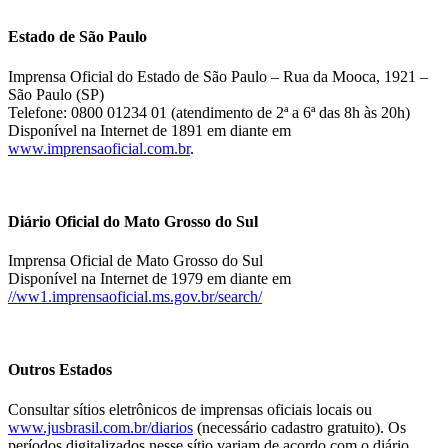
Estado de São Paulo
Imprensa Oficial do Estado de São Paulo – Rua da Mooca, 1921 –
São Paulo (SP)
Telefone: 0800 01234 01 (atendimento de 2ª a 6ª das 8h às 20h)
Disponível na Internet de 1891 em diante em
www.imprensaoficial.com.br
.
Diário Oficial do Mato Grosso do Sul
Imprensa Oficial de Mato Grosso do Sul
Disponível na Internet de 1979 em diante em
//ww1.imprensaoficial.ms.gov.br/search/
Outros Estados
Consultar sítios eletrônicos de imprensas oficiais locais ou
www.jusbrasil.com.br/diarios
(necessário cadastro gratuito). Os
períodos digitalizados nesse sítio variam de acordo com o diário