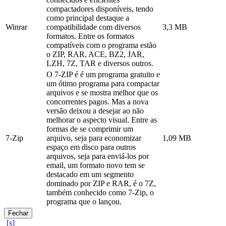
compactadores disponíveis, tendo
como principal destaque a
Winrar
compatibilidade com diversos
3,3 MB
formatos. Entre os formatos
compatíveis com o programa estão
o ZIP, RAR, ACE, BZ2, JAR,
LZH, 7Z, TAR e diversos outros.
O 7-ZIP é é um programa gratuito e
um ótimo programa para compactar
arquivos e se mostra melhor que os
concorrentes pagos. Mas a nova
versão deixou a desejar ao não
melhorar o aspecto visual. Entre as
formas de se comprimir um
7-Zip
arquivo, seja para economizar
1,09 MB
espaço em disco para outros
arquivos, seja para enviá-los por
email, um formato novo tem se
destacado em um segmento
dominado por ZIP e RAR, é o 7Z,
também conhecido como 7-Zip, o
programa que o lançou.
Fechar