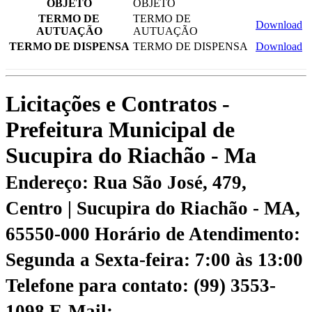
OBJETO
OBJETO
TERMO DE
TERMO DE
Download
AUTUAÇÃO
AUTUAÇÃO
TERMO DE DISPENSA
TERMO DE DISPENSA
Download
Licitações e Contratos -
Prefeitura Municipal de
Sucupira do Riachão - Ma
Endereço: Rua São José, 479,
Centro | Sucupira do Riachão - MA,
65550-000
Horário de Atendimento:
Segunda a Sexta-feira: 7:00 às 13:00
Telefone para contato: (99) 3553-
1098
E-Mail: