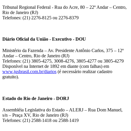
Tribunal Regional Federal - Rua do Acre, 80 – 22º Andar – Centro,
Rio de Janeiro (RJ)
Telefones: (21) 2276-8125 ou 2276-8379
Diário Oficial da União - Executivo - DOU
Ministério da Fazenda – Av. Presidente Antônio Carlos, 375 – 12º
Andar – Centro, Rio de Janeiro (RJ)
Telefones: (21) 3805-4275, 3008-4276, 3805-4277 ou 3805-4279
Disponível na Internet de 1892 em diante (com falhas) em
www.jusbrasil.com.br/diarios
(é necessário realizar cadastro
gratuito).
Estado do Rio de Janeiro - DORJ
Assembléia Legislativa do Estado – ALERJ – Rua Dom Manuel,
s/n – Praça XV, Rio de Janeiro (RJ)
Telefones: (21) 2588-1418 ou 2588-1419