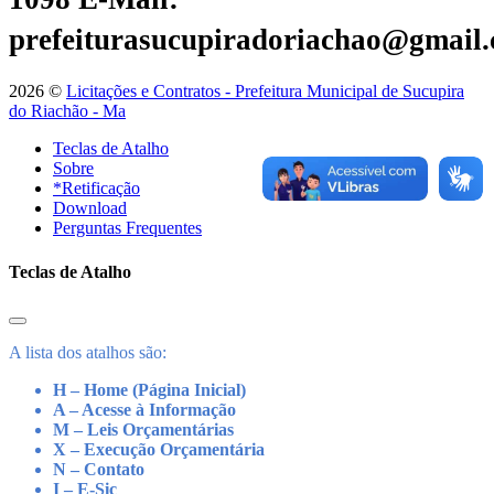
prefeiturasucupiradoriachao@gmail
2026 ©
Licitações e Contratos - Prefeitura Municipal de Sucupira
do Riachão - Ma
Teclas de Atalho
Sobre
*Retificação
Download
Perguntas Frequentes
Teclas de Atalho
A lista dos atalhos são:
H – Home (Página Inicial)
A – Acesse à Informação
M – Leis Orçamentárias
X – Execução Orçamentária
N – Contato
I – E-Sic