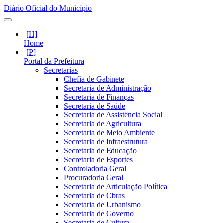
Diário Oficial do Município
Home
Portal da Prefeitura
Secretarias
Chefia de Gabinete
Secretaria de Administração
Secretaria de Finanças
Secretaria de Saúde
Secretaria de Assistência Social
Secretaria de Agricultura
Secretaria de Meio Ambiente
Secretaria de Infraestrutura
Secretaria de Educação
Secretaria de Esportes
Controladoria Geral
Procuradoria Geral
Secretaria de Articulação Política
Secretaria de Obras
Secretaria de Urbanismo
Secretaria de Governo
Secretaria de Cultura