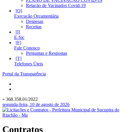
PLANO DE VACINAÇÃO COVID-19
Relação de Vacinados Covid-19
Execução Orçamentária
Despesas
Receitas
E-Sic
Fale Conosco
Perguntas e Respostas
Telefones Úteis
Portal da Transparência
» 368.358.01/2022
segunda-feira, 10 de agosto de 2026
Contratos