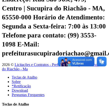
Centro | Sucupira do Riachão - MA,
65550-000
Horário de Atendimento:
Segunda a Sexta-feira: 7:00 às 13:00
Telefone para contato: (99) 3553-
1098
E-Mail:
prefeiturasucupiradoriachao@gmail
2026 ©
Licitações e Contratos - Prefeitura Municipal de Sucupira
do Riachão - Ma
Teclas de Atalho
Sobre
*Retificação
Download
Perguntas Frequentes
Teclas de Atalho