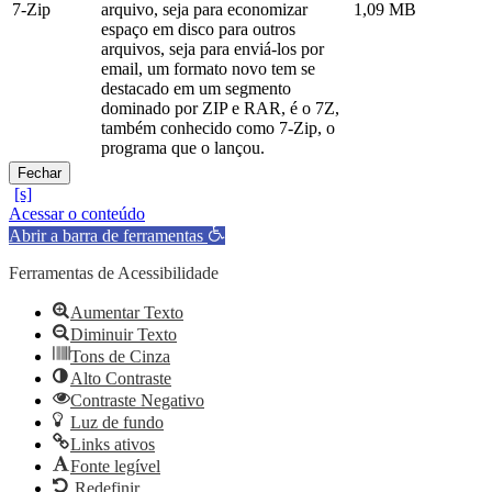
7-Zip
arquivo, seja para economizar
1,09 MB
espaço em disco para outros
arquivos, seja para enviá-los por
email, um formato novo tem se
destacado em um segmento
dominado por ZIP e RAR, é o 7Z,
também conhecido como 7-Zip, o
programa que o lançou.
Fechar
Acessar o conteúdo
Abrir a barra de ferramentas
Ferramentas de Acessibilidade
Aumentar Texto
Diminuir Texto
Tons de Cinza
Alto Contraste
Contraste Negativo
Luz de fundo
Links ativos
Fonte legível
Redefinir