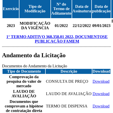
Nº do
Tipo de
Data de
Data de
Exercício
Termo de
Modificação
Assinatura
publicação
Aditamento
MODIFICAÇÃO
2023
01/2022
22/12/2022
09/01/2023
DA VIGÊNCIA
1° TERMO ADITIVO 368.358.01 2022, DOCUMENTOSE
PUBLICAÇÃO FAMEM
Andamento da Licitação
Documentos do Andamento da Licitação
Tipo de Documento
Descrição
Download
Comprovação da
pesquisa do valor de
CONSULTA DE PREÇO
Download
mercado
LAUDO DE
LAUDO DE AVALIAÇÃO
Download
AVALIAÇÃO
Documentos que
comprovam a hipótese
TERMO DE DISPENSA
Download
de contratação direta