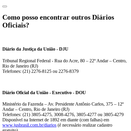
Como posso encontrar outros Diários
Oficiais?
Diário da Justiça da União - DJU
Tribunal Regional Federal - Rua do Acre, 80 – 22º Andar – Centro,
Rio de Janeiro (RJ)
Telefones: (21) 2276-8125 ou 2276-8379
Diário Oficial da União - Executivo - DOU
Ministério da Fazenda – Av. Presidente Antônio Carlos, 375 – 12º
Andar – Centro, Rio de Janeiro (RJ)
Telefones: (21) 3805-4275, 3008-4276, 3805-4277 ou 3805-4279
Disponível na Internet de 1892 em diante (com falhas) em
www.jusbrasil.com.br/diarios
(é necessário realizar cadastro
gratuito).