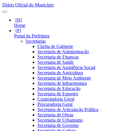
Diário Oficial do Município
Home
Portal da Prefeitura
Secretarias
Chefia de Gabinete
Secretaria de Administração
Secretaria de Finanças
Secretaria de Saúde
Secretaria de Assistência Social
Secretaria de Agricultura
Secretaria de Meio Ambiente
Secretaria de Infraestrutura
Secretaria de Educação
Secretaria de Esportes
Controladoria Geral
Procuradoria Geral
Secretaria de Articulação Política
Secretaria de Obras
Secretaria de Urbanismo
Secretaria de Governo
Secretaria de Cultura