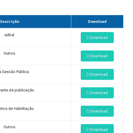
Descrição
Download
edital
Download
Outros
Download
a Sessão Pública
Download
ante de publicação
Download
tos de Habilitação
Download
Outros
Download