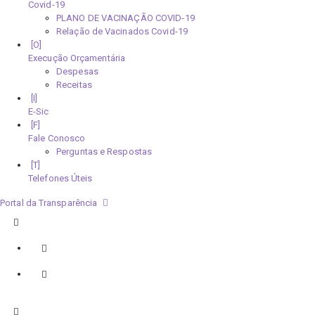
Covid-19
PLANO DE VACINAÇÃO COVID-19
Relação de Vacinados Covid-19
Execução Orçamentária
Despesas
Receitas
E-Sic
Fale Conosco
Perguntas e Respostas
Telefones Úteis
Portal da Transparência