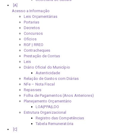
Acesso a Informação
Leis Orçamentárias
Portarias
Decretos
Concursos
Ofícios
RGF | RREO
Contracheques
Prestação de Contas
Leis
Diário Oficial do Município
Autenticidade
Relação de Gastos com Diárias
NFe – Nota Fiscal
Repasses
Folha de Pagamentos (Anos Anteriores)
Planejamento Orçamentário
LOA|PPA|LDO
Estrutura Organizacional
Registro das Competências
Tabela Remuneratória