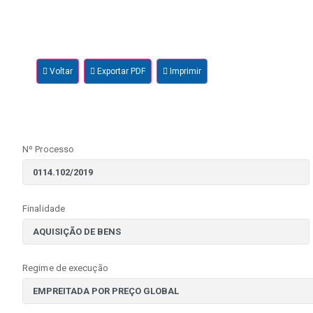
Voltar
Exportar PDF
Imprimir
Nº Processo
Finalidade
Regime de execução