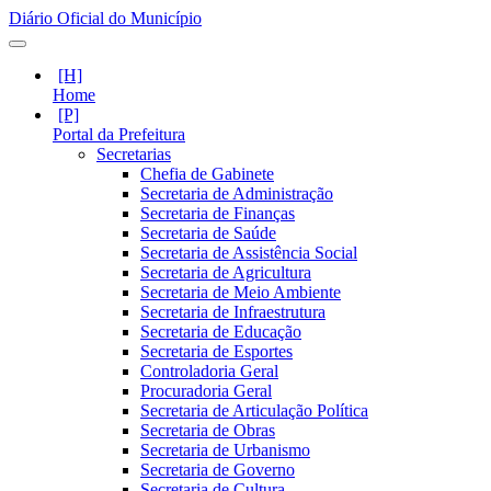
Diário Oficial do Município
Home
Portal da Prefeitura
Secretarias
Chefia de Gabinete
Secretaria de Administração
Secretaria de Finanças
Secretaria de Saúde
Secretaria de Assistência Social
Secretaria de Agricultura
Secretaria de Meio Ambiente
Secretaria de Infraestrutura
Secretaria de Educação
Secretaria de Esportes
Controladoria Geral
Procuradoria Geral
Secretaria de Articulação Política
Secretaria de Obras
Secretaria de Urbanismo
Secretaria de Governo
Secretaria de Cultura