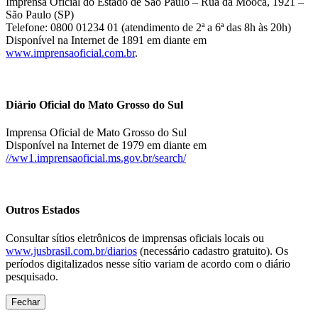
Imprensa Oficial do Estado de São Paulo – Rua da Mooca, 1921 –
São Paulo (SP)
Telefone: 0800 01234 01 (atendimento de 2ª a 6ª das 8h às 20h)
Disponível na Internet de 1891 em diante em
www.imprensaoficial.com.br
.
Diário Oficial do Mato Grosso do Sul
Imprensa Oficial de Mato Grosso do Sul
Disponível na Internet de 1979 em diante em
//ww1.imprensaoficial.ms.gov.br/search/
Outros Estados
Consultar sítios eletrônicos de imprensas oficiais locais ou
www.jusbrasil.com.br/diarios
(necessário cadastro gratuito). Os
períodos digitalizados nesse sítio variam de acordo com o diário
pesquisado.
Fechar