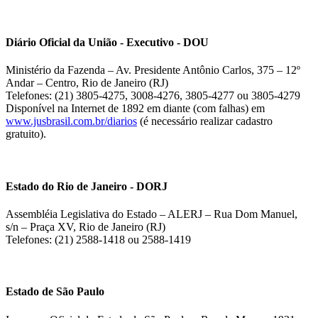
Diário Oficial da União - Executivo - DOU
Ministério da Fazenda – Av. Presidente Antônio Carlos, 375 – 12º
Andar – Centro, Rio de Janeiro (RJ)
Telefones: (21) 3805-4275, 3008-4276, 3805-4277 ou 3805-4279
Disponível na Internet de 1892 em diante (com falhas) em
www.jusbrasil.com.br/diarios
(é necessário realizar cadastro
gratuito).
Estado do Rio de Janeiro - DORJ
Assembléia Legislativa do Estado – ALERJ – Rua Dom Manuel,
s/n – Praça XV, Rio de Janeiro (RJ)
Telefones: (21) 2588-1418 ou 2588-1419
Estado de São Paulo