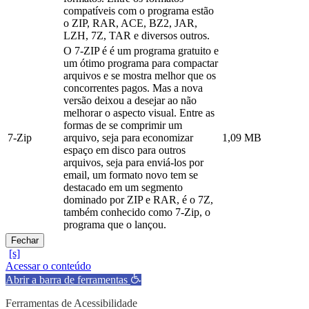
compatíveis com o programa estão
o ZIP, RAR, ACE, BZ2, JAR,
LZH, 7Z, TAR e diversos outros.
O 7-ZIP é é um programa gratuito e
um ótimo programa para compactar
arquivos e se mostra melhor que os
concorrentes pagos. Mas a nova
versão deixou a desejar ao não
melhorar o aspecto visual. Entre as
formas de se comprimir um
7-Zip
arquivo, seja para economizar
1,09 MB
espaço em disco para outros
arquivos, seja para enviá-los por
email, um formato novo tem se
destacado em um segmento
dominado por ZIP e RAR, é o 7Z,
também conhecido como 7-Zip, o
programa que o lançou.
Fechar
Acessar o conteúdo
Abrir a barra de ferramentas
Ferramentas de Acessibilidade