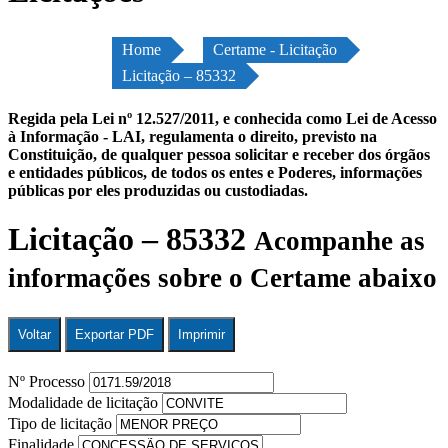
Home
Certame - Licitação
Licitação – 85332
Regida pela Lei nº 12.527/2011, e conhecida como Lei de Acesso
à Informação - LAI, regulamenta o direito, previsto na
Constituição, de qualquer pessoa solicitar e receber dos órgãos
e entidades públicos, de todos os entes e Poderes, informações
públicas por eles produzidas ou custodiadas.
Licitação – 85332
Acompanhe as
informações sobre o Certame abaixo
Voltar
Exportar PDF
Imprimir
Nº Processo
Modalidade de licitação
Tipo de licitação
Finalidade