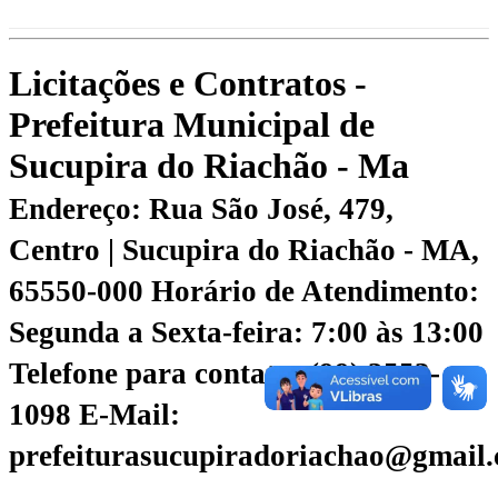
Licitações e Contratos -
Prefeitura Municipal de
Sucupira do Riachão - Ma
Endereço: Rua São José, 479,
Centro | Sucupira do Riachão - MA,
65550-000
Horário de Atendimento:
Segunda a Sexta-feira: 7:00 às 13:00
Telefone para contato: (99) 3553-
1098
E-Mail:
prefeiturasucupiradoriachao@gmail