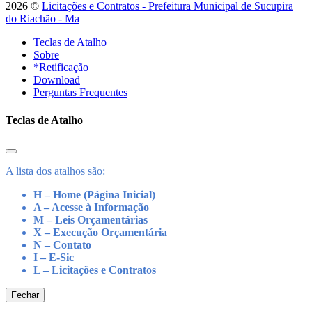
2026 ©
Licitações e Contratos - Prefeitura Municipal de Sucupira
do Riachão - Ma
Teclas de Atalho
Sobre
*Retificação
Download
Perguntas Frequentes
Teclas de Atalho
A lista dos atalhos são:
H – Home (Página Inicial)
A – Acesse à Informação
M – Leis Orçamentárias
X – Execução Orçamentária
N – Contato
I – E-Sic
L – Licitações e Contratos
Fechar