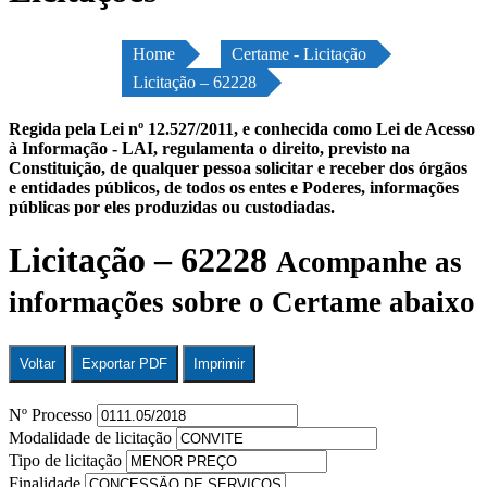
Home
Certame - Licitação
Licitação – 62228
Regida pela Lei nº 12.527/2011, e conhecida como Lei de Acesso
à Informação - LAI, regulamenta o direito, previsto na
Constituição, de qualquer pessoa solicitar e receber dos órgãos
e entidades públicos, de todos os entes e Poderes, informações
públicas por eles produzidas ou custodiadas.
Licitação – 62228
Acompanhe as
informações sobre o Certame abaixo
Voltar
Exportar PDF
Imprimir
Nº Processo
Modalidade de licitação
Tipo de licitação
Finalidade