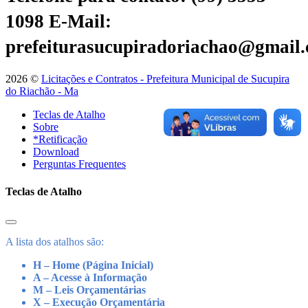
1098
E-Mail:
prefeiturasucupiradoriachao@gmail
2026 ©
Licitações e Contratos - Prefeitura Municipal de Sucupira
do Riachão - Ma
Teclas de Atalho
Sobre
*Retificação
Download
Perguntas Frequentes
Teclas de Atalho
A lista dos atalhos são:
H – Home (Página Inicial)
A – Acesse à Informação
M – Leis Orçamentárias
X – Execução Orçamentária