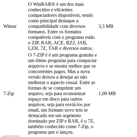
O WinRAR® é um dos mais
conhecidos e eficientes
compactadores disponíveis, tendo
como principal destaque a
Winrar
compatibilidade com diversos
3,3 MB
formatos. Entre os formatos
compatíveis com o programa estão
o ZIP, RAR, ACE, BZ2, JAR,
LZH, 7Z, TAR e diversos outros.
O 7-ZIP é é um programa gratuito e
um ótimo programa para compactar
arquivos e se mostra melhor que os
concorrentes pagos. Mas a nova
versão deixou a desejar ao não
melhorar o aspecto visual. Entre as
formas de se comprimir um
7-Zip
arquivo, seja para economizar
1,09 MB
espaço em disco para outros
arquivos, seja para enviá-los por
email, um formato novo tem se
destacado em um segmento
dominado por ZIP e RAR, é o 7Z,
também conhecido como 7-Zip, o
programa que o lançou.