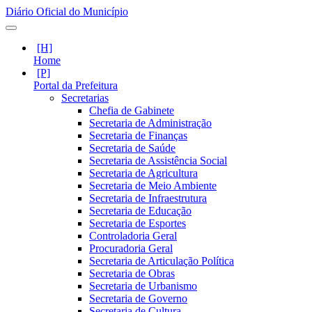
Diário Oficial do Município
Home
Portal da Prefeitura
Secretarias
Chefia de Gabinete
Secretaria de Administração
Secretaria de Finanças
Secretaria de Saúde
Secretaria de Assistência Social
Secretaria de Agricultura
Secretaria de Meio Ambiente
Secretaria de Infraestrutura
Secretaria de Educação
Secretaria de Esportes
Controladoria Geral
Procuradoria Geral
Secretaria de Articulação Política
Secretaria de Obras
Secretaria de Urbanismo
Secretaria de Governo
Secretaria de Cultura