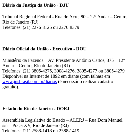
Diário da Justiça da União - DJU
Tribunal Regional Federal - Rua do Acre, 80 – 22º Andar – Centro,
Rio de Janeiro (RJ)
Telefones: (21) 2276-8125 ou 2276-8379
Diário Oficial da União - Executivo - DOU
Ministério da Fazenda – Av. Presidente Antônio Carlos, 375 – 12º
Andar – Centro, Rio de Janeiro (RJ)
Telefones: (21) 3805-4275, 3008-4276, 3805-4277 ou 3805-4279
Disponível na Internet de 1892 em diante (com falhas) em
www.jusbrasil.com.br/diarios
(é necessário realizar cadastro
gratuito).
Estado do Rio de Janeiro - DORJ
Assembléia Legislativa do Estado – ALERJ – Rua Dom Manuel,
s/n – Praça XV, Rio de Janeiro (RJ)
Telefones: (21) 2588-1418 ou 2588-1419