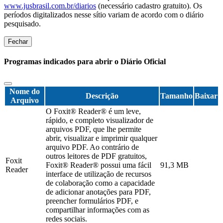
www.jusbrasil.com.br/diarios
(necessário cadastro gratuito). Os
períodos digitalizados nesse sítio variam de acordo com o diário
pesquisado.
Fechar
Programas indicados para abrir o Diário Oficial
Nome do
Descrição
Tamanho
Baixar
Arquivo
O Foxit® Reader® é um leve,
rápido, e completo visualizador de
arquivos PDF, que lhe permite
abrir, visualizar e imprimir qualquer
arquivo PDF. Ao contrário de
outros leitores de PDF gratuitos,
Foxit
Foxit® Reader® possui uma fácil
91,3 MB
Reader
interface de utilização de recursos
de colaboração como a capacidade
de adicionar anotações para PDF,
preencher formulários PDF, e
compartilhar informações com as
redes sociais.