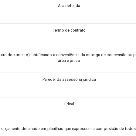
Ata deferida
Termo de contrato
ro documento) justificando a conveniência da outorga de concessão ou pe
área e prazo
Parecer da assessoria jurídica
Edital
orçamento detalhado em planilhas que expressem a composição de todos o