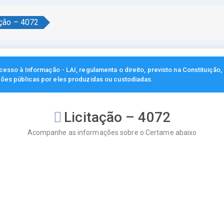
ação – 4072
esso à Informação - LAI, regulamenta o direito, previsto na Constituição
ções públicas por eles produzidas ou custodiadas.
Licitação – 4072
Acompanhe as informações sobre o Certame abaixo