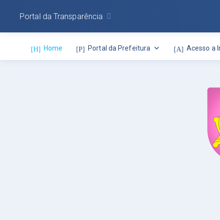
Portal da Transparência
Home
Portal da Prefeitura
Acesso a 