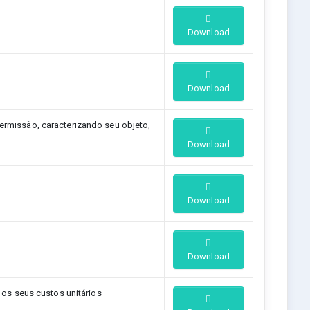
Download
Download
rmissão, caracterizando seu objeto,
Download
Download
Download
s seus custos unitários