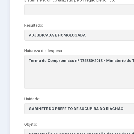
Sistema eletrônico utilizado pelo Pregão Eletrônico:
Resultado:
Natureza de despesa:
Unidade:
Objeto: