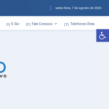
sexta-feira, 7 de agosto de 2026
E-Sic
Fale Conosco
Telefones Úteis
Abr