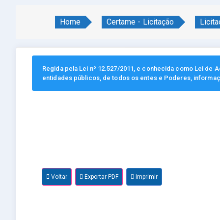
Home
Certame - Licitação
Licit
Regida pela Lei nº 12.527/2011, e conhecida como Lei de Ac
entidades públicos, de todos os entes e Poderes, informa
Voltar
Exportar PDF
Imprimir