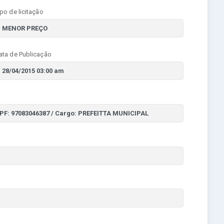
ipo de licitação
ata de Publicação