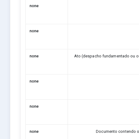
none
none
none
Ato (despacho fundamentado ou out
none
none
none
Documento contendo o 