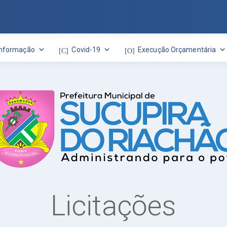
Informação
Covid-19
Execução Orçamentária
Licitações