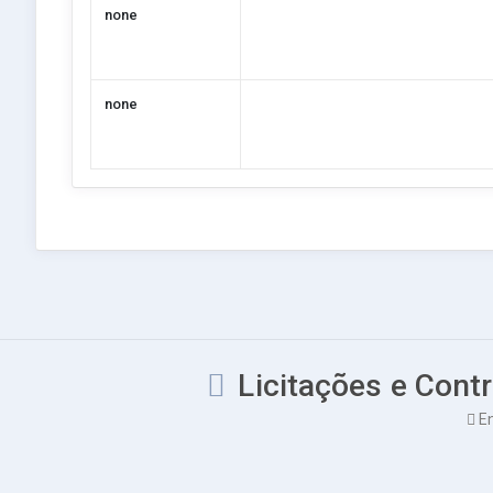
none
none
Licitações e Contr
En