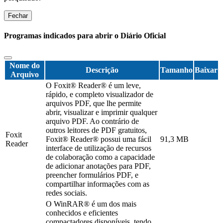
Fechar
Programas indicados para abrir o Diário Oficial
Nome do
Descrição
Tamanho
Baixar
Arquivo
O Foxit® Reader® é um leve,
rápido, e completo visualizador de
arquivos PDF, que lhe permite
abrir, visualizar e imprimir qualquer
arquivo PDF. Ao contrário de
outros leitores de PDF gratuitos,
Foxit
Foxit® Reader® possui uma fácil
91,3 MB
Reader
interface de utilização de recursos
de colaboração como a capacidade
de adicionar anotações para PDF,
preencher formulários PDF, e
compartilhar informações com as
redes sociais.
O WinRAR® é um dos mais
conhecidos e eficientes
compactadores disponíveis, tendo