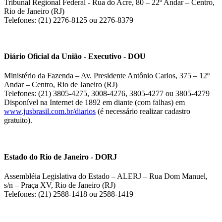
Tribunal Regional Federal - Rua do Acre, 80 – 22º Andar – Centro,
Rio de Janeiro (RJ)
Telefones: (21) 2276-8125 ou 2276-8379
Diário Oficial da União - Executivo - DOU
Ministério da Fazenda – Av. Presidente Antônio Carlos, 375 – 12º
Andar – Centro, Rio de Janeiro (RJ)
Telefones: (21) 3805-4275, 3008-4276, 3805-4277 ou 3805-4279
Disponível na Internet de 1892 em diante (com falhas) em
www.jusbrasil.com.br/diarios
(é necessário realizar cadastro
gratuito).
Estado do Rio de Janeiro - DORJ
Assembléia Legislativa do Estado – ALERJ – Rua Dom Manuel,
s/n – Praça XV, Rio de Janeiro (RJ)
Telefones: (21) 2588-1418 ou 2588-1419