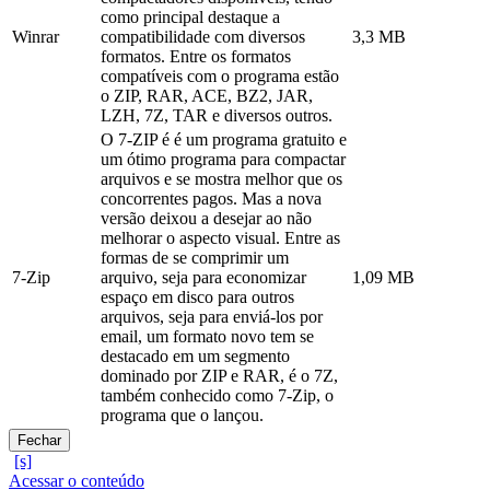
como principal destaque a
Winrar
compatibilidade com diversos
3,3 MB
formatos. Entre os formatos
compatíveis com o programa estão
o ZIP, RAR, ACE, BZ2, JAR,
LZH, 7Z, TAR e diversos outros.
O 7-ZIP é é um programa gratuito e
um ótimo programa para compactar
arquivos e se mostra melhor que os
concorrentes pagos. Mas a nova
versão deixou a desejar ao não
melhorar o aspecto visual. Entre as
formas de se comprimir um
7-Zip
arquivo, seja para economizar
1,09 MB
espaço em disco para outros
arquivos, seja para enviá-los por
email, um formato novo tem se
destacado em um segmento
dominado por ZIP e RAR, é o 7Z,
também conhecido como 7-Zip, o
programa que o lançou.
Fechar
Acessar o conteúdo