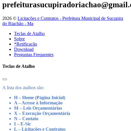
prefeiturasucupiradoriachao@gmail
2026 ©
Licitações e Contratos - Prefeitura Municipal de Sucupira
do Riachão - Ma
Teclas de Atalho
Sobre
*Retificação
Download
Perguntas Frequentes
Teclas de Atalho
A lista dos atalhos são:
H – Home (Página Inicial)
A – Acesse à Informação
M – Leis Orçamentárias
X – Execução Orçamentária
N – Contato
I – E-Sic
L – Licitações e Contratos