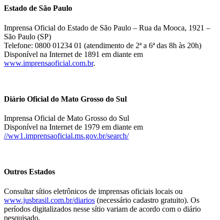
Estado de São Paulo
Imprensa Oficial do Estado de São Paulo – Rua da Mooca, 1921 –
São Paulo (SP)
Telefone: 0800 01234 01 (atendimento de 2ª a 6ª das 8h às 20h)
Disponível na Internet de 1891 em diante em
www.imprensaoficial.com.br
.
Diário Oficial do Mato Grosso do Sul
Imprensa Oficial de Mato Grosso do Sul
Disponível na Internet de 1979 em diante em
//ww1.imprensaoficial.ms.gov.br/search/
Outros Estados
Consultar sítios eletrônicos de imprensas oficiais locais ou
www.jusbrasil.com.br/diarios
(necessário cadastro gratuito). Os
períodos digitalizados nesse sítio variam de acordo com o diário
pesquisado.