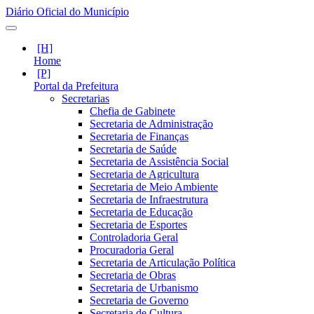
Diário Oficial do Município
Home
Portal da Prefeitura
Secretarias
Chefia de Gabinete
Secretaria de Administração
Secretaria de Finanças
Secretaria de Saúde
Secretaria de Assistência Social
Secretaria de Agricultura
Secretaria de Meio Ambiente
Secretaria de Infraestrutura
Secretaria de Educação
Secretaria de Esportes
Controladoria Geral
Procuradoria Geral
Secretaria de Articulação Política
Secretaria de Obras
Secretaria de Urbanismo
Secretaria de Governo
Secretaria de Cultura