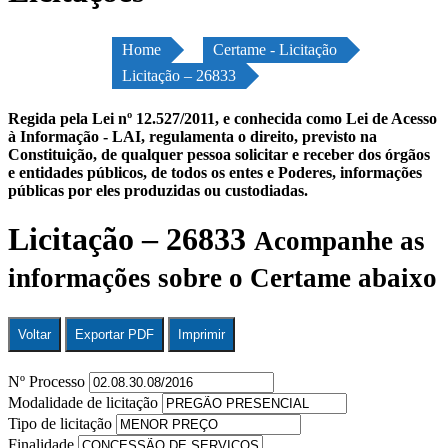
Home
Certame - Licitação
Licitação – 26833
Regida pela Lei nº 12.527/2011, e conhecida como Lei de Acesso
à Informação - LAI, regulamenta o direito, previsto na
Constituição, de qualquer pessoa solicitar e receber dos órgãos
e entidades públicos, de todos os entes e Poderes, informações
públicas por eles produzidas ou custodiadas.
Licitação – 26833
Acompanhe as
informações sobre o Certame abaixo
Voltar
Exportar PDF
Imprimir
Nº Processo
Modalidade de licitação
Tipo de licitação
Finalidade