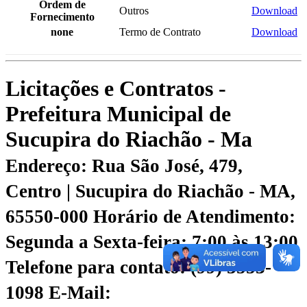
Ordem de
Outros
Download
Fornecimento
none
Termo de Contrato
Download
Licitações e Contratos -
Prefeitura Municipal de
Sucupira do Riachão - Ma
Endereço: Rua São José, 479,
Centro | Sucupira do Riachão - MA,
65550-000
Horário de Atendimento:
Segunda a Sexta-feira: 7:00 às 13:00
Telefone para contato: (99) 3553-
1098
E-Mail: