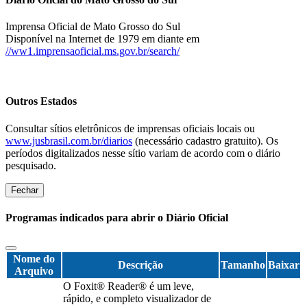
Imprensa Oficial de Mato Grosso do Sul
Disponível na Internet de 1979 em diante em
//ww1.imprensaoficial.ms.gov.br/search/
Outros Estados
Consultar sítios eletrônicos de imprensas oficiais locais ou
www.jusbrasil.com.br/diarios
(necessário cadastro gratuito). Os
períodos digitalizados nesse sítio variam de acordo com o diário
pesquisado.
Fechar
Programas indicados para abrir o Diário Oficial
Nome do
Descrição
Tamanho
Baixar
Arquivo
O Foxit® Reader® é um leve,
rápido, e completo visualizador de