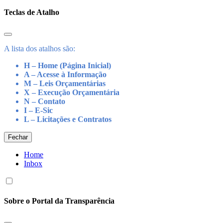
Teclas de Atalho
A lista dos atalhos são:
H – Home (Página Inicial)
A – Acesse à Informação
M – Leis Orçamentárias
X – Execução Orçamentária
N – Contato
I – E-Sic
L – Licitações e Contratos
Fechar
Home
Inbox
Sobre o Portal da Transparência