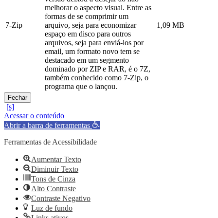
melhorar o aspecto visual. Entre as
formas de se comprimir um
7-Zip
arquivo, seja para economizar
1,09 MB
espaço em disco para outros
arquivos, seja para enviá-los por
email, um formato novo tem se
destacado em um segmento
dominado por ZIP e RAR, é o 7Z,
também conhecido como 7-Zip, o
programa que o lançou.
Fechar
Acessar o conteúdo
Abrir a barra de ferramentas
Ferramentas de Acessibilidade
Aumentar Texto
Diminuir Texto
Tons de Cinza
Alto Contraste
Contraste Negativo
Luz de fundo
Links ativos