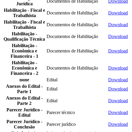
Documentos de Habilitação
Download
Jurídica
Habilitação - Fiscal e
Documentos de Habilitação
Download
Trabalhista
Habilitação - Fiscal e
Documentos de Habilitação
Download
Trabalhista
Habilitação -
Documentos de Habilitação
Download
Qualificação Técnica
Habilitação -
Econômica e
Documentos de Habilitação
Download
Financeira - 1
Habilitação -
Econômica e
Documentos de Habilitação
Download
Financeira - 2
none
Edital
Download
Anexos do Edital -
Edital
Download
Parte 1
Anexos do Edital -
Edital
Download
Parte 2
Parecer Jurídico -
Parecer técnico
Download
Edital
Parecer Jurídico -
Parecer jurídico
Download
Conclusão