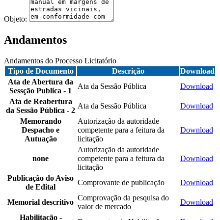
Objeto:
Andamentos
Andamentos do Processo Licitatório
Tipo de Documento
Descrição
Download
Ata de Abertura da
Ata da Sessão Pública
Download
Sessção Publica - 1
Ata de Reabertura
Ata da Sessão Pública
Download
da Sessão Pública - 2
Memorando
Autorização da autoridade
Despacho e
competente para a feitura da
Download
Autuação
licitação
Autorização da autoridade
none
competente para a feitura da
Download
licitação
Publicação do Aviso
Comprovante de publicação
Download
de Edital
Comprovação da pesquisa do
Memorial descritivo
Download
valor de mercado
Habilitação -