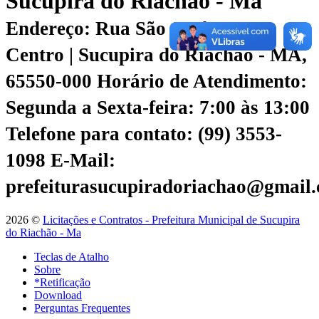
Sucupira do Riachão - Ma
Endereço: Rua São José, 479,
Centro | Sucupira do Riachão - MA,
65550-000
Horário de Atendimento:
Segunda a Sexta-feira: 7:00 às 13:00
Telefone para contato: (99) 3553-
1098
E-Mail:
prefeiturasucupiradoriachao@gmail
2026 ©
Licitações e Contratos - Prefeitura Municipal de Sucupira
do Riachão - Ma
Teclas de Atalho
Sobre
*Retificação
Download
Perguntas Frequentes