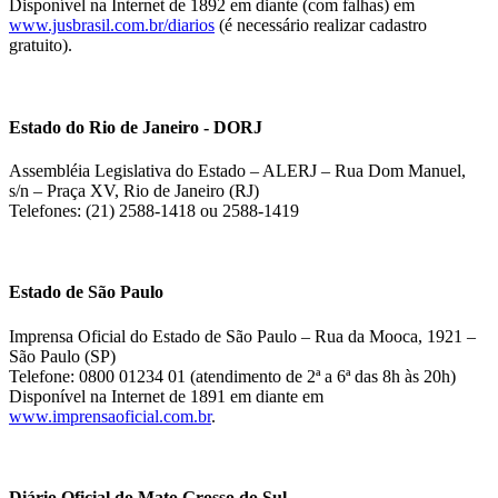
Disponível na Internet de 1892 em diante (com falhas) em
www.jusbrasil.com.br/diarios
(é necessário realizar cadastro
gratuito).
Estado do Rio de Janeiro - DORJ
Assembléia Legislativa do Estado – ALERJ – Rua Dom Manuel,
s/n – Praça XV, Rio de Janeiro (RJ)
Telefones: (21) 2588-1418 ou 2588-1419
Estado de São Paulo
Imprensa Oficial do Estado de São Paulo – Rua da Mooca, 1921 –
São Paulo (SP)
Telefone: 0800 01234 01 (atendimento de 2ª a 6ª das 8h às 20h)
Disponível na Internet de 1891 em diante em
www.imprensaoficial.com.br
.
Diário Oficial do Mato Grosso do Sul