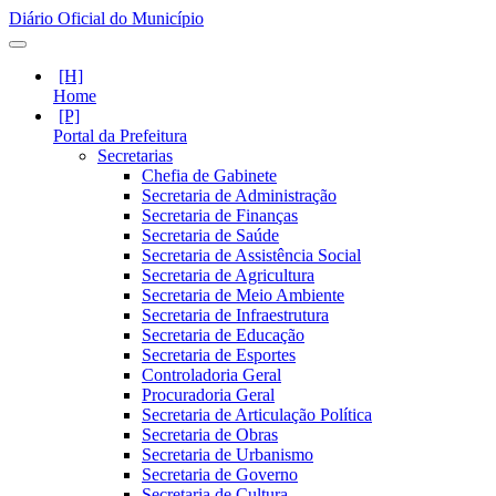
Diário Oficial do Município
Home
Portal da Prefeitura
Secretarias
Chefia de Gabinete
Secretaria de Administração
Secretaria de Finanças
Secretaria de Saúde
Secretaria de Assistência Social
Secretaria de Agricultura
Secretaria de Meio Ambiente
Secretaria de Infraestrutura
Secretaria de Educação
Secretaria de Esportes
Controladoria Geral
Procuradoria Geral
Secretaria de Articulação Política
Secretaria de Obras
Secretaria de Urbanismo
Secretaria de Governo
Secretaria de Cultura