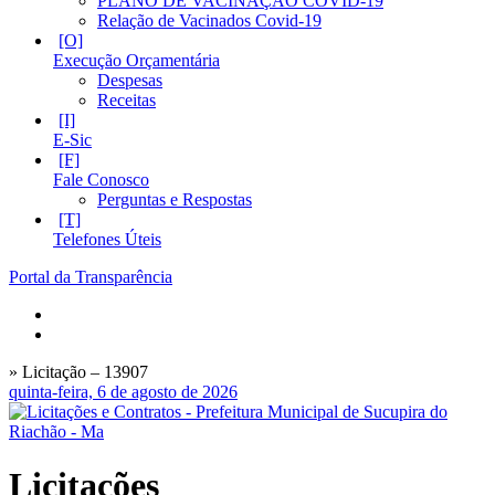
PLANO DE VACINAÇÃO COVID-19
Relação de Vacinados Covid-19
Execução Orçamentária
Despesas
Receitas
E-Sic
Fale Conosco
Perguntas e Respostas
Telefones Úteis
Portal da Transparência
» Licitação – 13907
quinta-feira, 6 de agosto de 2026
Licitações