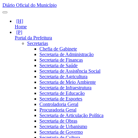
Diário Oficial do Município
Home
Portal da Prefeitura
Secretarias
Chefia de Gabinete
Secretaria de Administração
Secretaria de Finanças
Secretaria de Saúde
Secretaria de Assistência Social
Secretaria de Agricultura
Secretaria de Meio Ambiente
Secretaria de Infraestrutura
Secretaria de Educação
Secretaria de Esportes
Controladoria Geral
Procuradoria Geral
Secretaria de Articulação Política
Secretaria de Obras
Secretaria de Urbanismo
Secretaria de Governo
Secretaria de Cultura