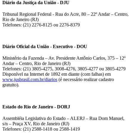
Diário da Justiça da União - DJU
Tribunal Regional Federal - Rua do Acre, 80 – 22º Andar – Centro,
Rio de Janeiro (RJ)
Telefones: (21) 2276-8125 ou 2276-8379
Diário Oficial da União - Executivo - DOU
Ministério da Fazenda – Av. Presidente Antônio Carlos, 375 – 12º
Andar – Centro, Rio de Janeiro (RJ)
Telefones: (21) 3805-4275, 3008-4276, 3805-4277 ou 3805-4279
Disponível na Internet de 1892 em diante (com falhas) em
www.jusbrasil.com.br/diarios
(é necessário realizar cadastro
gratuito).
Estado do Rio de Janeiro - DORJ
Assembléia Legislativa do Estado – ALERJ – Rua Dom Manuel,
s/n – Praça XV, Rio de Janeiro (RJ)
Telefones: (21) 2588-1418 ou 2588-1419