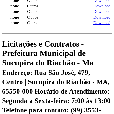
none
Outros
Download
none
Outros
Download
none
Outros
Download
none
Outros
Download
none
Outros
Download
Licitações e Contratos -
Prefeitura Municipal de
Sucupira do Riachão - Ma
Endereço: Rua São José, 479,
Centro | Sucupira do Riachão - MA,
65550-000
Horário de Atendimento:
Segunda a Sexta-feira: 7:00 às 13:00
Telefone para contato: (99) 3553-