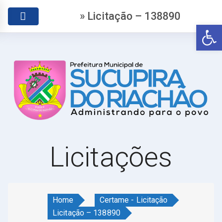
» Licitação – 138890
Abr
Licitações
Home
Certame - Licitação
Licitação – 138890