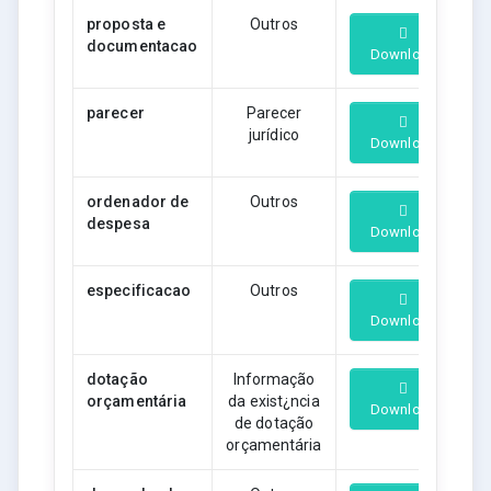
proposta e
Outros
documentacao
Download
parecer
Parecer
jurídico
Download
ordenador de
Outros
despesa
Download
especificacao
Outros
Download
dotação
Informação
orçamentária
da exist¿ncia
Download
de dotação
orçamentária