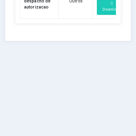
despacho de
Outros
autorizacao
Download