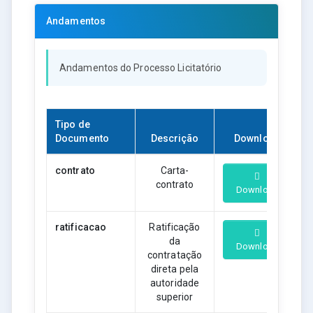
Andamentos
Andamentos do Processo Licitatório
Tipo de
Documento
Descrição
Download
contrato
Carta-
contrato
Download
ratificacao
Ratificação
da
Download
contratação
direta pela
autoridade
superior