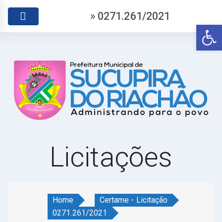
» 0271.261/2021
Abr
Licitações
Home
Certame - Licitação
0271.261/2021