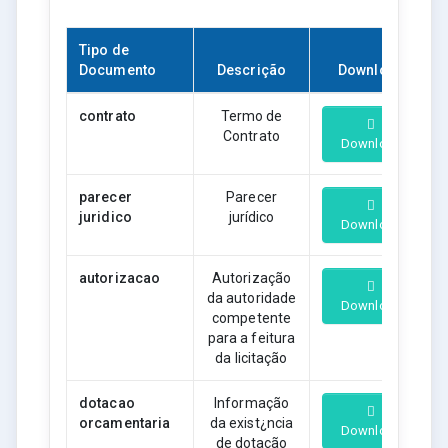
Tipo de
Documento
Descrição
Download
contrato
Termo de
Contrato
Download
parecer
Parecer
juridico
jurídico
Download
autorizacao
Autorização
da autoridade
Download
competente
para a feitura
da licitação
dotacao
Informação
orcamentaria
da exist¿ncia
Download
de dotação