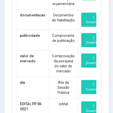
orçamentária
documentacao
Documentos
de Habilitação
Download
publicidade
Comprovante
de publicação
Download
valor de
Comprovação
mercado
da pesquisa
Download
do valor de
mercado
ata
Ata da
Sessão
Download
Pública
EDITAL PP 06
edital
2021
Download