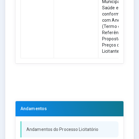
Municipal de
Saúde em
conformidade
com Anexo I
(Termo de
Referência) e
Proposta de
Preços da
Licitante.
Andamentos
Andamentos do Processo Licitatório