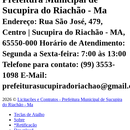
Sucupira do Riachão - Ma
Endereço: Rua São José, 479,
Centro | Sucupira do Riachão - MA,
65550-000
Horário de Atendimento:
Segunda a Sexta-feira: 7:00 às 13:00
Telefone para contato: (99) 3553-
1098
E-Mail:
prefeiturasucupiradoriachao@gmail
2026 ©
Licitações e Contratos - Prefeitura Municipal de Sucupira
do Riachão - Ma
Teclas de Atalho
Sobre
*Retificação