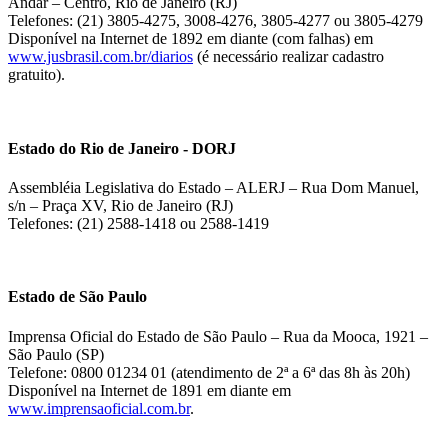
Andar – Centro, Rio de Janeiro (RJ)
Telefones: (21) 3805-4275, 3008-4276, 3805-4277 ou 3805-4279
Disponível na Internet de 1892 em diante (com falhas) em
www.jusbrasil.com.br/diarios
(é necessário realizar cadastro
gratuito).
Estado do Rio de Janeiro - DORJ
Assembléia Legislativa do Estado – ALERJ – Rua Dom Manuel,
s/n – Praça XV, Rio de Janeiro (RJ)
Telefones: (21) 2588-1418 ou 2588-1419
Estado de São Paulo
Imprensa Oficial do Estado de São Paulo – Rua da Mooca, 1921 –
São Paulo (SP)
Telefone: 0800 01234 01 (atendimento de 2ª a 6ª das 8h às 20h)
Disponível na Internet de 1891 em diante em
www.imprensaoficial.com.br
.