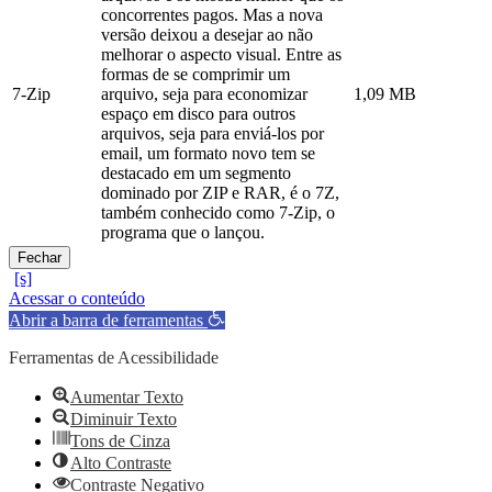
concorrentes pagos. Mas a nova
versão deixou a desejar ao não
melhorar o aspecto visual. Entre as
formas de se comprimir um
7-Zip
arquivo, seja para economizar
1,09 MB
espaço em disco para outros
arquivos, seja para enviá-los por
email, um formato novo tem se
destacado em um segmento
dominado por ZIP e RAR, é o 7Z,
também conhecido como 7-Zip, o
programa que o lançou.
Fechar
Acessar o conteúdo
Abrir a barra de ferramentas
Ferramentas de Acessibilidade
Aumentar Texto
Diminuir Texto
Tons de Cinza
Alto Contraste
Contraste Negativo