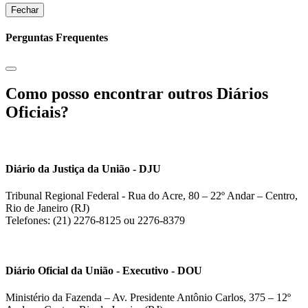
Fechar
Perguntas Frequentes
Como posso encontrar outros Diários
Oficiais?
Diário da Justiça da União - DJU
Tribunal Regional Federal - Rua do Acre, 80 – 22º Andar – Centro,
Rio de Janeiro (RJ)
Telefones: (21) 2276-8125 ou 2276-8379
Diário Oficial da União - Executivo - DOU
Ministério da Fazenda – Av. Presidente Antônio Carlos, 375 – 12º