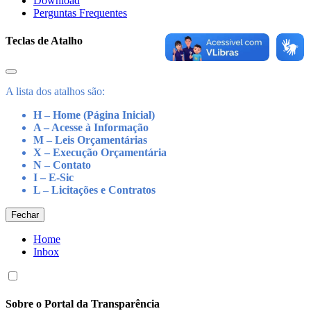
Download
Perguntas Frequentes
Teclas de Atalho
A lista dos atalhos são:
H – Home (Página Inicial)
A – Acesse à Informação
M – Leis Orçamentárias
X – Execução Orçamentária
N – Contato
I – E-Sic
L – Licitações e Contratos
Fechar
Home
Inbox
Sobre o Portal da Transparência