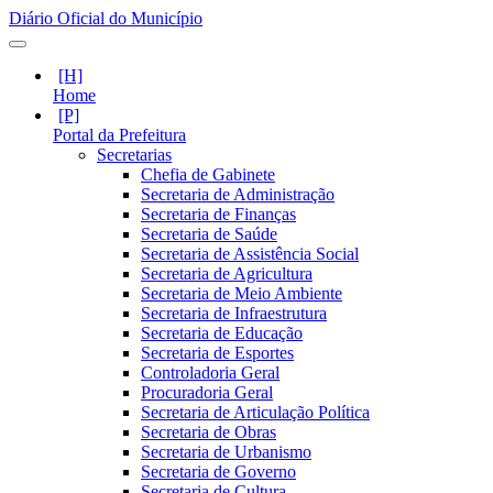
Diário Oficial do Município
Home
Portal da Prefeitura
Secretarias
Chefia de Gabinete
Secretaria de Administração
Secretaria de Finanças
Secretaria de Saúde
Secretaria de Assistência Social
Secretaria de Agricultura
Secretaria de Meio Ambiente
Secretaria de Infraestrutura
Secretaria de Educação
Secretaria de Esportes
Controladoria Geral
Procuradoria Geral
Secretaria de Articulação Política
Secretaria de Obras
Secretaria de Urbanismo
Secretaria de Governo
Secretaria de Cultura