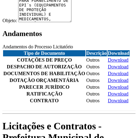
Objeto:
Andamentos
Andamentos do Processo Licitatório
Tipo de Documento
Descrição
Download
COTAÇÕES DE PREÇO
Outros
Download
DESPACHO DE AUTORIZAÇÃO
Outros
Download
DOCUMENTOS DE HABILITAÇÃO
Outros
Download
DOTAÇÃO ORÇAMENTÁRIA
Outros
Download
PARECER JURÍDICO
Outros
Download
RATIFICAÇÃO
Outros
Download
CONTRATO
Outros
Download
Licitações e Contratos -
Prefeitura Municipal de