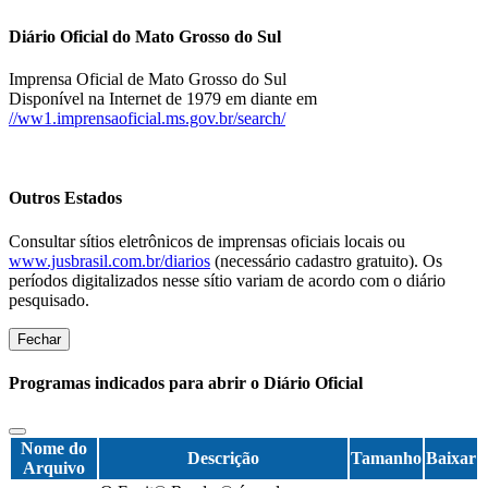
Diário Oficial do Mato Grosso do Sul
Imprensa Oficial de Mato Grosso do Sul
Disponível na Internet de 1979 em diante em
//ww1.imprensaoficial.ms.gov.br/search/
Outros Estados
Consultar sítios eletrônicos de imprensas oficiais locais ou
www.jusbrasil.com.br/diarios
(necessário cadastro gratuito). Os
períodos digitalizados nesse sítio variam de acordo com o diário
pesquisado.
Fechar
Programas indicados para abrir o Diário Oficial
Nome do
Descrição
Tamanho
Baixar
Arquivo