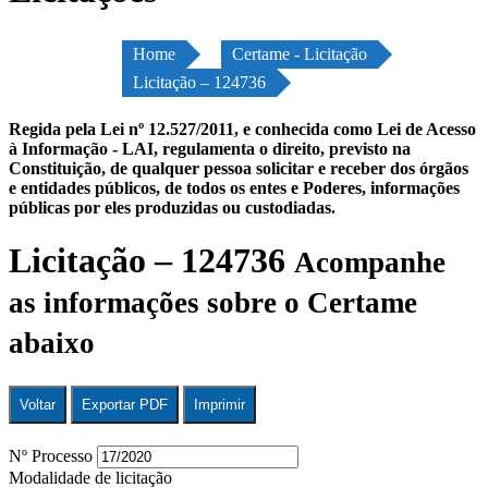
Home
Certame - Licitação
Licitação – 124736
Regida pela Lei nº 12.527/2011, e conhecida como Lei de Acesso
à Informação - LAI, regulamenta o direito, previsto na
Constituição, de qualquer pessoa solicitar e receber dos órgãos
e entidades públicos, de todos os entes e Poderes, informações
públicas por eles produzidas ou custodiadas.
Licitação – 124736
Acompanhe
as informações sobre o Certame
abaixo
Voltar
Exportar PDF
Imprimir
Nº Processo
Modalidade de licitação