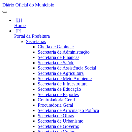
Diário Oficial do Município
Home
Portal da Prefeitura
Secretarias
Chefia de Gabinete
Secretaria de Administração
Secretaria de Finanças
Secretaria de Saúde
Secretaria de Assistência Social
Secretaria de Agricultura
Secretaria de Meio Ambiente
Secretaria de Infraestrutura
Secretaria de Educação
Secretaria de Esportes
Controladoria Geral
Procuradoria Geral
Secretaria de Articulação Política
Secretaria de Obras
Secretaria de Urbanismo
Secretaria de Governo
Secretaria de Cultura