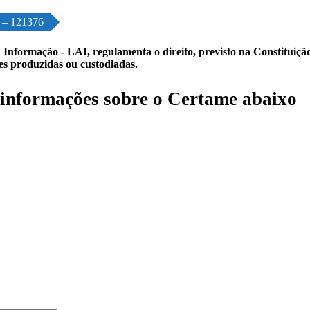
o – 121376
 Informação - LAI, regulamenta o direito, previsto na Constituição,
les produzidas ou custodiadas.
informações sobre o Certame abaixo