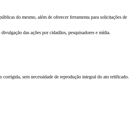
 públicas do mesmo, além de oferecer ferramenta para solicitações de
e divulgação das ações por cidadãos, pesquisadores e mídia.
o corrigida, sem necessidade de reprodução integral do ato retificado.