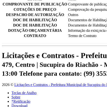
COMPROVANTE DE PUBLICAÇÃO
Comprovante de publicaç
COTAÇÕES DE PREÇO
Comprovação da pesquisa
DESPACHO DE AUTORIZAÇÃO
Outros
DOC DE HABILITAÇÃO
Documentos de Habilitaç
DOC DE HABILITAÇÃO
Documentos de Habilitaç
DOTAÇÃO ORÇAMENTÁRIA
Informação da exist¿ncia
CONTRATO
Termo de Contrato
Licitações e Contratos - Prefei
479, Centro | Sucupira do Riachão -
13:00
Telefone para contato: (99) 35
2026 ©
Licitações e Contratos - Prefeitura Municipal de Sucupira do
Teclas de Atalho
Sobre
*Retificação
Download