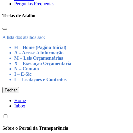
Perguntas Frequentes
Teclas de Atalho
A lista dos atalhos são:
H – Home (Página Inicial)
A – Acesse à Informação
M – Leis Orçamentárias
X – Execução Orçamentária
N – Contato
I – E-Sic
L – Licitações e Contratos
Fechar
Home
Inbox
Sobre o Portal da Transparência