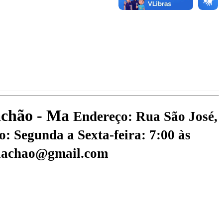
iachão - Ma
Endereço: Rua São José,
: Segunda a Sexta-feira: 7:00 às
riachao@gmail.com