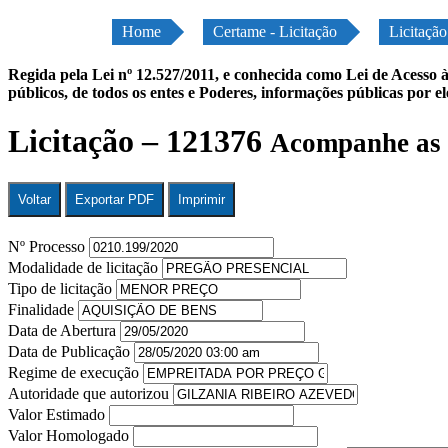
Home
Certame - Licitação
Licitaçã
Regida pela Lei nº 12.527/2011, e conhecida como Lei de Acesso à
públicos, de todos os entes e Poderes, informações públicas por e
Licitação – 121376
Acompanhe as 
Voltar
Exportar PDF
Imprimir
Nº Processo
Modalidade de licitação
Tipo de licitação
Finalidade
Data de Abertura
Data de Publicação
Regime de execução
Autoridade que autorizou
Valor Estimado
Valor Homologado