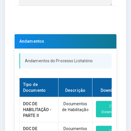
Andamentos
Andamentos do Processo Licitatório
Tipo de
Documento
Descrição
Download
DOC DE
Documentos
HABILITAÇÃO -
de Habilitação
Download
PARTE II
DOC DE
Documentos