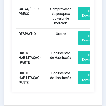
COTAÇÕES DE
Comprovação
PREÇO
da pesquisa
Download
do valor de
mercado
DESPACHO
Outros
Download
DOC DE
Documentos
HABILITAÇÃO -
de Habilitação
Download
´PARTE I
DOC DE
Documentos
HABILITAÇÃO -
de Habilitação
Download
PARTE III