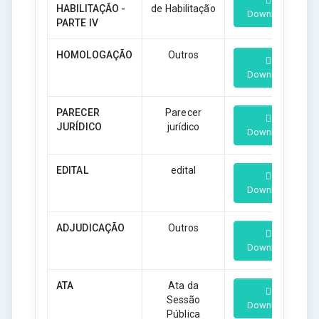
HABILITAÇÃO -
de Habilitação
Download
PARTE IV
HOMOLOGAÇÃO
Outros
Download
PARECER
Parecer
JURÍDICO
jurídico
Download
EDITAL
edital
Download
ADJUDICAÇÃO
Outros
Download
ATA
Ata da
Sessão
Download
Pública