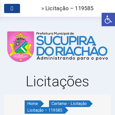
» Licitação – 119585
Abr
Licitações
Home
Certame - Licitação
Licitação – 119585