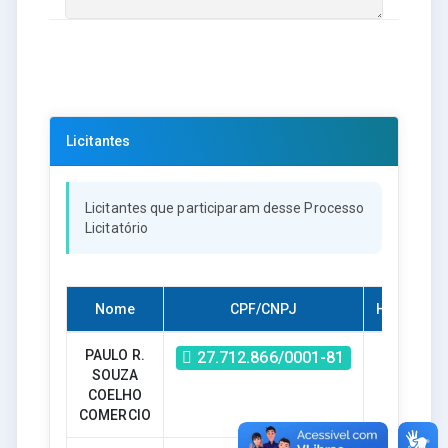
Licitantes
Licitantes que participaram desse Processo
Licitatório
Nome
CPF/CNPJ
Habilitado
PAULO R.
Sim
27.712.866/0001-81
SOUZA
COELHO
COMERCIO