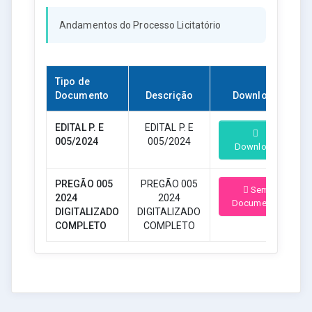
Andamentos do Processo Licitatório
Tipo de
Documento
Descrição
Download
EDITAL P. E
EDITAL P. E
005/2024
005/2024
Download
PREGÃO 005
PREGÃO 005
Sem
2024
2024
Documento
DIGITALIZADO
DIGITALIZADO
COMPLETO
COMPLETO