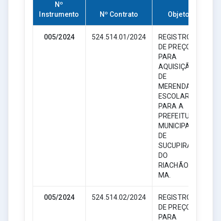
Nº
Instrumento
Nº Contrato
Objeto
005/2024
524.514.01/2024
REGISTRO
DE PREÇO
PARA
AQUISIÇÃO
DE
MERENDA
ESCOLAR
PARA A
PREFEITURA
MUNICIPAL
DE
SUCUPIRA
DO
RIACHÃO -
MA.
005/2024
524.514.02/2024
REGISTRO
DE PREÇO
PARA