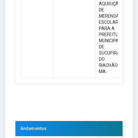
AQUISIÇÃO
DE
MERENDA
ESCOLAR
PARA A
PREFEITURA
MUNICIPAL
DE
SUCUPIRA
DO
RIACHÃO -
MA.
Andamentos