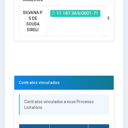
SILVANA P.
R$ - R$
11.187.369/0001-71
S DE
81.434,25
SOUSA
EIRELI
Contratos vinculados
Contratos vinculados a esse Processo
Licitatório