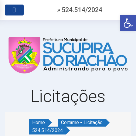
» 524.514/2024
Abr
Licitações
Home
Certame - Licitação
524.514/2024