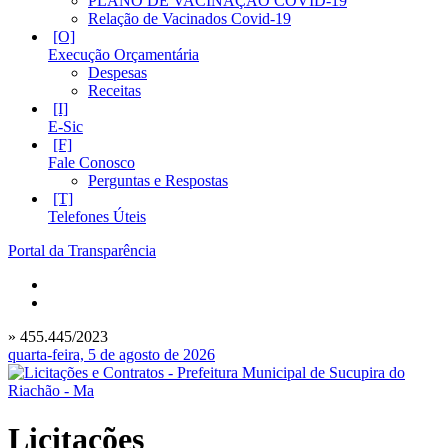
PLANO DE VACINAÇÃO COVID-19
Relação de Vacinados Covid-19
Execução Orçamentária
Despesas
Receitas
E-Sic
Fale Conosco
Perguntas e Respostas
Telefones Úteis
Portal da Transparência
» 455.445/2023
quarta-feira, 5 de agosto de 2026
Licitações