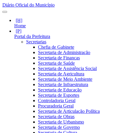
Diário Oficial do Município
Home
Portal da Prefeitura
Secretarias
Chefia de Gabinete
Secretaria de Administração
Secretaria de Finanças
Secretaria de Saúde
Secretaria de Assistência Social
Secretaria de Agricultura
Secretaria de Meio Ambiente
Secretaria de Infraestrutura
Secretaria de Educação
Secretaria de Esportes
Controladoria Geral
Procuradoria Geral
Secretaria de Articulação Política
Secretaria de Obras
Secretaria de Urbanismo
Secretaria de Governo
Secretaria de Cultura