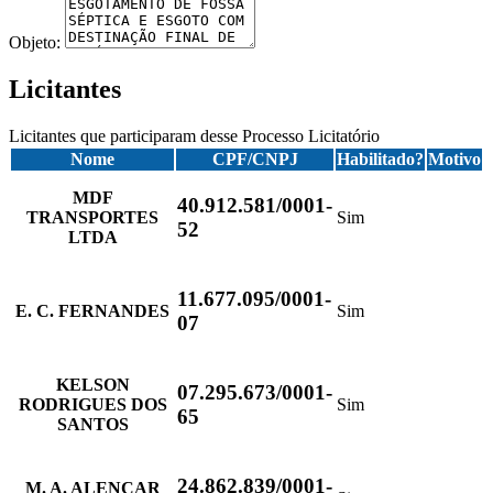
Objeto:
Licitantes
Licitantes que participaram desse Processo Licitatório
Nome
CPF/CNPJ
Habilitado?
Motivo
MDF
40.912.581/0001-
TRANSPORTES
Sim
52
LTDA
11.677.095/0001-
E. C. FERNANDES
Sim
07
KELSON
07.295.673/0001-
RODRIGUES DOS
Sim
65
SANTOS
24.862.839/0001-
M. A. ALENCAR