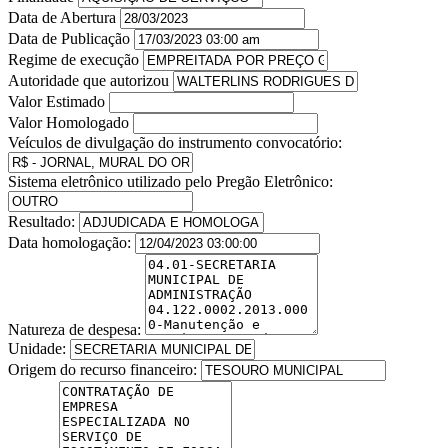
Data de Abertura
Data de Publicação
Regime de execução
Autoridade que autorizou
Valor Estimado
Valor Homologado
Veículos de divulgação do instrumento convocatório:
Sistema eletrônico utilizado pelo Pregão Eletrônico:
Resultado:
Data homologação:
Natureza de despesa:
Unidade:
Origem do recurso financeiro: