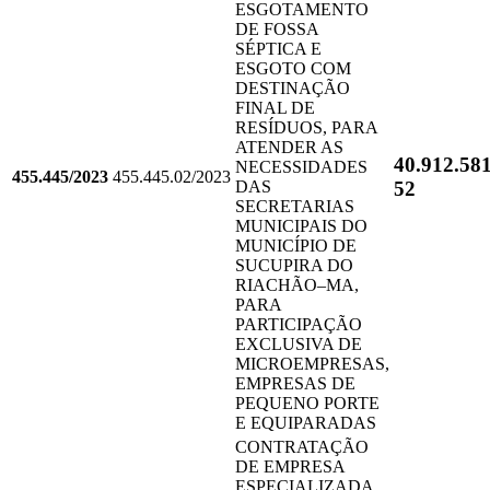
ESGOTAMENTO
DE FOSSA
SÉPTICA E
ESGOTO COM
DESTINAÇÃO
FINAL DE
RESÍDUOS, PARA
ATENDER AS
40.912.58
NECESSIDADES
455.445/2023
455.445.02/2023
52
DAS
SECRETARIAS
MUNICIPAIS DO
MUNICÍPIO DE
SUCUPIRA DO
RIACHÃO–MA,
PARA
PARTICIPAÇÃO
EXCLUSIVA DE
MICROEMPRESAS,
EMPRESAS DE
PEQUENO PORTE
E EQUIPARADAS
CONTRATAÇÃO
DE EMPRESA
ESPECIALIZADA