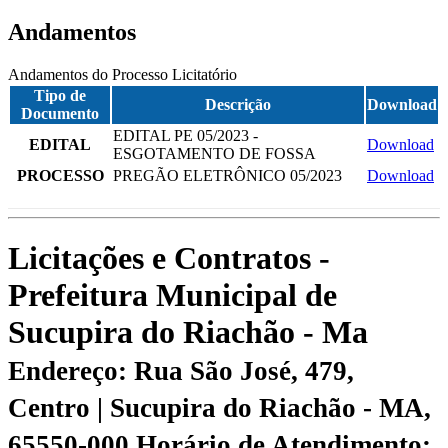
Andamentos
Andamentos do Processo Licitatório
Tipo de
Descrição
Download
Documento
EDITAL PE 05/2023 -
EDITAL
Download
ESGOTAMENTO DE FOSSA
PROCESSO
PREGÃO ELETRÔNICO 05/2023
Download
Licitações e Contratos -
Prefeitura Municipal de
Sucupira do Riachão - Ma
Endereço: Rua São José, 479,
Centro | Sucupira do Riachão - MA,
65550-000
Horário de Atendimento: