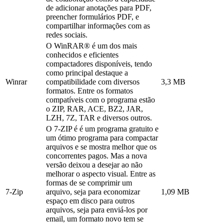
de adicionar anotações para PDF,
preencher formulários PDF, e
compartilhar informações com as
redes sociais.
O WinRAR® é um dos mais
conhecidos e eficientes
compactadores disponíveis, tendo
como principal destaque a
Winrar
compatibilidade com diversos
3,3 MB
formatos. Entre os formatos
compatíveis com o programa estão
o ZIP, RAR, ACE, BZ2, JAR,
LZH, 7Z, TAR e diversos outros.
O 7-ZIP é é um programa gratuito e
um ótimo programa para compactar
arquivos e se mostra melhor que os
concorrentes pagos. Mas a nova
versão deixou a desejar ao não
melhorar o aspecto visual. Entre as
formas de se comprimir um
7-Zip
arquivo, seja para economizar
1,09 MB
espaço em disco para outros
arquivos, seja para enviá-los por
email, um formato novo tem se