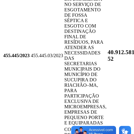
NO SERVIÇO DE
ESGOTAMENTO
DE FOSSA
SÉPTICA E
ESGOTO COM
DESTINAÇÃO
FINAL DE
RESÍDUOS, PARA
ATENDER AS
40.912.58
NECESSIDADES
455.445/2023
455.445.03/2023
52
DAS
SECRETARIAS
MUNICIPAIS DO
MUNICÍPIO DE
SUCUPIRA DO
RIACHÃO–MA,
PARA
PARTICIPAÇÃO
EXCLUSIVA DE
MICROEMPRESAS,
EMPRESAS DE
PEQUENO PORTE
E EQUIPARADAS
CONTRATAÇÃO