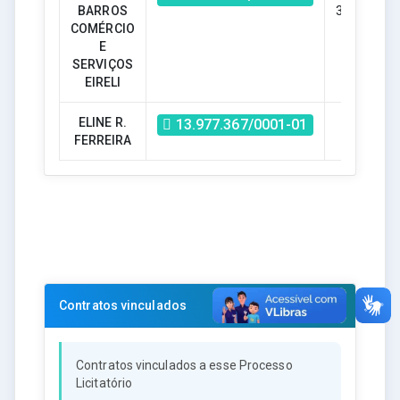
BARROS
393583.50
COMÉRCIO
E
SERVIÇOS
EIRELI
ELINE R.
R$ -
13.977.367/0001-01
FERREIRA
823.50
Contratos vinculados
Contratos vinculados a esse Processo
Licitatório