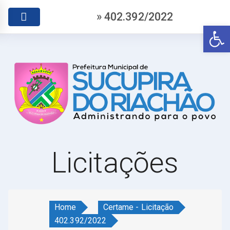
» 402.392/2022
Abr
Licitações
Home
Certame - Licitação
402.392/2022