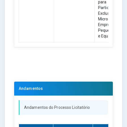
para
Participação
Exclusiva de
Microempresas
Empresas de
Pequeno Porte
e Equiparadas.
Andamentos
Andamentos do Processo Licitatório