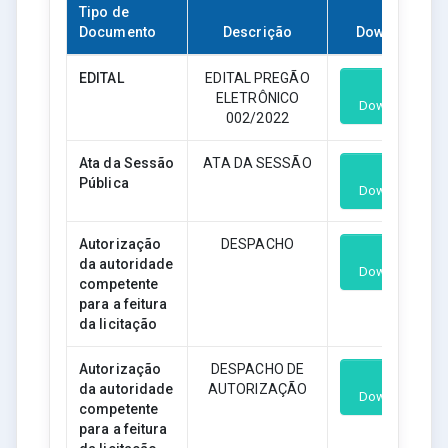
Tipo de
Documento
Descrição
Download
EDITAL
EDITAL PREGÃO
ELETRÔNICO
Download
002/2022
Ata da Sessão
ATA DA SESSÃO
Pública
Download
Autorização
DESPACHO
da autoridade
Download
competente
para a feitura
da licitação
Autorização
DESPACHO DE
da autoridade
AUTORIZAÇÃO
Download
competente
para a feitura