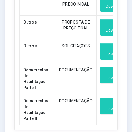
PREÇO INICAL
Download
Outros
PROPOSTA DE
PREÇO FINAL
Download
Outros
SOLICITAÇÕES
Download
Documentos
DOCUMENTAÇÃO
de
Download
Habilitação
Parte I
Documentos
DOCUMENTAÇÃO
de
Download
Habilitação
Parte II