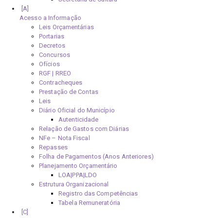
Acesso a Informação
Leis Orçamentárias
Portarias
Decretos
Concursos
Ofícios
RGF | RREO
Contracheques
Prestação de Contas
Leis
Diário Oficial do Município
Autenticidade
Relação de Gastos com Diárias
NFe – Nota Fiscal
Repasses
Folha de Pagamentos (Anos Anteriores)
Planejamento Orçamentário
LOA|PPA|LDO
Estrutura Organizacional
Registro das Competências
Tabela Remuneratória