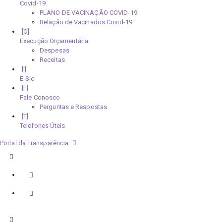
Covid-19
PLANO DE VACINAÇÃO COVID-19
Relação de Vacinados Covid-19
Execução Orçamentária
Despesas
Receitas
E-Sic
Fale Conosco
Perguntas e Respostas
Telefones Úteis
Portal da Transparência