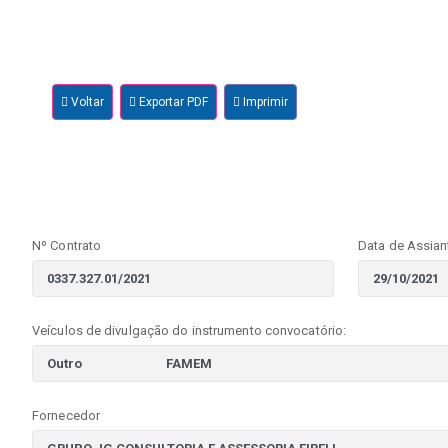
Voltar
Exportar PDF
Imprimir
Nº Contrato
Data de Assian
Veículos de divulgação do instrumento convocatório:
Fornecedor