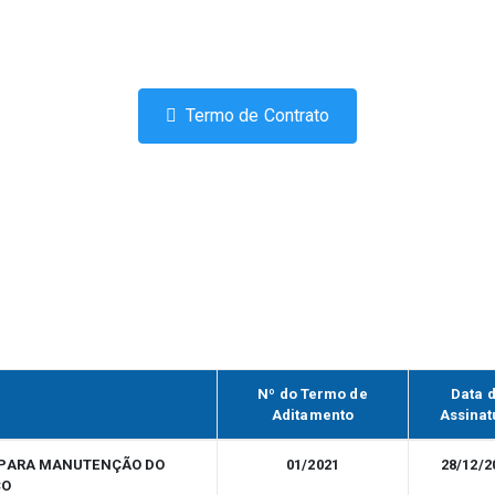
Termo de Contrato
Nº do Termo de
Data 
Aditamento
Assinat
O PARA MANUTENÇÃO DO
01/2021
28/12/2
CO