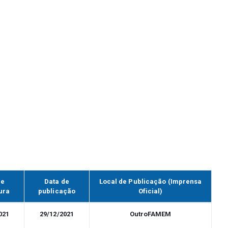
de
Data de
Local de Publicação (Imprensa
ura
publicação
Oficial)
021
29/12/2021
OutroFAMEM