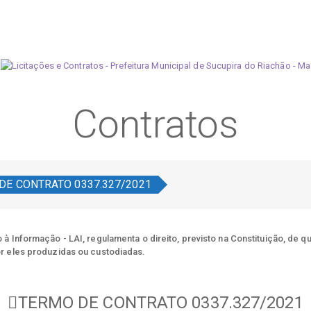
Contratos
DE CONTRATO 0337.327/2021
à Informação - LAI, regulamenta o direito, previsto na Constituição, de q
r eles produzidas ou custodiadas.
TERMO DE CONTRATO 0337.327/2021