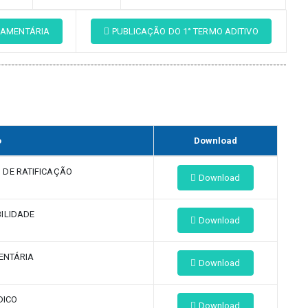
AMENTÁRIA
PUBLICAÇÃO DO 1° TERMO ADITIVO
o
Download
 DE RATIFICAÇÃO
Download
BILIDADE
Download
ENTÁRIA
Download
DICO
Download