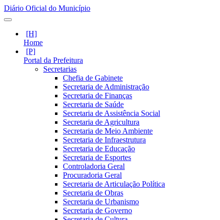
Diário Oficial do Município
Home
Portal da Prefeitura
Secretarias
Chefia de Gabinete
Secretaria de Administração
Secretaria de Finanças
Secretaria de Saúde
Secretaria de Assistência Social
Secretaria de Agricultura
Secretaria de Meio Ambiente
Secretaria de Infraestrutura
Secretaria de Educação
Secretaria de Esportes
Controladoria Geral
Procuradoria Geral
Secretaria de Articulação Política
Secretaria de Obras
Secretaria de Urbanismo
Secretaria de Governo
Secretaria de Cultura