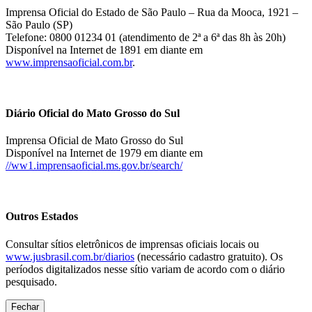
Imprensa Oficial do Estado de São Paulo – Rua da Mooca, 1921 –
São Paulo (SP)
Telefone: 0800 01234 01 (atendimento de 2ª a 6ª das 8h às 20h)
Disponível na Internet de 1891 em diante em
www.imprensaoficial.com.br
.
Diário Oficial do Mato Grosso do Sul
Imprensa Oficial de Mato Grosso do Sul
Disponível na Internet de 1979 em diante em
//ww1.imprensaoficial.ms.gov.br/search/
Outros Estados
Consultar sítios eletrônicos de imprensas oficiais locais ou
www.jusbrasil.com.br/diarios
(necessário cadastro gratuito). Os
períodos digitalizados nesse sítio variam de acordo com o diário
pesquisado.
Fechar