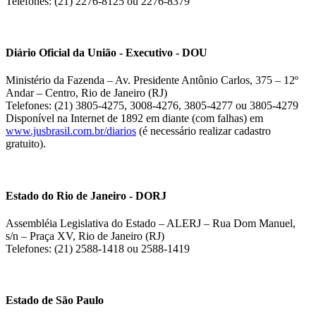
Telefones: (21) 2276-8125 ou 2276-8379
Diário Oficial da União - Executivo - DOU
Ministério da Fazenda – Av. Presidente Antônio Carlos, 375 – 12º
Andar – Centro, Rio de Janeiro (RJ)
Telefones: (21) 3805-4275, 3008-4276, 3805-4277 ou 3805-4279
Disponível na Internet de 1892 em diante (com falhas) em
www.jusbrasil.com.br/diarios
(é necessário realizar cadastro
gratuito).
Estado do Rio de Janeiro - DORJ
Assembléia Legislativa do Estado – ALERJ – Rua Dom Manuel,
s/n – Praça XV, Rio de Janeiro (RJ)
Telefones: (21) 2588-1418 ou 2588-1419
Estado de São Paulo