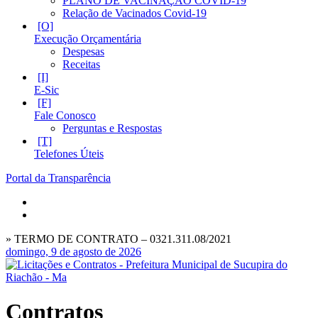
PLANO DE VACINAÇÃO COVID-19
Relação de Vacinados Covid-19
Execução Orçamentária
Despesas
Receitas
E-Sic
Fale Conosco
Perguntas e Respostas
Telefones Úteis
Portal da Transparência
» TERMO DE CONTRATO – 0321.311.08/2021
domingo, 9 de agosto de 2026
Contratos