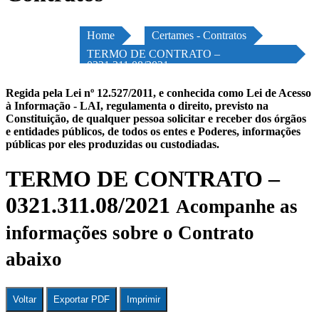
Home
Certames - Contratos
TERMO DE CONTRATO –
0321.311.08/2021
Regida pela Lei nº 12.527/2011, e conhecida como Lei de Acesso
à Informação - LAI, regulamenta o direito, previsto na
Constituição, de qualquer pessoa solicitar e receber dos órgãos
e entidades públicos, de todos os entes e Poderes, informações
públicas por eles produzidas ou custodiadas.
TERMO DE CONTRATO –
0321.311.08/2021
Acompanhe as
informações sobre o Contrato
abaixo
Voltar
Exportar PDF
Imprimir