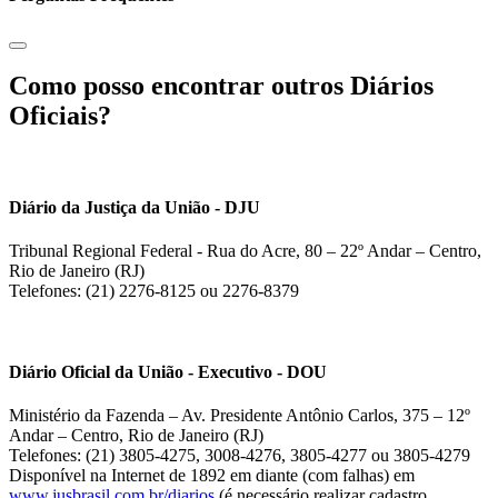
Como posso encontrar outros Diários
Oficiais?
Diário da Justiça da União - DJU
Tribunal Regional Federal - Rua do Acre, 80 – 22º Andar – Centro,
Rio de Janeiro (RJ)
Telefones: (21) 2276-8125 ou 2276-8379
Diário Oficial da União - Executivo - DOU
Ministério da Fazenda – Av. Presidente Antônio Carlos, 375 – 12º
Andar – Centro, Rio de Janeiro (RJ)
Telefones: (21) 3805-4275, 3008-4276, 3805-4277 ou 3805-4279
Disponível na Internet de 1892 em diante (com falhas) em
www.jusbrasil.com.br/diarios
(é necessário realizar cadastro