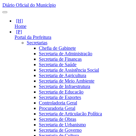
Diário Oficial do Município
Home
Portal da Prefeitura
Secretarias
Chefia de Gabinete
Secretaria de Administração
Secretaria de Finanças
Secretaria de Saúde
Secretaria de Assistência Social
Secretaria de Agricultura
Secretaria de Meio Ambiente
Secretaria de Infraestrutura
Secretaria de Educação
Secretaria de Esportes
Controladoria Geral
Procuradoria Geral
Secretaria de Articulação Política
Secretaria de Obras
Secretaria de Urbanismo
Secretaria de Governo
Secretaria de Cultura