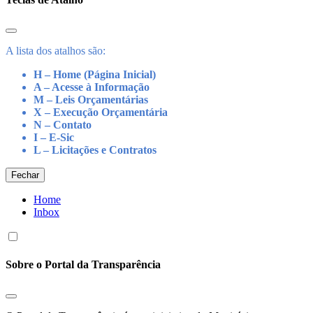
A lista dos atalhos são:
H – Home (Página Inicial)
A – Acesse à Informação
M – Leis Orçamentárias
X – Execução Orçamentária
N – Contato
I – E-Sic
L – Licitações e Contratos
Fechar
Home
Inbox
Sobre o Portal da Transparência