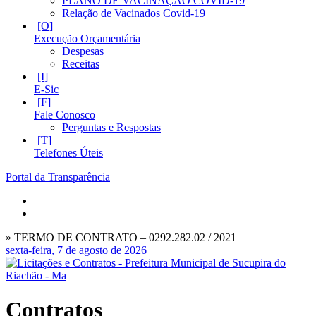
PLANO DE VACINAÇÃO COVID-19
Relação de Vacinados Covid-19
Execução Orçamentária
Despesas
Receitas
E-Sic
Fale Conosco
Perguntas e Respostas
Telefones Úteis
Portal da Transparência
» TERMO DE CONTRATO – 0292.282.02 / 2021
sexta-feira, 7 de agosto de 2026
Contratos