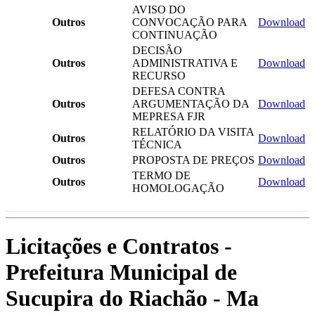
AVISO DO
Outros
CONVOCAÇÃO PARA
Download
CONTINUAÇÃO
DECISÃO
Outros
ADMINISTRATIVA E
Download
RECURSO
DEFESA CONTRA
Outros
ARGUMENTAÇÃO DA
Download
MEPRESA FJR
RELATÓRIO DA VISITA
Outros
Download
TÉCNICA
Outros
PROPOSTA DE PREÇOS
Download
TERMO DE
Outros
Download
HOMOLOGAÇÃO
Licitações e Contratos -
Prefeitura Municipal de
Sucupira do Riachão - Ma