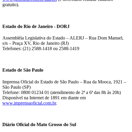
gratuito).
Estado do Rio de Janeiro - DORJ
Assembléia Legislativa do Estado – ALERJ – Rua Dom Manuel,
s/n – Praça XV, Rio de Janeiro (RJ)
Telefones: (21) 2588-1418 ou 2588-1419
Estado de São Paulo
Imprensa Oficial do Estado de São Paulo – Rua da Mooca, 1921 –
São Paulo (SP)
Telefone: 0800 01234 01 (atendimento de 2ª a 6ª das 8h às 20h)
Disponível na Internet de 1891 em diante em
www.imprensaoficial.com.br
.
Diário Oficial do Mato Grosso do Sul