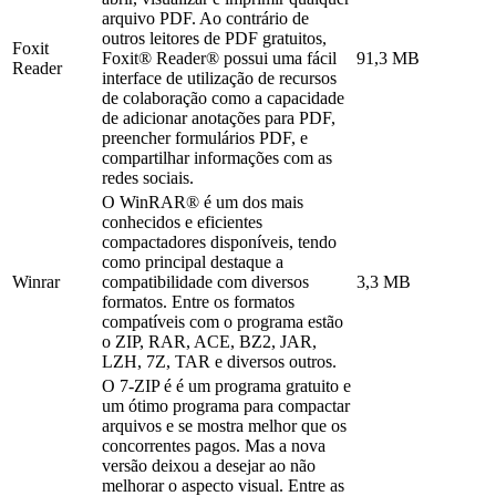
arquivo PDF. Ao contrário de
outros leitores de PDF gratuitos,
Foxit
Foxit® Reader® possui uma fácil
91,3 MB
Reader
interface de utilização de recursos
de colaboração como a capacidade
de adicionar anotações para PDF,
preencher formulários PDF, e
compartilhar informações com as
redes sociais.
O WinRAR® é um dos mais
conhecidos e eficientes
compactadores disponíveis, tendo
como principal destaque a
Winrar
compatibilidade com diversos
3,3 MB
formatos. Entre os formatos
compatíveis com o programa estão
o ZIP, RAR, ACE, BZ2, JAR,
LZH, 7Z, TAR e diversos outros.
O 7-ZIP é é um programa gratuito e
um ótimo programa para compactar
arquivos e se mostra melhor que os
concorrentes pagos. Mas a nova
versão deixou a desejar ao não
melhorar o aspecto visual. Entre as