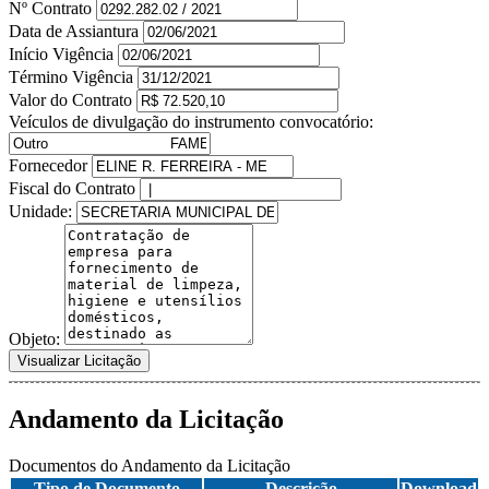
Nº Contrato
Data de Assiantura
Início Vigência
Término Vigência
Valor do Contrato
Veículos de divulgação do instrumento convocatório:
Fornecedor
Fiscal do Contrato
Unidade:
Objeto:
Visualizar Licitação
Andamento da Licitação
Documentos do Andamento da Licitação
Tipo de Documento
Descrição
Download