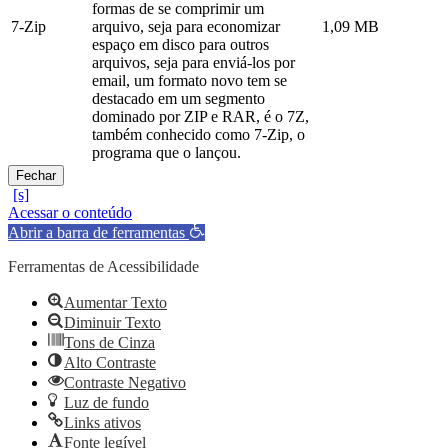
formas de se comprimir um
7-Zip
arquivo, seja para economizar
1,09 MB
espaço em disco para outros
arquivos, seja para enviá-los por
email, um formato novo tem se
destacado em um segmento
dominado por ZIP e RAR, é o 7Z,
também conhecido como 7-Zip, o
programa que o lançou.
Fechar
Acessar o conteúdo
Abrir a barra de ferramentas
Ferramentas de Acessibilidade
Aumentar Texto
Diminuir Texto
Tons de Cinza
Alto Contraste
Contraste Negativo
Luz de fundo
Links ativos
Fonte legível