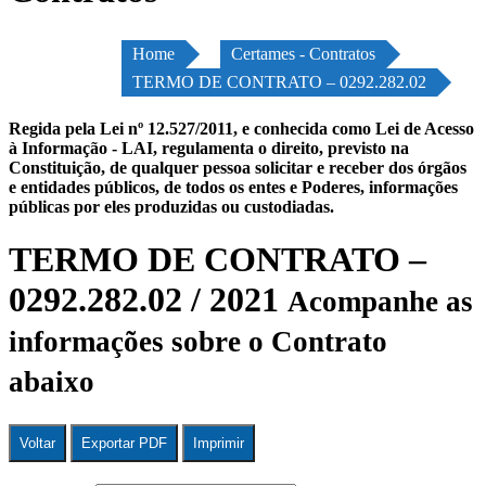
Home
Certames - Contratos
TERMO DE CONTRATO – 0292.282.02
Regida pela Lei nº 12.527/2011, e conhecida como Lei de Acesso
à Informação - LAI, regulamenta o direito, previsto na
Constituição, de qualquer pessoa solicitar e receber dos órgãos
e entidades públicos, de todos os entes e Poderes, informações
públicas por eles produzidas ou custodiadas.
TERMO DE CONTRATO –
0292.282.02 / 2021
Acompanhe as
informações sobre o Contrato
abaixo
Voltar
Exportar PDF
Imprimir