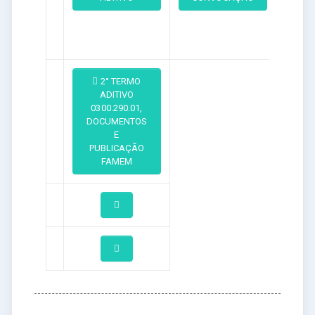
2° TERMO
ADITIVO
0300.290.01,
DOCUMENTOS
E
PUBLICAÇÃO
FAMEM