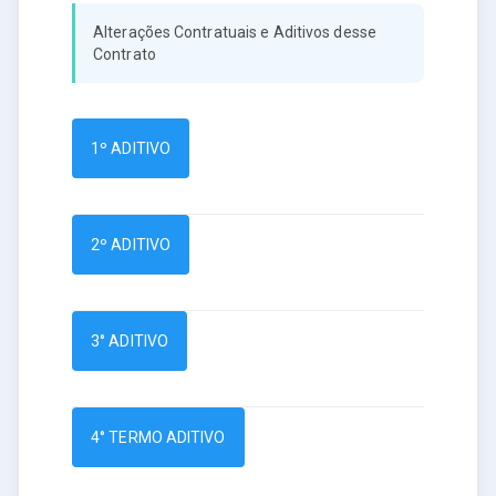
Alterações Contratuais e Aditivos desse
Contrato
1º ADITIVO
2º ADITIVO
3° ADITIVO
4° TERMO ADITIVO