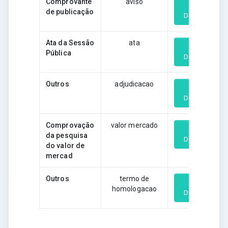
Comprovante
aviso
de publicação
Download
Ata da Sessão
ata
Pública
Download
Outros
adjudicacao
Download
Comprovação
valor mercado
da pesquisa
Download
do valor de
mercad
Outros
termo de
homologacao
Download