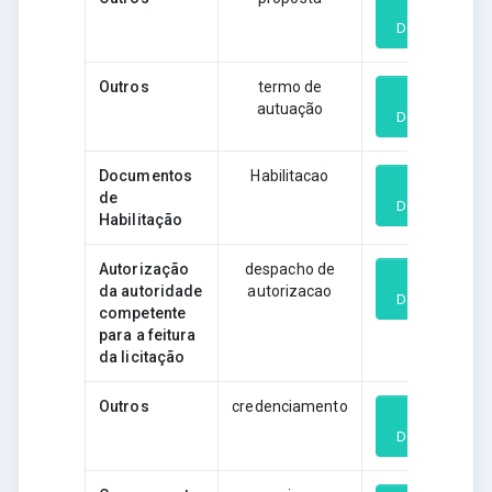
Download
Outros
termo de
autuação
Download
Documentos
Habilitacao
de
Download
Habilitação
Autorização
despacho de
da autoridade
autorizacao
Download
competente
para a feitura
da licitação
Outros
credenciamento
Download