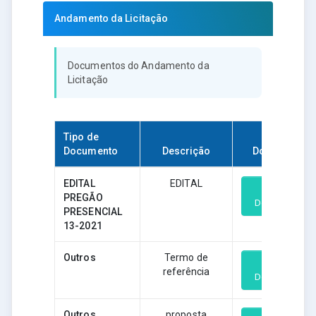
Andamento da Licitação
Documentos do Andamento da
Licitação
Tipo de
Documento
Descrição
Download
EDITAL
EDITAL
PREGÃO
Download
PRESENCIAL
13-2021
Outros
Termo de
referência
Download
Outros
proposta