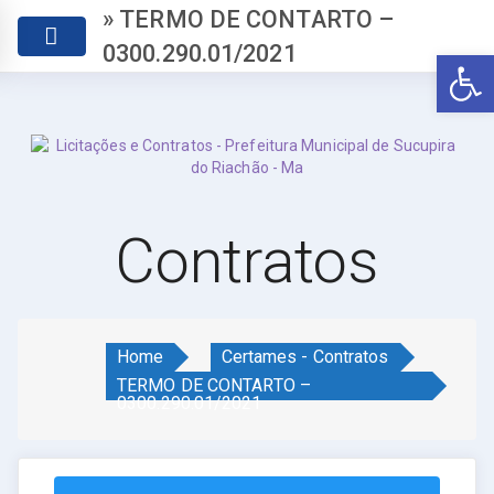
» TERMO DE CONTARTO –
0300.290.01/2021
Abr
Contratos
Home
Certames - Contratos
TERMO DE CONTARTO –
0300.290.01/2021