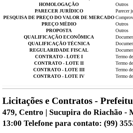
HOMOLOGAÇÃO
Outros
PARECER JURÍDICO
Parecer j
PESQUISA DE PREÇO DO VALOR DE MERCADO
Comprova
PREÇO MÉDIO
Outros
PROPOSTA
Outros
QUALIFICAÇÃO ECONÔMICA
Document
QUALIFICAÇÃO TÉCNICA
Document
REGULARIDADE FISCAL
Document
CONTRATO - LOTE I
Termo de
CONTRATO - LOTE II
Termo de
CONTRATO - LOTE III
Termo de
CONTRATO - LOTE IV
Termo de
Licitações e Contratos - Prefei
479, Centro | Sucupira do Riachão -
13:00
Telefone para contato: (99) 35