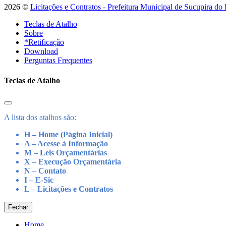
2026 ©
Licitações e Contratos - Prefeitura Municipal de Sucupira do
Teclas de Atalho
Sobre
*Retificação
Download
Perguntas Frequentes
Teclas de Atalho
A lista dos atalhos são:
H – Home (Página Inicial)
A – Acesse à Informação
M – Leis Orçamentárias
X – Execução Orçamentária
N – Contato
I – E-Sic
L – Licitações e Contratos
Fechar
Home