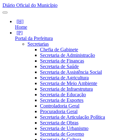
Diário Oficial do Município
Home
Portal da Prefeitura
Secretarias
Chefia de Gabinete
Secretaria de Administração
Secretaria de Finanças
Secretaria de Saúde
Secretaria de Assistência Social
Secretaria de Agricultura
Secretaria de Meio Ambiente
Secretaria de Infraestrutura
Secretaria de Educação
Secretaria de Esportes
Controladoria Geral
Procuradoria Geral
Secretaria de Articulação Política
Secretaria de Obras
Secretaria de Urbanismo
Secretaria de Governo
Secretaria de Cultura