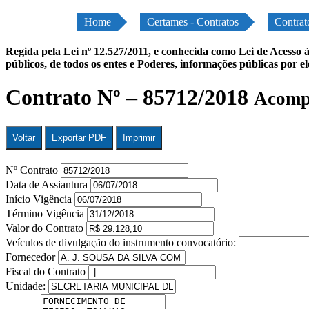
Home
Certames - Contratos
Contrat
Regida pela Lei nº 12.527/2011, e conhecida como Lei de Acesso à
públicos, de todos os entes e Poderes, informações públicas por e
Contrato Nº – 85712/2018
Acompa
Voltar
Exportar PDF
Imprimir
Nº Contrato
Data de Assiantura
Início Vigência
Término Vigência
Valor do Contrato
Veículos de divulgação do instrumento convocatório:
Fornecedor
Fiscal do Contrato
Unidade: