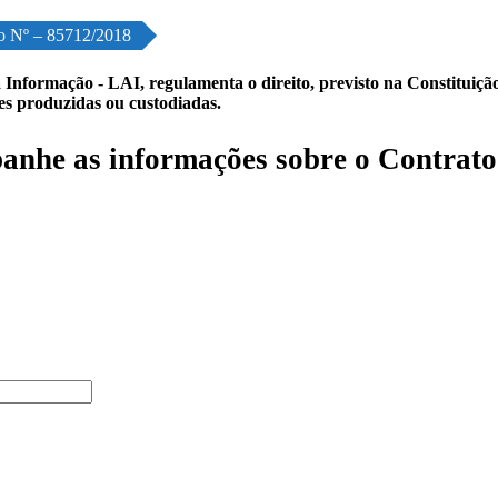
o Nº – 85712/2018
 Informação - LAI, regulamenta o direito, previsto na Constituição,
les produzidas ou custodiadas.
nhe as informações sobre o Contrato