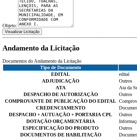
Objeto:
Visualizar Licitação
Andamento da Licitação
Documentos do Andamento da Licitação
Tipo de Documento
EDITAL
edital
ADJUDICAÇÃO
Outros
ATA
Ata da S
DESPACHO DE AUTORIZAÇÃO
Outros
COMPROVANTE DE PUBLICAÇÃO DO EDITAL
Comprova
CREDENCIAMENTO
Document
DESPACHO + AUTUAÇÃO + PORTARIA CPL
Outros
DOTAÇÃO ORÇAMENTÁRIA
Informaçã
ESPECIFICAÇÃO DO PRODUTO
Outros
DOCUMENTOS DE HABILITAÇÃO
Document