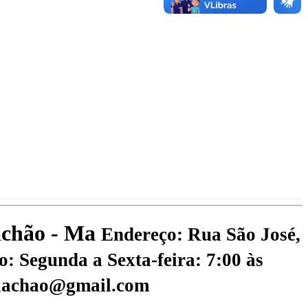
iachão - Ma
Endereço: Rua São José,
: Segunda a Sexta-feira: 7:00 às
riachao@gmail.com