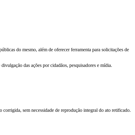
 públicas do mesmo, além de oferecer ferramenta para solicitações de
e divulgação das ações por cidadãos, pesquisadores e mídia.
o corrigida, sem necessidade de reprodução integral do ato retificado.