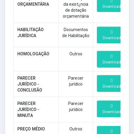
ORÇAMENTÁRIA
da exist¿ncia
Download
de dotação
orçamentária
HABILITAÇÃO
Documentos
JURÍDICA
de Habilitação
Download
HOMOLOGAÇÃO
Outros
Download
PARECER
Parecer
JURÍDICO -
jurídico
Download
CONCLUSÃO
PARECER
Parecer
JURÍDICO -
jurídico
Download
MINUTA
PREÇO MÉDIO
Outros