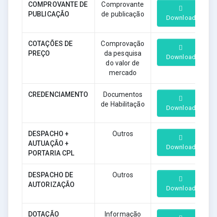
COMPROVANTE DE
Comprovante
PUBLICAÇÃO
de publicação
Download
COTAÇÕES DE
Comprovação
PREÇO
da pesquisa
Download
do valor de
mercado
CREDENCIAMENTO
Documentos
de Habilitação
Download
DESPACHO +
Outros
AUTUAÇÃO +
Download
PORTARIA CPL
DESPACHO DE
Outros
AUTORIZAÇÃO
Download
DOTAÇÃO
Informação