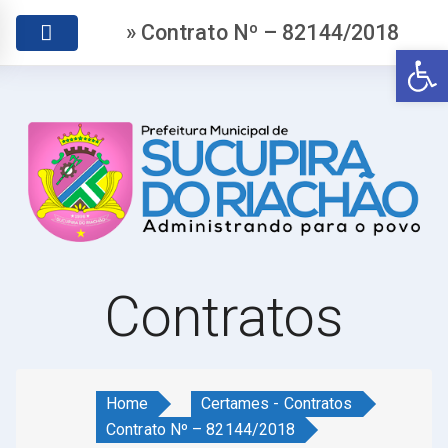
» Contrato Nº – 82144/2018
Abr
Contratos
Home
Certames - Contratos
Contrato Nº – 82144/2018