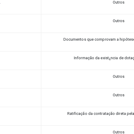
L
Outros
Outros
Documentos que comprovam a hipótese 
Informação da exist¿ncia de dota
Outros
Outros
Ratificação da contratação direta pel
Outros