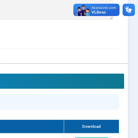
Download