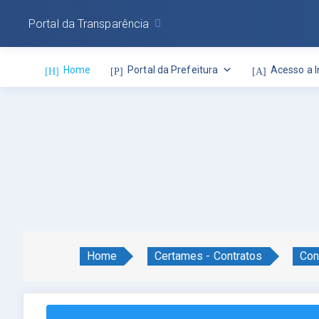
Portal da Transparência
Home
Portal da Prefeitura
Acesso a 
Home
Certames - Contratos
Con