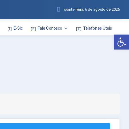
quinta-feira, 6 de agosto de 2026
E-Sic
Fale Conosco
Telefones Úteis
Abr