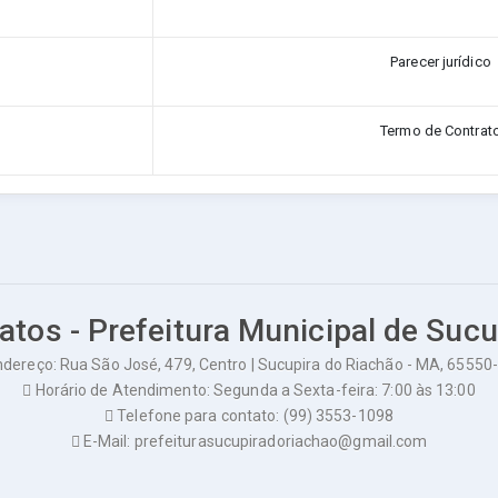
Parecer jurídico
Termo de Contrat
atos - Prefeitura Municipal de Suc
dereço: Rua São José, 479, Centro | Sucupira do Riachão - MA, 65550
Horário de Atendimento: Segunda a Sexta-feira: 7:00 às 13:00
Telefone para contato: (99) 3553-1098
E-Mail: prefeiturasucupiradoriachao@gmail.com