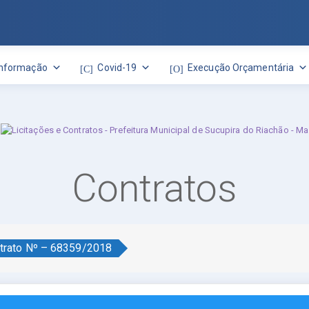
Informação
Covid-19
Execução Orçamentária
Contratos
trato Nº – 68359/2018