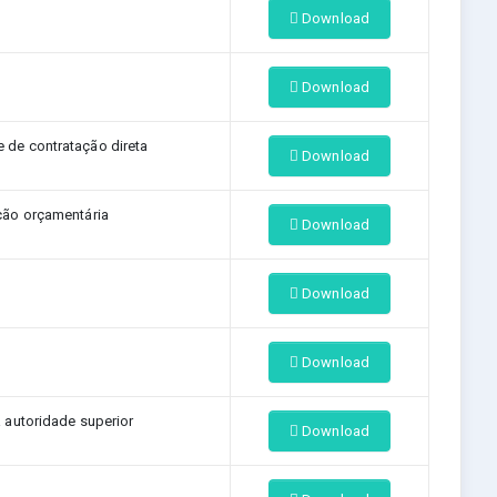
Download
Download
de contratação direta
Download
ção orçamentária
Download
Download
Download
a autoridade superior
Download