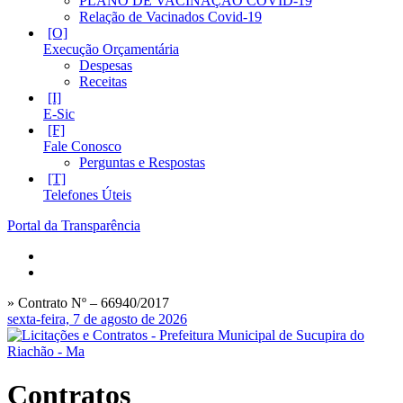
PLANO DE VACINAÇÃO COVID-19
Relação de Vacinados Covid-19
Execução Orçamentária
Despesas
Receitas
E-Sic
Fale Conosco
Perguntas e Respostas
Telefones Úteis
Portal da Transparência
» Contrato Nº – 66940/2017
sexta-feira, 7 de agosto de 2026
Contratos