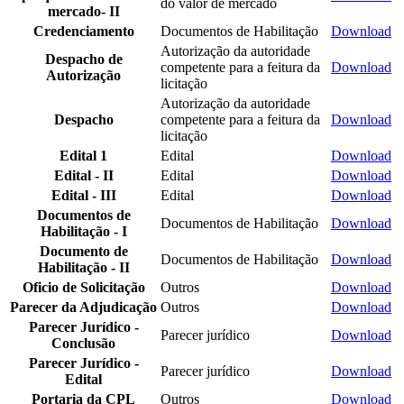
do valor de mercado
mercado- II
Credenciamento
Documentos de Habilitação
Download
Autorização da autoridade
Despacho de
competente para a feitura da
Download
Autorização
licitação
Autorização da autoridade
Despacho
competente para a feitura da
Download
licitação
Edital 1
Edital
Download
Edital - II
Edital
Download
Edital - III
Edital
Download
Documentos de
Documentos de Habilitação
Download
Habilitação - I
Documento de
Documentos de Habilitação
Download
Habilitação - II
Oficio de Solicitação
Outros
Download
Parecer da Adjudicação
Outros
Download
Parecer Jurídico -
Parecer jurídico
Download
Conclusão
Parecer Jurídico -
Parecer jurídico
Download
Edital
Portaria da CPL
Outros
Download