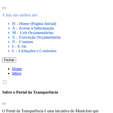
A lista dos atalhos são:
H – Home (Página Inicial)
A – Acesse à Informação
M – Leis Orçamentárias
X – Execução Orçamentária
N – Contato
I – E-Sic
L – Licitações e Contratos
Fechar
Home
Inbox
Sobre o Portal da Transparência
O Portal da Transparência é uma iniciativa do Municíoio que