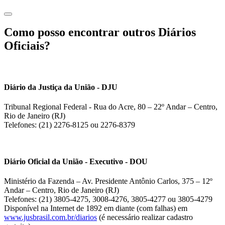
Como posso encontrar outros Diários
Oficiais?
Diário da Justiça da União - DJU
Tribunal Regional Federal - Rua do Acre, 80 – 22º Andar – Centro,
Rio de Janeiro (RJ)
Telefones: (21) 2276-8125 ou 2276-8379
Diário Oficial da União - Executivo - DOU
Ministério da Fazenda – Av. Presidente Antônio Carlos, 375 – 12º
Andar – Centro, Rio de Janeiro (RJ)
Telefones: (21) 3805-4275, 3008-4276, 3805-4277 ou 3805-4279
Disponível na Internet de 1892 em diante (com falhas) em
www.jusbrasil.com.br/diarios
(é necessário realizar cadastro