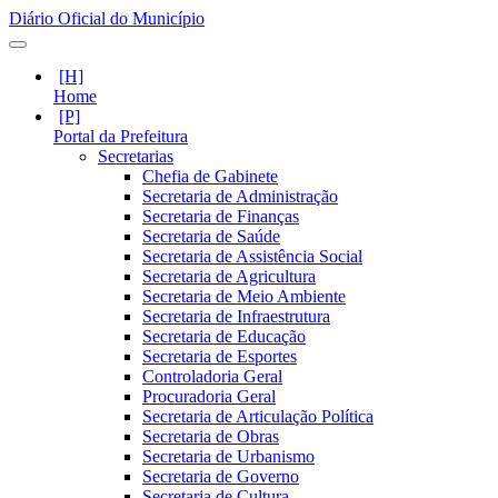
Diário Oficial do Município
Home
Portal da Prefeitura
Secretarias
Chefia de Gabinete
Secretaria de Administração
Secretaria de Finanças
Secretaria de Saúde
Secretaria de Assistência Social
Secretaria de Agricultura
Secretaria de Meio Ambiente
Secretaria de Infraestrutura
Secretaria de Educação
Secretaria de Esportes
Controladoria Geral
Procuradoria Geral
Secretaria de Articulação Política
Secretaria de Obras
Secretaria de Urbanismo
Secretaria de Governo
Secretaria de Cultura