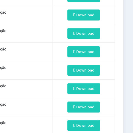
ação
Download
ação
Download
ação
Download
ação
Download
ação
Download
ação
Download
ação
Download