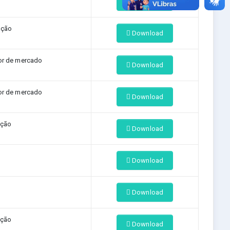
Download
ação
Download
or de mercado
Download
or de mercado
Download
ação
Download
Download
Download
ação
Download