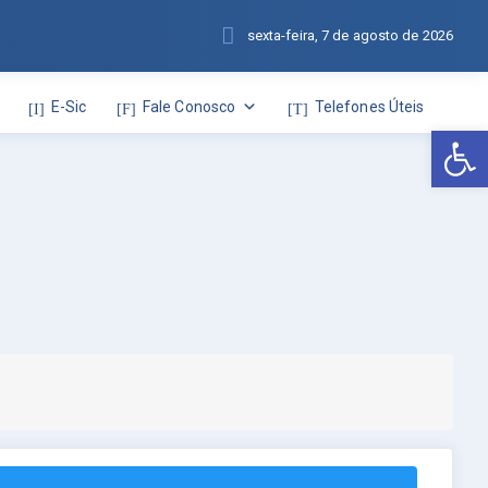
sexta-feira, 7 de agosto de 2026
E-Sic
Fale Conosco
Telefones Úteis
Abr