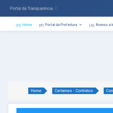
Portal da Transparência
Home
Portal da Prefeitura
Acesso a 
Home
Certames - Contratos
Con