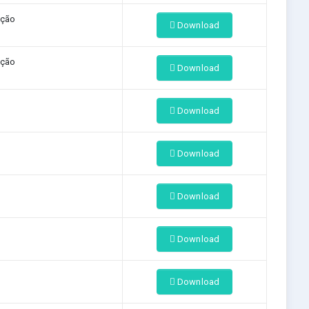
ação
Download
ação
Download
Download
Download
Download
Download
Download