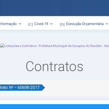
Informação
Covid-19
Execução Orçamentária
Contratos
trato Nº – 60608/2017