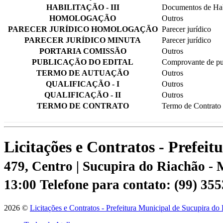
HABILITAÇÃO - III
Documentos de Hab
HOMOLOGAÇÃO
Outros
PARECER JURÍDICO HOMOLOGAÇÃO
Parecer jurídico
PARECER JURÍDICO MINUTA
Parecer jurídico
PORTARIA COMISSÃO
Outros
PUBLICAÇÃO DO EDITAL
Comprovante de pu
TERMO DE AUTUAÇÃO
Outros
QUALIFICAÇÃO - I
Outros
QUALIFICAÇÃO - II
Outros
TERMO DE CONTRATO
Termo de Contrato
Licitações e Contratos - Prefei
479, Centro | Sucupira do Riachão -
13:00
Telefone para contato: (99) 35
2026 ©
Licitações e Contratos - Prefeitura Municipal de Sucupira do