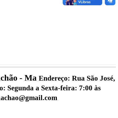
iachão - Ma
Endereço: Rua São José,
: Segunda a Sexta-feira: 7:00 às
riachao@gmail.com