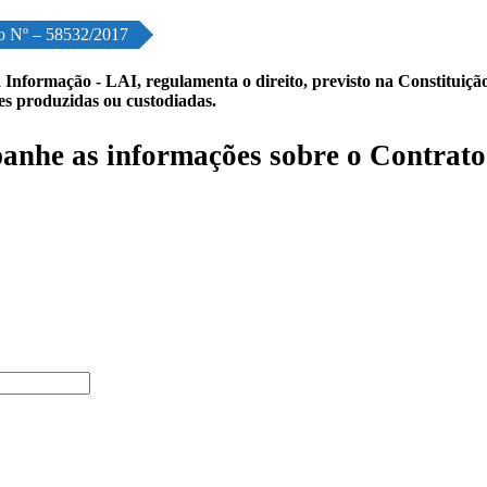
o Nº – 58532/2017
 Informação - LAI, regulamenta o direito, previsto na Constituição,
les produzidas ou custodiadas.
nhe as informações sobre o Contrato