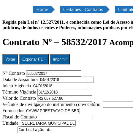
Home
Certames - Contratos
Contrat
Regida pela Lei nº 12.527/2011, e conhecida como Lei de Acesso à
públicos, de todos os entes e Poderes, informações públicas por e
Contrato Nº – 58532/2017
Acompa
Voltar
Exportar PDF
Imprimir
Nº Contrato
Data de Assiantura
Início Vigência
Término Vigência
Valor do Contrato
Veículos de divulgação do instrumento convocatório:
Fornecedor
Fiscal do Contrato
Unidade: