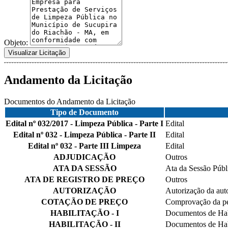
Objeto:
Visualizar Licitação
Andamento da Licitação
Documentos do Andamento da Licitação
Tipo de Documento
Edital nº 032/2017 - Limpeza Pública - Parte I
Edital
Edital nº 032 - Limpeza Pública - Parte II
Edital
Edital nº 032 - Parte III Limpeza
Edital
ADJUDICAÇÃO
Outros
ATA DA SESSÃO
Ata da Sessão Públ
ATA DE REGISTRO DE PREÇO
Outros
AUTORIZAÇÃO
Autorização da auto
COTAÇÃO DE PREÇO
Comprovação da pe
HABILITAÇÃO - I
Documentos de Hab
HABILITAÇÃO - II
Documentos de Hab