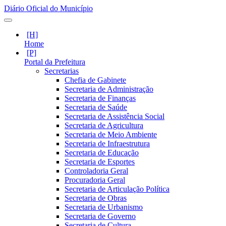
Diário Oficial do Município
Home
Portal da Prefeitura
Secretarias
Chefia de Gabinete
Secretaria de Administração
Secretaria de Finanças
Secretaria de Saúde
Secretaria de Assistência Social
Secretaria de Agricultura
Secretaria de Meio Ambiente
Secretaria de Infraestrutura
Secretaria de Educação
Secretaria de Esportes
Controladoria Geral
Procuradoria Geral
Secretaria de Articulação Política
Secretaria de Obras
Secretaria de Urbanismo
Secretaria de Governo
Secretaria de Cultura