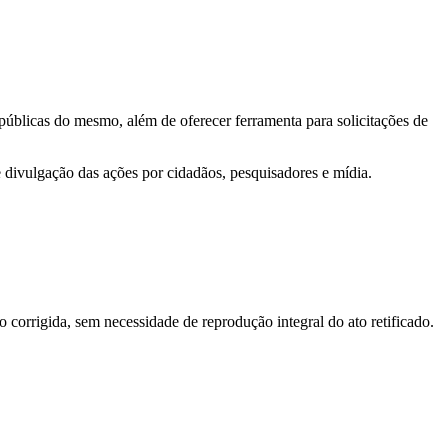
 públicas do mesmo, além de oferecer ferramenta para solicitações de
e divulgação das ações por cidadãos, pesquisadores e mídia.
o corrigida, sem necessidade de reprodução integral do ato retificado.