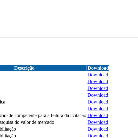
Descrição
Download
Download
Download
Download
Download
ica
Download
Download
ridade competente para a feitura da licitação
Download
squisa do valor de mercado
Download
ilitação
Download
ilitação
Download