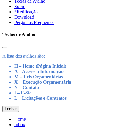
Teclas de Atalho
Sobre
*Retificação
Download
Perguntas Frequentes
Teclas de Atalho
A lista dos atalhos são:
H – Home (Página Inicial)
A – Acesse à Informação
M – Leis Orçamentárias
X – Execução Orçamentária
N – Contato
I – E-Sic
L – Licitações e Contratos
Fechar
Home
Inbox