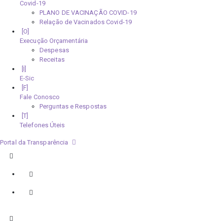
Covid-19
PLANO DE VACINAÇÃO COVID-19
Relação de Vacinados Covid-19
Execução Orçamentária
Despesas
Receitas
E-Sic
Fale Conosco
Perguntas e Respostas
Telefones Úteis
Portal da Transparência