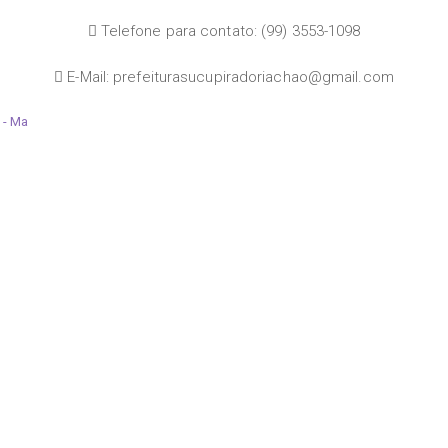
Telefone para contato: (99) 3553-1098
E-Mail: prefeiturasucupiradoriachao@gmail.com
 - Ma