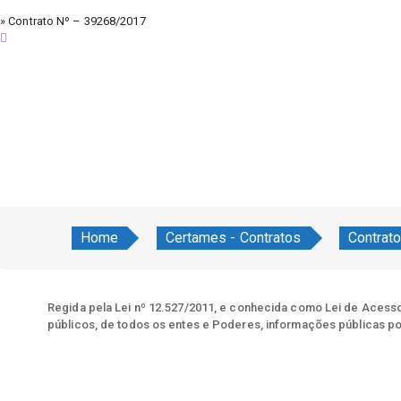
» Contrato Nº – 39268/2017
quinta-feira, 6 de agosto de 2026
Home
Certames - Contratos
Contrat
Regida pela Lei nº 12.527/2011, e conhecida como Lei de Acesso 
públicos, de todos os entes e Poderes, informações públicas po