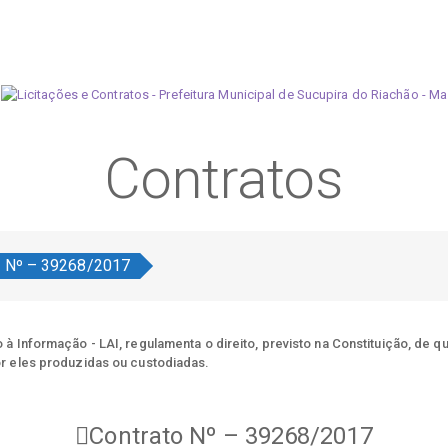
Contratos
o Nº – 39268/2017
à Informação - LAI, regulamenta o direito, previsto na Constituição, de q
r eles produzidas ou custodiadas.
Contrato Nº – 39268/2017