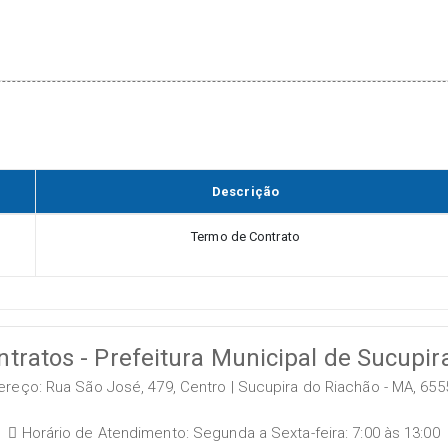
Descrição
Termo de Contrato
ntratos - Prefeitura Municipal de Sucupir
reço: Rua São José, 479, Centro | Sucupira do Riachão - MA, 655
Horário de Atendimento: Segunda a Sexta-feira: 7:00 às 13:00