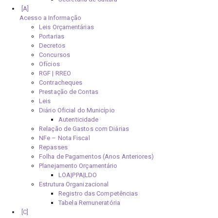
Acesso a Informação
Leis Orçamentárias
Portarias
Decretos
Concursos
Ofícios
RGF | RREO
Contracheques
Prestação de Contas
Leis
Diário Oficial do Município
Autenticidade
Relação de Gastos com Diárias
NFe – Nota Fiscal
Repasses
Folha de Pagamentos (Anos Anteriores)
Planejamento Orçamentário
LOA|PPA|LDO
Estrutura Organizacional
Registro das Competências
Tabela Remuneratória