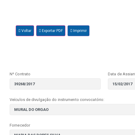
Voltar
Exportar PDF
Imprimir
Nº Contrato
Data de Assian
Veículos de divulgação do instrumento convocatório:
Fornecedor