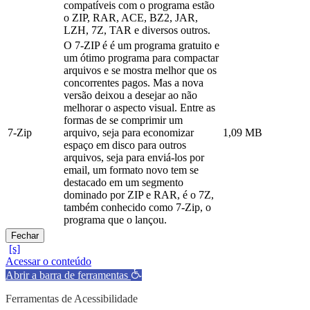
compatíveis com o programa estão
o ZIP, RAR, ACE, BZ2, JAR,
LZH, 7Z, TAR e diversos outros.
O 7-ZIP é é um programa gratuito e
um ótimo programa para compactar
arquivos e se mostra melhor que os
concorrentes pagos. Mas a nova
versão deixou a desejar ao não
melhorar o aspecto visual. Entre as
formas de se comprimir um
7-Zip
arquivo, seja para economizar
1,09 MB
espaço em disco para outros
arquivos, seja para enviá-los por
email, um formato novo tem se
destacado em um segmento
dominado por ZIP e RAR, é o 7Z,
também conhecido como 7-Zip, o
programa que o lançou.
Fechar
Acessar o conteúdo
Abrir a barra de ferramentas
Ferramentas de Acessibilidade