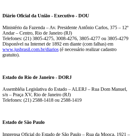
Diário Oficial da União - Executivo - DOU
Ministério da Fazenda – Av. Presidente Antônio Carlos, 375 – 12º
Andar – Centro, Rio de Janeiro (RJ)
Telefones: (21) 3805-4275, 3008-4276, 3805-4277 ou 3805-4279
Disponível na Internet de 1892 em diante (com falhas) em
www.jusbrasil.com.br/diarios
(é necessário realizar cadastro
gratuito).
Estado do Rio de Janeiro - DORJ
Assembléia Legislativa do Estado – ALERJ – Rua Dom Manuel,
s/n – Praça XV, Rio de Janeiro (RJ)
Telefones: (21) 2588-1418 ou 2588-1419
Estado de São Paulo
Imprensa Oficial do Estado de São Paulo – Rua da Mooca, 1921 –