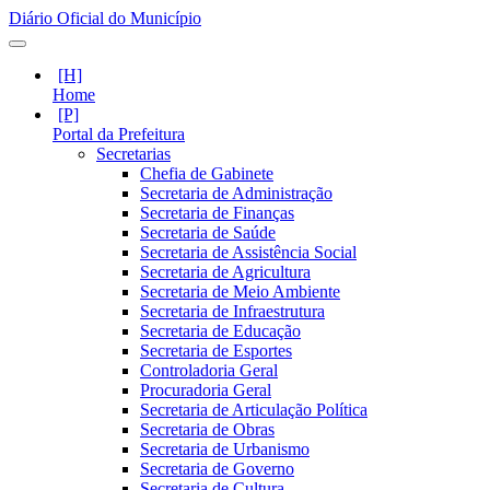
Diário Oficial do Município
Home
Portal da Prefeitura
Secretarias
Chefia de Gabinete
Secretaria de Administração
Secretaria de Finanças
Secretaria de Saúde
Secretaria de Assistência Social
Secretaria de Agricultura
Secretaria de Meio Ambiente
Secretaria de Infraestrutura
Secretaria de Educação
Secretaria de Esportes
Controladoria Geral
Procuradoria Geral
Secretaria de Articulação Política
Secretaria de Obras
Secretaria de Urbanismo
Secretaria de Governo
Secretaria de Cultura