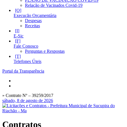
PLANO DE VACINAÇÃO COVID-19
Relação de Vacinados Covid-19
Execução Orçamentária
Despesas
Receitas
E-Sic
Fale Conosco
Perguntas e Respostas
Telefones Úteis
Portal da Transparência
» Contrato Nº – 39259/2017
sábado, 8 de agosto de 2026
Contratos