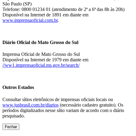
São Paulo (SP)
Telefone: 0800 01234 01 (atendimento de 2ª a 6ª das 8h às 20h)
Disponível na Internet de 1891 em diante em
www.imprensaoficial.com.br
.
Diário Oficial do Mato Grosso do Sul
Imprensa Oficial de Mato Grosso do Sul
Disponível na Internet de 1979 em diante em
//ww1.imprensaoficial.ms.gov.br/search/
Outros Estados
Consultar sítios eletrônicos de imprensas oficiais locais ou
www.jusbrasil.com.br/diarios
(necessário cadastro gratuito). Os
períodos digitalizados nesse sítio variam de acordo com o diário
pesquisado.
Fechar