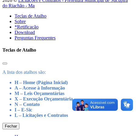
2026 ©
Licitações e Contratos - Prefeitura Municipal de Sucupira
do Riachão - Ma
Teclas de Atalho
Sobre
*Retificação
Download
Perguntas Frequentes
Teclas de Atalho
A lista dos atalhos são:
H – Home (Página Inicial)
A – Acesse à Informação
M – Leis Orçamentárias
X – Execução Orçamentária
N – Contato
I – E-Sic
L – Licitações e Contratos
Fechar