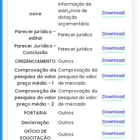
Informação da
exist¿ncia de
Download
none
dotação
orçamentária
Parecer jurídico -
Download
Parecer jurídico
edital
Parecer Jurídico -
Download
Parecer jurídico
Conclusão
Download
CREDENCIAMENTO
Outros
Comprovação da
Comprovação da
Download
pesquisa do valor
pesquisa do valor
preço médio - 1
de mercado
Comprovação de
Comprovação da
Download
pesquisa do valor
pesquisa do valor
preço médio - 2
de mercado
Download
PORTARIA
Outros
Download
Declaração
Outros
OFÍCIO DE
Download
Outros
SOLICITAÇÃO