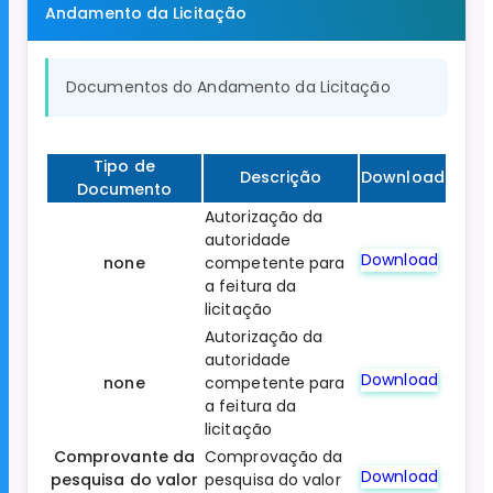
Andamento da Licitação
Documentos do Andamento da Licitação
Tipo de
Descrição
Download
Documento
Autorização da
autoridade
Download
none
competente para
a feitura da
licitação
Autorização da
autoridade
Download
none
competente para
a feitura da
licitação
Comprovante da
Comprovação da
Download
pesquisa do valor
pesquisa do valor