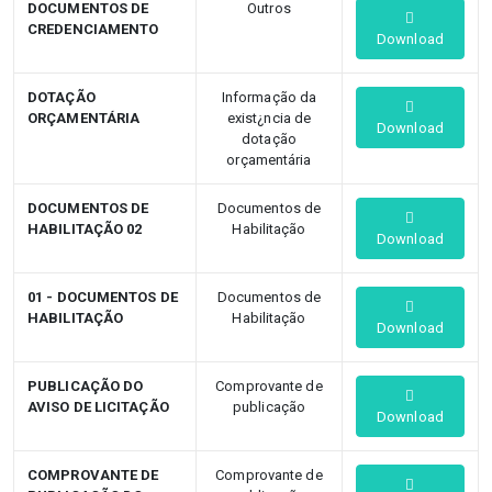
DOCUMENTOS DE
Outros
CREDENCIAMENTO
Download
DOTAÇÃO
Informação da
ORÇAMENTÁRIA
exist¿ncia de
Download
dotação
orçamentária
DOCUMENTOS DE
Documentos de
HABILITAÇÃO 02
Habilitação
Download
01 - DOCUMENTOS DE
Documentos de
HABILITAÇÃO
Habilitação
Download
PUBLICAÇÃO DO
Comprovante de
AVISO DE LICITAÇÃO
publicação
Download
COMPROVANTE DE
Comprovante de