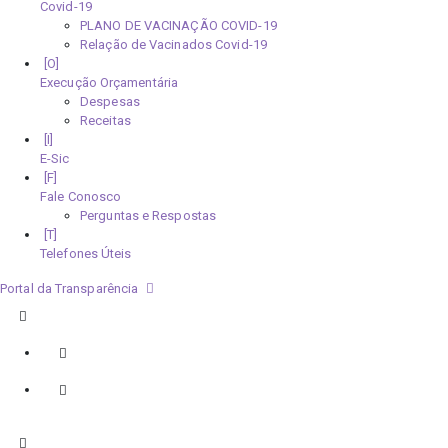
Covid-19
PLANO DE VACINAÇÃO COVID-19
Relação de Vacinados Covid-19
Execução Orçamentária
Despesas
Receitas
E-Sic
Fale Conosco
Perguntas e Respostas
Telefones Úteis
Portal da Transparência