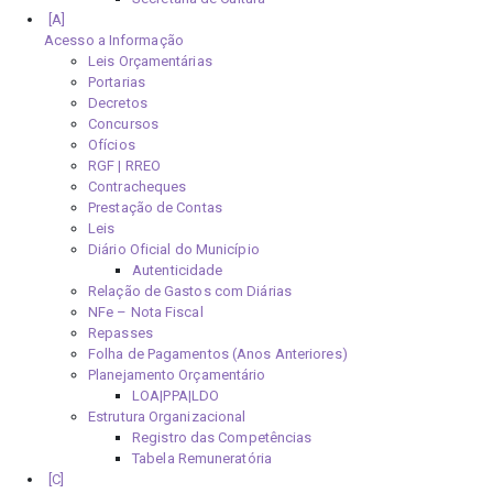
Acesso a Informação
Leis Orçamentárias
Portarias
Decretos
Concursos
Ofícios
RGF | RREO
Contracheques
Prestação de Contas
Leis
Diário Oficial do Município
Autenticidade
Relação de Gastos com Diárias
NFe – Nota Fiscal
Repasses
Folha de Pagamentos (Anos Anteriores)
Planejamento Orçamentário
LOA|PPA|LDO
Estrutura Organizacional
Registro das Competências
Tabela Remuneratória