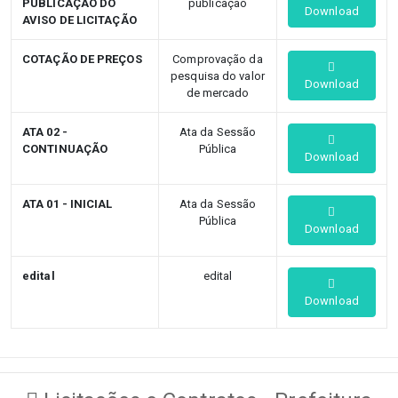
PUBLICAÇÃO DO
publicação
Download
AVISO DE LICITAÇÃO
COTAÇÃO DE PREÇOS
Comprovação da
pesquisa do valor
Download
de mercado
ATA 02 -
Ata da Sessão
CONTINUAÇÃO
Pública
Download
ATA 01 - INICIAL
Ata da Sessão
Pública
Download
edital
edital
Download