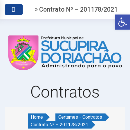
» Contrato Nº – 201178/2021
Abr
Contratos
Home
Certames - Contratos
Contrato Nº – 201178/2021