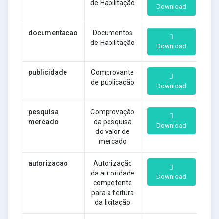
de Habilitação
Download
documentacao
Documentos
de Habilitação
Download
publicidade
Comprovante
de publicação
Download
pesquisa
Comprovação
mercado
da pesquisa
Download
do valor de
mercado
autorizacao
Autorização
da autoridade
Download
competente
para a feitura
da licitação