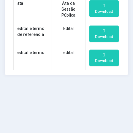
ata
Ata da
Sessão
Download
Pública
edital e termo
Edital
de referencia
Download
edital e termo
edital
Download