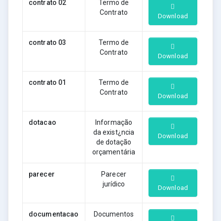
contrato 02
Termo de
Contrato
Download
contrato 03
Termo de
Contrato
Download
contrato 01
Termo de
Contrato
Download
dotacao
Informação
da exist¿ncia
Download
de dotação
orçamentária
parecer
Parecer
jurídico
Download
documentacao
Documentos