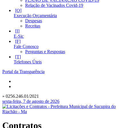
PLANO DE VACINAÇÃO COVID-19
Relação de Vacinados Covid-19
Execução Orçamentária
Despesas
Receitas
E-Sic
Fale Conosco
Perguntas e Respostas
Telefones Úteis
Portal da Transparência
» 0256.246.01/2021
sexta-feira, 7 de agosto de 2026
Contratos