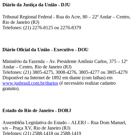
Diário da Justiça da União - DJU
Tribunal Regional Federal - Rua do Acre, 80 – 22º Andar – Centro,
Rio de Janeiro (RJ)
Telefones: (21) 2276-8125 ou 2276-8379
Diário Oficial da União - Executivo - DOU
Ministério da Fazenda – Av. Presidente Antônio Carlos, 375 – 12º
Andar – Centro, Rio de Janeiro (RJ)
Telefones: (21) 3805-4275, 3008-4276, 3805-4277 ou 3805-4279
Disponível na Internet de 1892 em diante (com falhas) em
www.jusbrasil.com.br/diarios
(é necessário realizar cadastro
gratuito).
Estado do Rio de Janeiro - DORJ
Assembléia Legislativa do Estado – ALERJ – Rua Dom Manuel,
s/n – Praça XV, Rio de Janeiro (RJ)
Telefones: (21) 2588-1418 ou 2588-1419