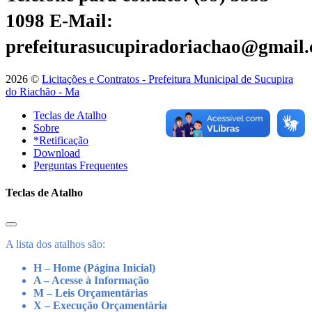
1098
E-Mail:
prefeiturasucupiradoriachao@gmail
2026 ©
Licitações e Contratos - Prefeitura Municipal de Sucupira
do Riachão - Ma
Teclas de Atalho
Sobre
*Retificação
Download
Perguntas Frequentes
Teclas de Atalho
A lista dos atalhos são:
H – Home (Página Inicial)
A – Acesse à Informação
M – Leis Orçamentárias
X – Execução Orçamentária