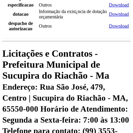
especificacao
Outros
Download
Informação da exist¿ncia de dotação
dotacao
Download
orçamentária
despacho de
Outros
Download
autorizacao
Licitações e Contratos -
Prefeitura Municipal de
Sucupira do Riachão - Ma
Endereço: Rua São José, 479,
Centro | Sucupira do Riachão - MA,
65550-000
Horário de Atendimento:
Segunda a Sexta-feira: 7:00 às 13:00
Telefone para contato: (99) 3553-