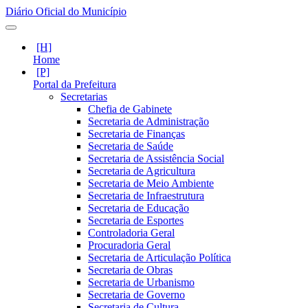
Diário Oficial do Município
Home
Portal da Prefeitura
Secretarias
Chefia de Gabinete
Secretaria de Administração
Secretaria de Finanças
Secretaria de Saúde
Secretaria de Assistência Social
Secretaria de Agricultura
Secretaria de Meio Ambiente
Secretaria de Infraestrutura
Secretaria de Educação
Secretaria de Esportes
Controladoria Geral
Procuradoria Geral
Secretaria de Articulação Política
Secretaria de Obras
Secretaria de Urbanismo
Secretaria de Governo
Secretaria de Cultura