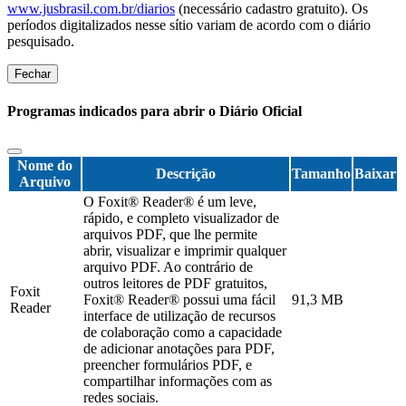
www.jusbrasil.com.br/diarios
(necessário cadastro gratuito). Os
períodos digitalizados nesse sítio variam de acordo com o diário
pesquisado.
Fechar
Programas indicados para abrir o Diário Oficial
Nome do
Descrição
Tamanho
Baixar
Arquivo
O Foxit® Reader® é um leve,
rápido, e completo visualizador de
arquivos PDF, que lhe permite
abrir, visualizar e imprimir qualquer
arquivo PDF. Ao contrário de
outros leitores de PDF gratuitos,
Foxit
Foxit® Reader® possui uma fácil
91,3 MB
Reader
interface de utilização de recursos
de colaboração como a capacidade
de adicionar anotações para PDF,
preencher formulários PDF, e
compartilhar informações com as
redes sociais.