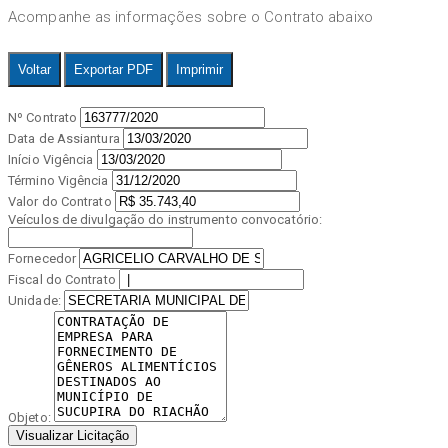
Acompanhe as informações sobre o Contrato abaixo
Voltar
Exportar PDF
Imprimir
Nº Contrato
Data de Assiantura
Início Vigência
Término Vigência
Valor do Contrato
Veículos de divulgação do instrumento convocatório:
Fornecedor
Fiscal do Contrato
Unidade:
Objeto:
Visualizar Licitação