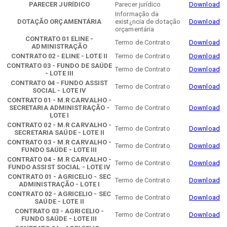
PARECER JURÍDICO
Parecer jurídico
Download
Informação da
DOTAÇÃO ORÇAMENTÁRIA
exist¿ncia de dotação
Download
orçamentária
CONTRATO 01 ELINE -
Termo de Contrato
Download
ADMINISTRAÇÃO
CONTRATO 02 - ELINE - LOTE II
Termo de Contrato
Download
CONTRATO 03 - FUNDO DE SAÚDE
Termo de Contrato
Download
- LOTE III
CONTRATO 04 - FUNDO ASSIST
Termo de Contrato
Download
SOCIAL - LOTE IV
CONTRATO 01 - M.R CARVALHO -
SECRETARIA ADMINISTRAÇÃO -
Termo de Contrato
Download
LOTE I
CONTRATO 02 - M.R CARVALHO -
Termo de Contrato
Download
SECRETARIA SAÚDE - LOTE II
CONTRATO 03 - M.R CARVALHO -
Termo de Contrato
Download
FUNDO SAÚDE - LOTE III
CONTRATO 04 - M.R CARVALHO -
Termo de Contrato
Download
FUNDO ASSIST SOCIAL - LOTE IV
CONTRATO 01 - AGRICELIO - SEC
Termo de Contrato
Download
ADMINISTRAÇÃO - LOTE I
CONTRATO 02 - AGRICELIO - SEC
Termo de Contrato
Download
SAÚDE - LOTE II
CONTRATO 03 - AGRICELIO -
Termo de Contrato
Download
FUNDO SAÚDE - LOTE III