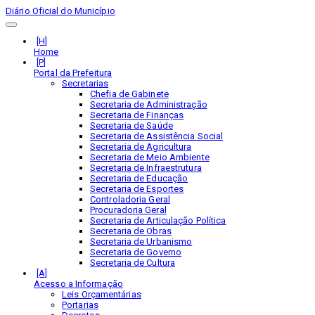
Diário Oficial do Município
Home
Portal da Prefeitura
Secretarias
Chefia de Gabinete
Secretaria de Administração
Secretaria de Finanças
Secretaria de Saúde
Secretaria de Assistência Social
Secretaria de Agricultura
Secretaria de Meio Ambiente
Secretaria de Infraestrutura
Secretaria de Educação
Secretaria de Esportes
Controladoria Geral
Procuradoria Geral
Secretaria de Articulação Política
Secretaria de Obras
Secretaria de Urbanismo
Secretaria de Governo
Secretaria de Cultura
Acesso a Informação
Leis Orçamentárias
Portarias