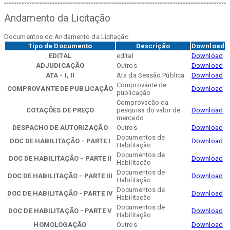
Andamento da Licitação
Documentos do Andamento da Licitação
Tipo de Documento
Descrição
Download
EDITAL
edital
Download
ADJUDICAÇÃO
Outros
Download
ATA - I, II
Ata da Sessão Pública
Download
Comprovante de
COMPROVANTE DE PUBLICAÇÃO
Download
publicação
Comprovação da
COTAÇÕES DE PREÇO
pesquisa do valor de
Download
mercado
DESPACHO DE AUTORIZAÇÃO
Outros
Download
Documentos de
DOC DE HABILITAÇÃO - PARTE I
Download
Habilitação
Documentos de
DOC DE HABILITAÇÃO - PARTE II
Download
Habilitação
Documentos de
DOC DE HABILITAÇÃO - PARTE III
Download
Habilitação
Documentos de
DOC DE HABILITAÇÃO - PARTE IV
Download
Habilitação
Documentos de
DOC DE HABILITAÇÃO - PARTE V
Download
Habilitação
HOMOLOGAÇÃO
Outros
Download