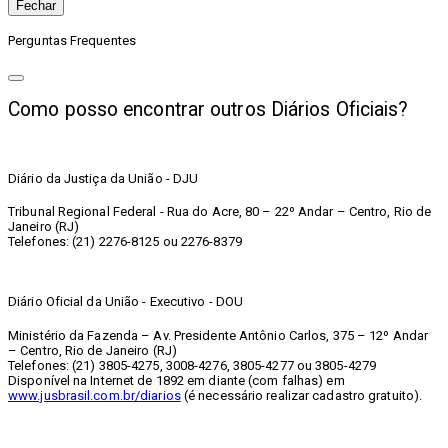
Fechar
Perguntas Frequentes
Como posso encontrar outros Diários Oficiais?
Diário da Justiça da União - DJU
Tribunal Regional Federal - Rua do Acre, 80 – 22º Andar – Centro, Rio de
Janeiro (RJ)
Telefones: (21) 2276-8125 ou 2276-8379
Diário Oficial da União - Executivo - DOU
Ministério da Fazenda – Av. Presidente Antônio Carlos, 375 – 12º Andar
– Centro, Rio de Janeiro (RJ)
Telefones: (21) 3805-4275, 3008-4276, 3805-4277 ou 3805-4279
Disponível na Internet de 1892 em diante (com falhas) em
www.jusbrasil.com.br/diarios
(é necessário realizar cadastro gratuito).