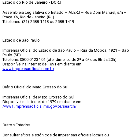
Estado do Rio de Janeiro - DORJ
Assembléia Legislativa do Estado – ALERJ – Rua Dom Manuel, s/n –
Praça XV, Rio de Janeiro (RJ)
Telefones: (21) 2588-1418 ou 2588-1419
Estado de São Paulo
Imprensa Oficial do Estado de São Paulo – Rua da Mooca, 1921 – São
Paulo (SP)
Telefone: 0800 01234 01 (atendimento de 2ª a 6ª das 8h às 20h)
Disponível na Internet de 1891 em diante em
www.imprensaoficial.com.br
.
Diário Oficial do Mato Grosso do Sul
Imprensa Oficial de Mato Grosso do Sul
Disponível na Internet de 1979 em diante em
//ww1.imprensaoficial.ms.gov.br/search/
Outros Estados
Consultar sítios eletrônicos de imprensas oficiais locais ou