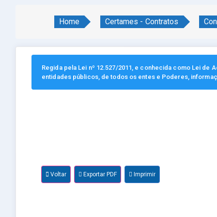
Home
Certames - Contratos
Con
Regida pela Lei nº 12.527/2011, e conhecida como Lei de Ac
entidades públicos, de todos os entes e Poderes, informa
Voltar
Exportar PDF
Imprimir