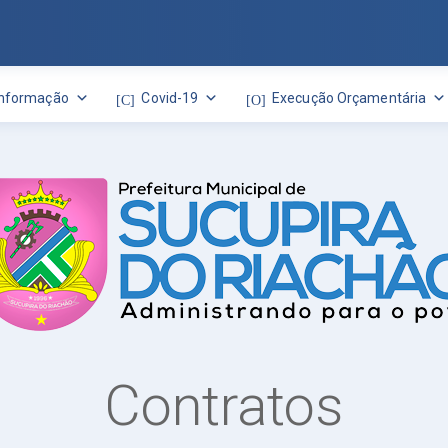
Informação
Covid-19
Execução Orçamentária
Contratos