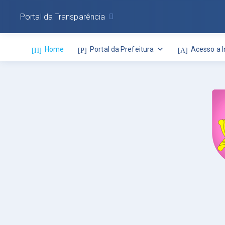
Portal da Transparência
Home
Portal da Prefeitura
Acesso a 