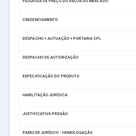
PESQUISA DE PREÇO DO VALOR DO MERCADO
CREDENCIAMENTO
DESPACHO + AUTUAÇÃO + PORTARIA CPL
DESPACHO DE AUTORIZAÇÃO
ESPECIFICAÇÃO DO PRODUTO
HABILITAÇÃO JURÍDICA
JUSTIFICATIVA PREGÃO
PARECER JURÍDICO - HOMOLOGAÇÃO