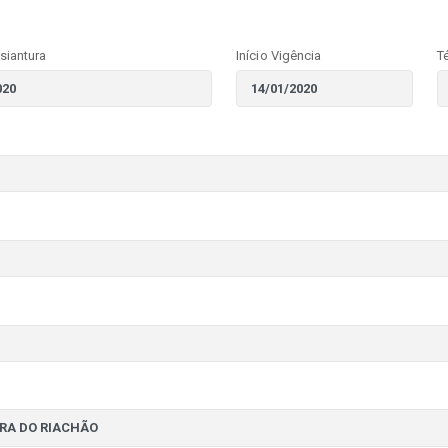
siantura
Início Vigência
T