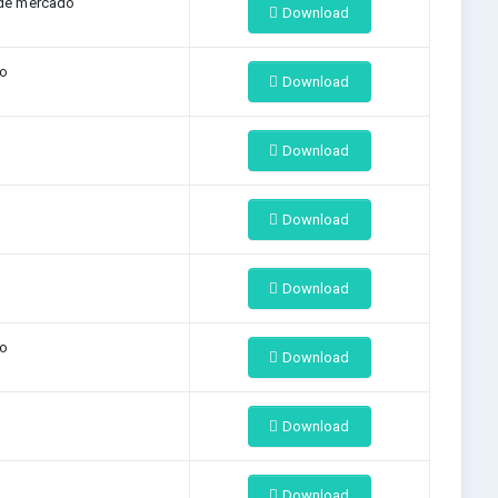
 de mercado
Download
ão
Download
Download
Download
Download
ão
Download
Download
Download