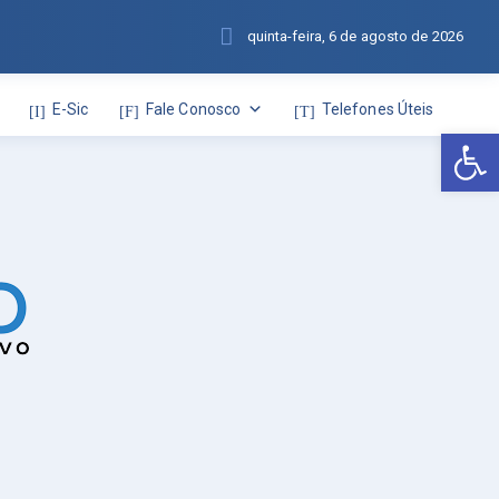
quinta-feira, 6 de agosto de 2026
E-Sic
Fale Conosco
Telefones Úteis
Abr