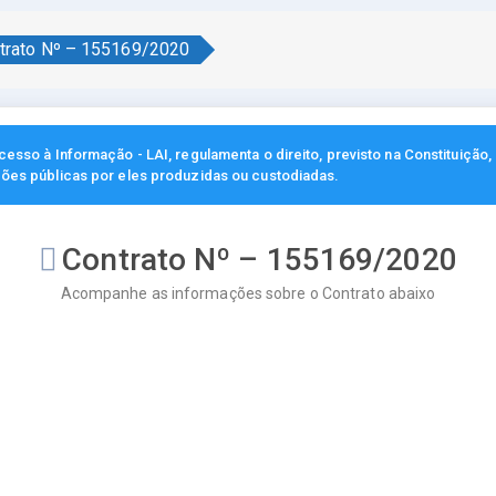
trato Nº – 155169/2020
esso à Informação - LAI, regulamenta o direito, previsto na Constituição
ções públicas por eles produzidas ou custodiadas.
Contrato Nº – 155169/2020
Acompanhe as informações sobre o Contrato abaixo