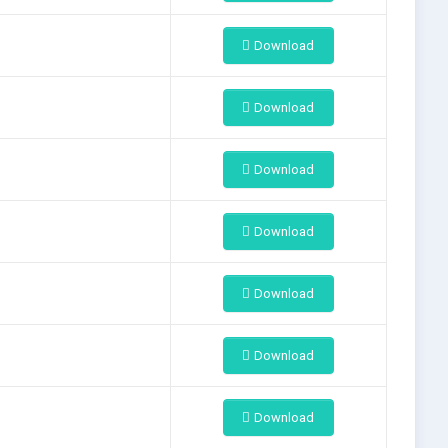
Download
Download
Download
Download
Download
Download
Download