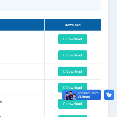
Download
Download
Download
Download
Download
ão
Download