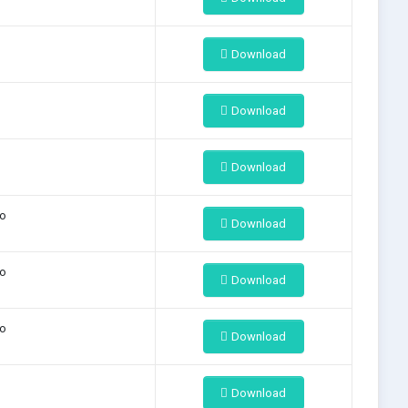
Download
Download
Download
ão
Download
ão
Download
ão
Download
Download