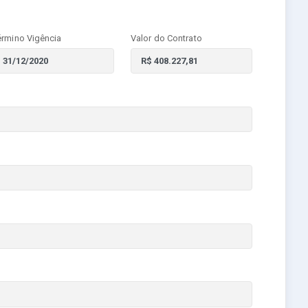
érmino Vigência
Valor do Contrato