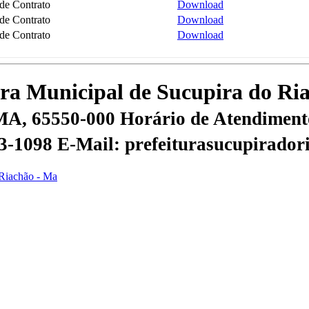
de Contrato
Download
de Contrato
Download
de Contrato
Download
tura Municipal de Sucupira do R
 MA, 65550-000
Horário de Atendimento
53-1098
E-Mail: prefeiturasucupirado
 Riachão - Ma