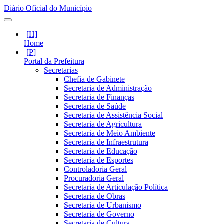
Diário Oficial do Município
Home
Portal da Prefeitura
Secretarias
Chefia de Gabinete
Secretaria de Administração
Secretaria de Finanças
Secretaria de Saúde
Secretaria de Assistência Social
Secretaria de Agricultura
Secretaria de Meio Ambiente
Secretaria de Infraestrutura
Secretaria de Educação
Secretaria de Esportes
Controladoria Geral
Procuradoria Geral
Secretaria de Articulação Política
Secretaria de Obras
Secretaria de Urbanismo
Secretaria de Governo
Secretaria de Cultura