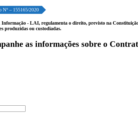
o Nº – 155165/2020
 Informação - LAI, regulamenta o direito, previsto na Constituição,
les produzidas ou custodiadas.
anhe as informações sobre o Contrat