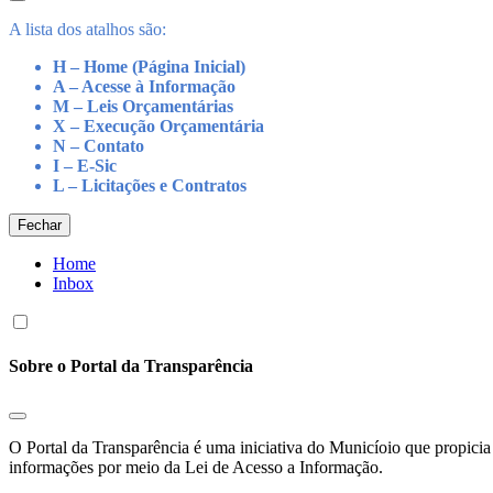
A lista dos atalhos são:
H – Home (Página Inicial)
A – Acesse à Informação
M – Leis Orçamentárias
X – Execução Orçamentária
N – Contato
I – E-Sic
L – Licitações e Contratos
Fechar
Home
Inbox
Sobre o Portal da Transparência
O Portal da Transparência é uma iniciativa do Municíoio que propicia 
informações por meio da Lei de Acesso a Informação.