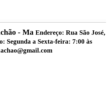
iachão - Ma
Endereço: Rua São José,
: Segunda a Sexta-feira: 7:00 às
riachao@gmail.com