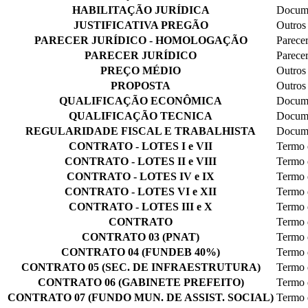
HABILITAÇÃO JURÍDICA
Docume
JUSTIFICATIVA PREGÃO
Outros
PARECER JURÍDICO - HOMOLOGAÇÃO
Parecer
PARECER JURÍDICO
Parecer
PREÇO MÉDIO
Outros
PROPOSTA
Outros
QUALIFICAÇÃO ECONÔMICA
Docume
QUALIFICAÇÃO TECNICA
Docume
REGULARIDADE FISCAL E TRABALHISTA
Docume
CONTRATO - LOTES I e VII
Termo 
CONTRATO - LOTES II e VIII
Termo 
CONTRATO - LOTES IV e IX
Termo 
CONTRATO - LOTES VI e XII
Termo 
CONTRATO - LOTES III e X
Termo 
CONTRATO
Termo 
CONTRATO 03 (PNAT)
Termo 
CONTRATO 04 (FUNDEB 40%)
Termo 
CONTRATO 05 (SEC. DE INFRAESTRUTURA)
Termo 
CONTRATO 06 (GABINETE PREFEITO)
Termo 
CONTRATO 07 (FUNDO MUN. DE ASSIST. SOCIAL)
Termo 