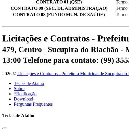
CONTRATO 01 (QSE)
Termo 
CONTRATO 09 (SEC. DE ADMINISTRAÇÃO)
Termo 
CONTRATO 08 (FUNDO MUN. DE SAÚDE)
Termo 
Licitações e Contratos - Prefei
479, Centro | Sucupira do Riachão -
13:00
Telefone para contato: (99) 35
2026 ©
Licitações e Contratos - Prefeitura Municipal de Sucupira do
Teclas de Atalho
Sobre
*Retificação
Download
Perguntas Frequentes
Teclas de Atalho