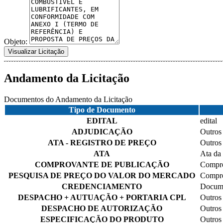
Objeto:
Visualizar Licitação
Andamento da Licitação
Documentos do Andamento da Licitação
Tipo de Documento
EDITAL
edital
ADJUDICAÇÃO
Outros
ATA - REGISTRO DE PREÇO
Outros
ATA
Ata da
COMPROVANTE DE PUBLICAÇÃO
Compro
PESQUISA DE PREÇO DO VALOR DO MERCADO
Compro
CREDENCIAMENTO
Docume
DESPACHO + AUTUAÇÃO + PORTARIA CPL
Outros
DESPACHO DE AUTORIZAÇÃO
Outros
ESPECIFICAÇÃO DO PRODUTO
Outros