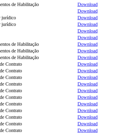
ntos de Habilitação
Download
Download
 jurídico
Download
 jurídico
Download
Download
Download
ntos de Habilitação
Download
ntos de Habilitação
Download
ntos de Habilitação
Download
de Contrato
Download
de Contrato
Download
de Contrato
Download
de Contrato
Download
de Contrato
Download
de Contrato
Download
de Contrato
Download
de Contrato
Download
de Contrato
Download
de Contrato
Download
de Contrato
Download