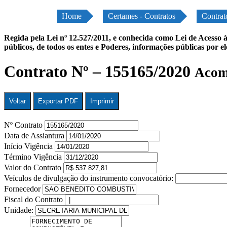
Home
Certames - Contratos
Contrat
Regida pela Lei nº 12.527/2011, e conhecida como Lei de Acesso à
públicos, de todos os entes e Poderes, informações públicas por e
Contrato Nº – 155165/2020
Acomp
Voltar
Exportar PDF
Imprimir
Nº Contrato
Data de Assiantura
Início Vigência
Término Vigência
Valor do Contrato
Veículos de divulgação do instrumento convocatório:
Fornecedor
Fiscal do Contrato
Unidade: