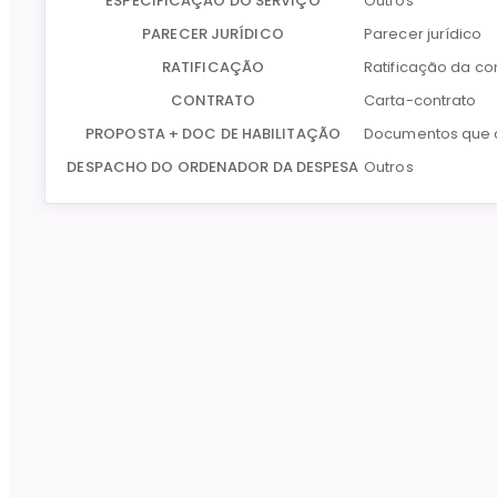
ESPECIFICAÇÃO DO SERVIÇO
Outros
PARECER JURÍDICO
Parecer jurídico
RATIFICAÇÃO
Ratificação da co
CONTRATO
Carta-contrato
PROPOSTA + DOC DE HABILITAÇÃO
Documentos que c
DESPACHO DO ORDENADOR DA DESPESA
Outros