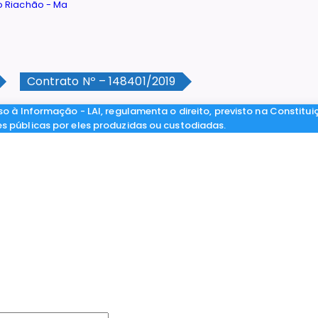
Contrato Nº – 148401/2019
so à Informação - LAI, regulamenta o direito, previsto na Constitui
es públicas por eles produzidas ou custodiadas.