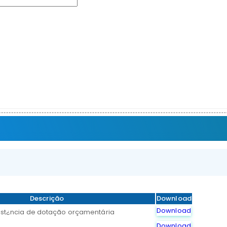
Descrição
Download
Download
ist¿ncia de dotação orçamentária
Download