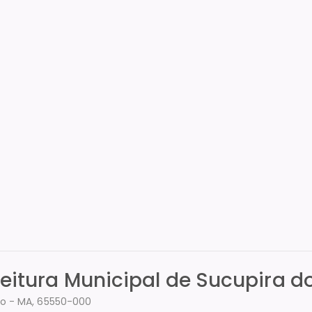
efeitura Municipal de Sucupira 
ão - MA, 65550-000