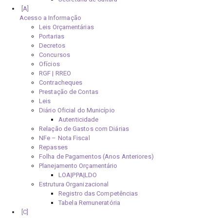
Acesso a Informação
Leis Orçamentárias
Portarias
Decretos
Concursos
Ofícios
RGF | RREO
Contracheques
Prestação de Contas
Leis
Diário Oficial do Município
Autenticidade
Relação de Gastos com Diárias
NFe – Nota Fiscal
Repasses
Folha de Pagamentos (Anos Anteriores)
Planejamento Orçamentário
LOA|PPA|LDO
Estrutura Organizacional
Registro das Competências
Tabela Remuneratória