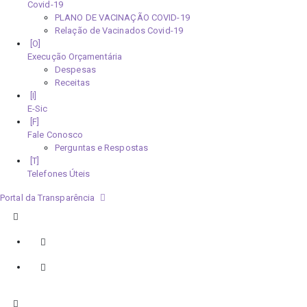
Covid-19
PLANO DE VACINAÇÃO COVID-19
Relação de Vacinados Covid-19
Execução Orçamentária
Despesas
Receitas
E-Sic
Fale Conosco
Perguntas e Respostas
Telefones Úteis
Portal da Transparência