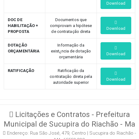
Download
DOC DE
Documentos que
HABILITAÇÃO +
comprovam a hipótese
Download
PROPOSTA
de contratação direta
DOTAÇÃO
Informação da
ORÇAMENTÁRIA
exist¿ncia de dotação
Download
orçamentária
RATIFICAÇÃO
Ratificação da
contratação direta pela
Download
autoridade superior
Licitações e Contratos - Prefeitura
Municipal de Sucupira do Riachão - Ma
Endereço: Rua São José, 479, Centro | Sucupira do Riachão -