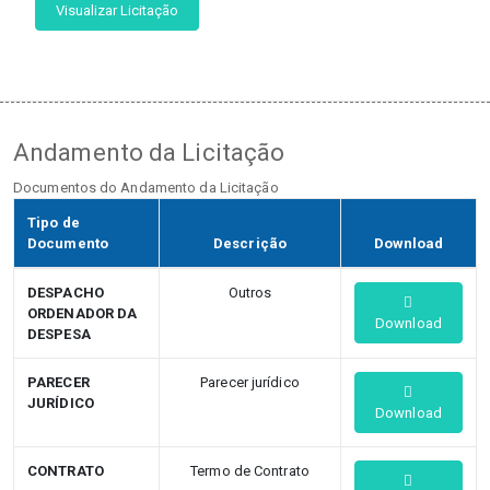
Visualizar Licitação
Andamento da Licitação
Documentos do Andamento da Licitação
Tipo de
Documento
Descrição
Download
DESPACHO
Outros
ORDENADOR DA
Download
DESPESA
PARECER
Parecer jurídico
JURÍDICO
Download
CONTRATO
Termo de Contrato