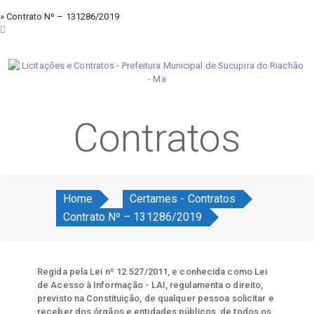
» Contrato Nº – 131286/2019
domingo, 9 de agosto de 2026
Contratos
Home
Certames - Contratos
Contrato Nº – 131286/2019
Regida pela Lei nº 12.527/2011, e conhecida como Lei
de Acesso à Informação - LAI, regulamenta o direito,
previsto na Constituição, de qualquer pessoa solicitar e
receber dos órgãos e entidades públicos, de todos os