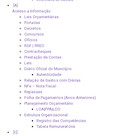
Acesso a Informação
Leis Orçamentárias
Portarias
Decretos
Concursos
Ofícios
RGF | RREO
Contracheques
Prestação de Contas
Leis
Diário Oficial do Município
Autenticidade
Relação de Gastos com Diárias
NFe – Nota Fiscal
Repasses
Folha de Pagamentos (Anos Anteriores)
Planejamento Orçamentário
LOA|PPA|LDO
Estrutura Organizacional
Registro das Competências
Tabela Remuneratória