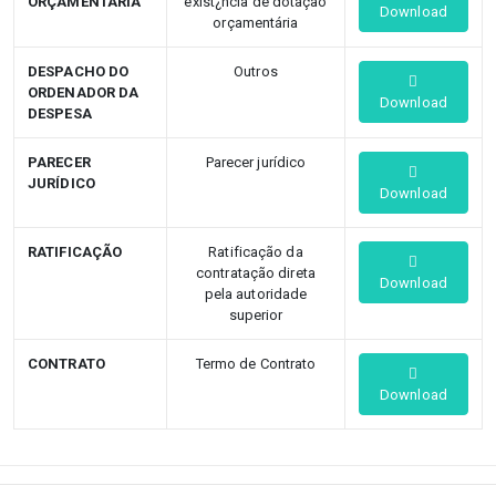
ORÇAMENTÁRIA
exist¿ncia de dotação
Download
orçamentária
DESPACHO DO
Outros
ORDENADOR DA
Download
DESPESA
PARECER
Parecer jurídico
JURÍDICO
Download
RATIFICAÇÃO
Ratificação da
contratação direta
Download
pela autoridade
superior
CONTRATO
Termo de Contrato
Download