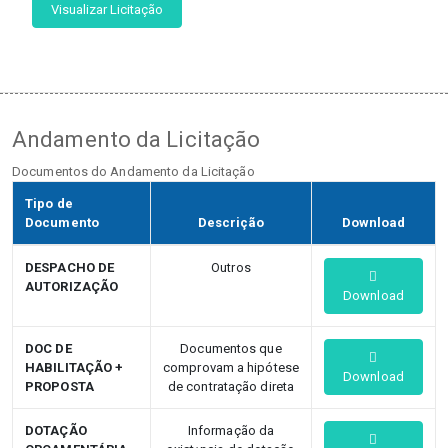
Visualizar Licitação
Andamento da Licitação
Documentos do Andamento da Licitação
Tipo de
Documento
Descrição
Download
DESPACHO DE
Outros
AUTORIZAÇÃO
Download
DOC DE
Documentos que
HABILITAÇÃO +
comprovam a hipótese
Download
PROPOSTA
de contratação direta
DOTAÇÃO
Informação da