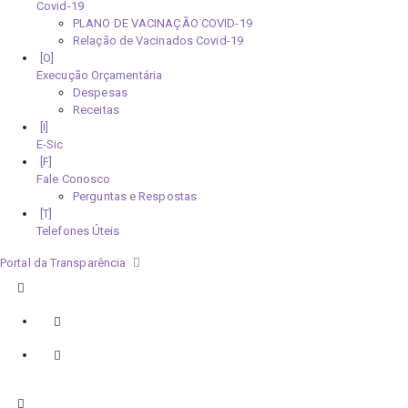
Covid-19
PLANO DE VACINAÇÃO COVID-19
Relação de Vacinados Covid-19
Execução Orçamentária
Despesas
Receitas
E-Sic
Fale Conosco
Perguntas e Respostas
Telefones Úteis
Portal da Transparência