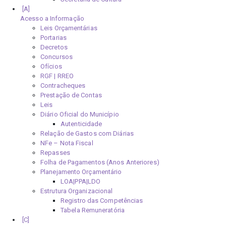
Acesso a Informação
Leis Orçamentárias
Portarias
Decretos
Concursos
Ofícios
RGF | RREO
Contracheques
Prestação de Contas
Leis
Diário Oficial do Município
Autenticidade
Relação de Gastos com Diárias
NFe – Nota Fiscal
Repasses
Folha de Pagamentos (Anos Anteriores)
Planejamento Orçamentário
LOA|PPA|LDO
Estrutura Organizacional
Registro das Competências
Tabela Remuneratória