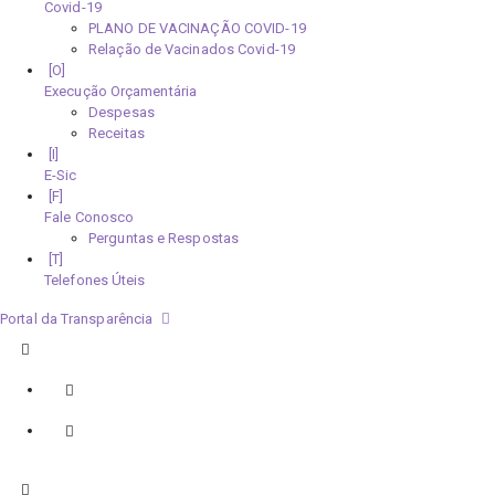
Covid-19
PLANO DE VACINAÇÃO COVID-19
Relação de Vacinados Covid-19
Execução Orçamentária
Despesas
Receitas
E-Sic
Fale Conosco
Perguntas e Respostas
Telefones Úteis
Portal da Transparência