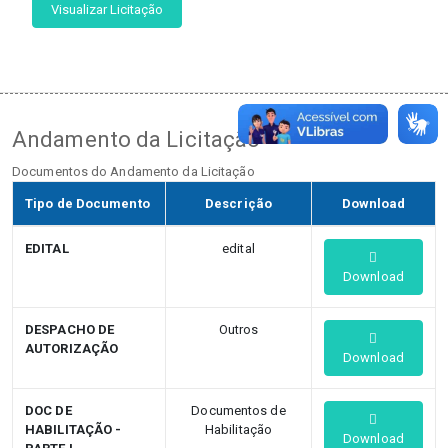
Visualizar Licitação
Andamento da Licitação
Documentos do Andamento da Licitação
Tipo de Documento
Descrição
Download
EDITAL
edital
Download
DESPACHO DE
Outros
AUTORIZAÇÃO
Download
DOC DE
Documentos de
HABILITAÇÃO -
Habilitação
Download