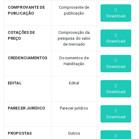
COMPROVANTE DE
Comprovante de
PUBLICAÇÃO
publicação
Download
COTAÇÕES DE
Comprovação da
PREÇO
pesquisa do valor
Download
de mercado
CREDENCIAMENTOS
Documentos de
Habilitação
Download
EDITAL
Edital
Download
PARECER JURÍDICO
Parecer jurídico
Download
PROPOSTAS
Outros