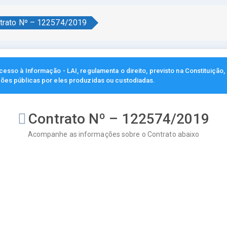
trato Nº – 122574/2019
esso à Informação - LAI, regulamenta o direito, previsto na Constituição
ções públicas por eles produzidas ou custodiadas.
Contrato Nº – 122574/2019
Acompanhe as informações sobre o Contrato abaixo