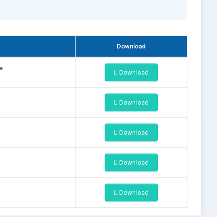
Download
a
Download
Download
Download
Download
Download