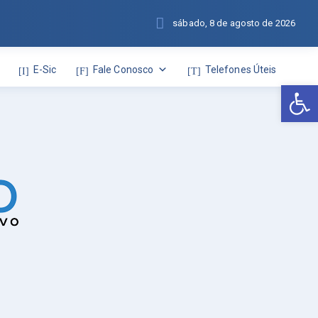
sábado, 8 de agosto de 2026
E-Sic
Fale Conosco
Telefones Úteis
Abr