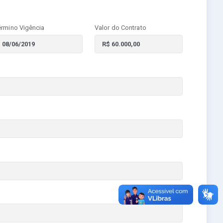
érmino Vigência
Valor do Contrato