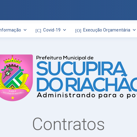
Informação
Covid-19
Execução Orçamentária
Contratos