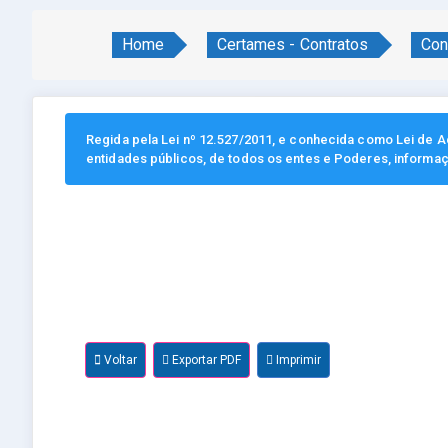
Home
Certames - Contratos
Con
Regida pela Lei nº 12.527/2011, e conhecida como Lei de Ac
entidades públicos, de todos os entes e Poderes, informa
Voltar
Exportar PDF
Imprimir