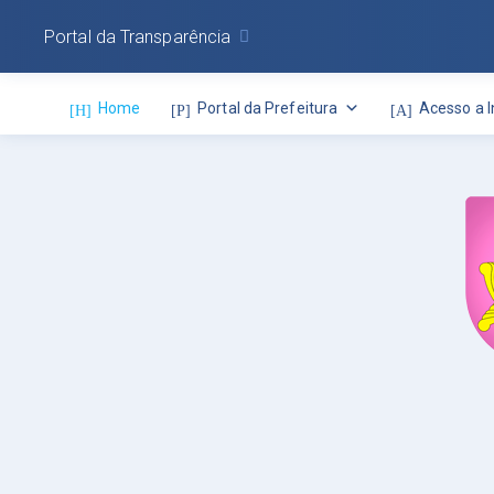
Portal da Transparência
Home
Portal da Prefeitura
Acesso a 