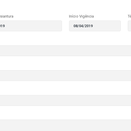
siantura
Início Vigência
T